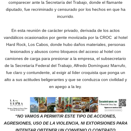
comparecer ante la Secretaría del Trabajo, donde el flamante
diputado, fue recriminado y censurado por los hechos en que ha
incurrido.
En esta reunión de carácter privado, derivada de los actos
vandálicos ocasionados por gente moviizada por la CROC al hotel
Hard Rock, Los Cabos, donde hubo daños materiales, personas
lesionados y abusos como bloqueos del acceso al hotel con
camiones de carga para presionar a la empresa, el subsecretario
de la Secretaría Federal del Trabajo, Alfredo Domínguez Marrufo,
fue claro y contundente, al exigir al líder croquista que ponga un
alto a sus actitudes beligerantes y que se conduzca con civilidad y
en apego a la ley.
“NO VAMOS A PERMITIR ESTE TIPO DE ACCIONES,
AGRESIONES, USO DE LA VIOLENCIA, NI EXTORSIONES PARA
INTENTAR OBTENER UN CONVENIO O CONTRATO