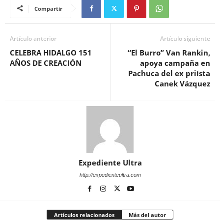
Compartir
Artículo anterior
Artículo siguiente
CELEBRA HIDALGO 151
“El Burro” Van Rankin,
AÑOS DE CREACIÓN
apoya campaña en
Pachuca del ex priísta
Canek Vázquez
Expediente Ultra
http://expedienteultra.com
Artículos relacionados
Más del autor