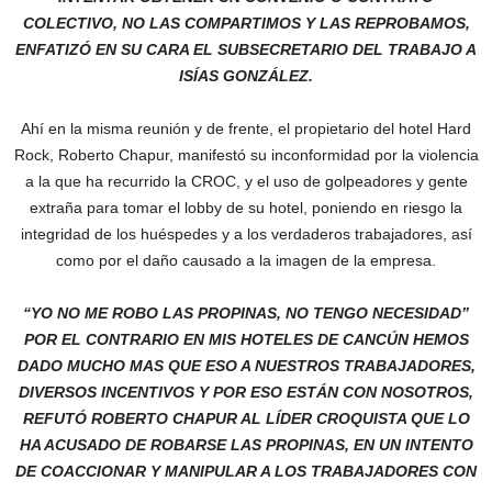
COLECTIVO, NO LAS COMPARTIMOS Y LAS REPROBAMOS,
ENFATIZÓ EN SU CARA EL SUBSECRETARIO DEL TRABAJO A
ISÍAS GONZÁLEZ.
Ahí en la misma reunión y de frente, el propietario del hotel Hard
Rock, Roberto Chapur, manifestó su inconformidad por la violencia
a la que ha recurrido la CROC, y el uso de golpeadores y gente
extraña para tomar el lobby de su hotel, poniendo en riesgo la
integridad de los huéspedes y a los verdaderos trabajadores, así
como por el daño causado a la imagen de la empresa.
“YO NO ME ROBO LAS PROPINAS, NO TENGO NECESIDAD”
POR EL CONTRARIO EN MIS HOTELES DE CANCÚN HEMOS
DADO MUCHO MAS QUE ESO A NUESTROS TRABAJADORES,
DIVERSOS INCENTIVOS Y POR ESO ESTÁN CON NOSOTROS,
REFUTÓ ROBERTO CHAPUR AL LÍDER CROQUISTA QUE LO
HA ACUSADO DE ROBARSE LAS PROPINAS, EN UN INTENTO
DE COACCIONAR Y MANIPULAR A LOS TRABAJADORES CON