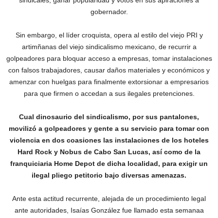
sindicales, ganar popularidad y votos en sus apiraciones a
gobernador.
Sin embargo, el líder croquista, opera al estilo del viejo PRI y
artimñanas del viejo sindicalismo mexicano, de recurrir a
golpeadores para bloquar acceso a empresas, tomar instalaciones
con falsos trabajadores, causar daños materiales y económicos y
amenzar con huelgas para finalmente extorsionar a empresarios
para que firmen o accedan a sus ilegales pretenciones.
Cual dinosaurio del sindicalismo, por sus pantalones,
movilizó a golpeadores y gente a su servicio para tomar con
violencia en dos coasiones las instalaciones de los hoteles
Hard Rock y Nobus de Cabo San Lucas, así como de la
franquiciaria Home Depot de dicha localidad, para exigir un
ilegal pliego petitorio bajo diversas amenazas.
Ante esta actitud recurrente, alejada de un procedimiento legal
ante autoridades, Isaías González fue llamado esta semanaa