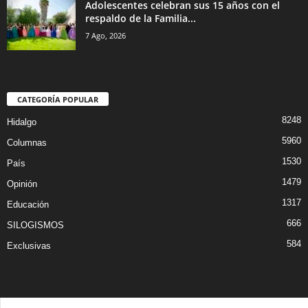
Adolescentes celebran sus 15 años con el
respaldo de la Familia...
7 Ago, 2026
CATEGORÍA POPULAR
8248
Hidalgo
5960
Columnas
1530
País
1479
Opinión
1317
Educación
666
SILOGISMOS
584
Exclusivas