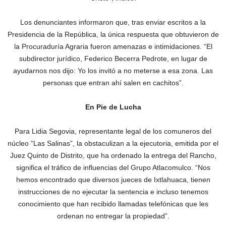
Los denunciantes informaron que, tras enviar escritos a la
Presidencia de la República, la única respuesta que obtuvieron de
la Procuraduría Agraria fueron amenazas e intimidaciones. “El
subdirector jurídico, Federico Becerra Pedrote, en lugar de
ayudarnos nos dijo: Yo los invitó a no meterse a esa zona. Las
personas que entran ahí salen en cachitos”.
En Pie de Lucha
Para Lidia Segovia, representante legal de los comuneros del
núcleo “Las Salinas”, la obstaculizan a la ejecutoria, emitida por el
Juez Quinto de Distrito, que ha ordenado la entrega del Rancho,
significa el tráfico de influencias del Grupo Atlacomulco. “Nos
hemos encontrado que diversos jueces de Ixtlahuaca, tienen
instrucciones de no ejecutar la sentencia e incluso tenemos
conocimiento que han recibido llamadas telefónicas que les
ordenan no entregar la propiedad”.