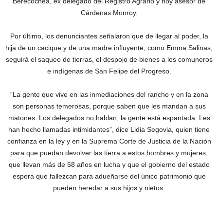
Berecochea, ex delegado del Registro Agrario y hoy asesor de
Cárdenas Monroy.
Por último, los denunciantes señalaron que de llegar al poder, la
hija de un cacique y de una madre influyente, como Emma Salinas,
seguirá el saqueo de tierras, el despojo de bienes a los comuneros
e indígenas de San Felipe del Progreso.
“La gente que vive en las inmediaciones del rancho y en la zona
son personas temerosas, porque saben que les mandan a sus
matones. Los delegados no hablan, la gente está espantada. Les
han hecho llamadas intimidantes”, dice Lidia Segovia, quien tiene
confianza en la ley y en la Suprema Corte de Justicia de la Nación
para que puedan devolver las tierra a estos hombres y mujeres,
que llevan más de 58 años en lucha y que el gobierno del estado
espera que fallezcan para adueñarse del único patrimonio que
pueden heredar a sus hijos y nietos.