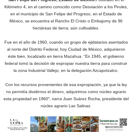
Kilómetro 4, en el camino conocido como Desviación a los Pirules,
en el municipio de San Felipe del Progreso, en el Estado de
México, se encuentra el Rancho El Cristo o Embajomy de 96
hectáreas de tierra; aún cultivables.
Fue en el año de 1960, cuando un grupo de ejidatarios asentados
al norte del Distrito Federal, hoy Ciudad de México, adquirieron
éste bien, localizado en tierra Mazahua. “En 1945, el gobierno
federal tomó la decisión de expropiar nuestra tierra para construir
la zona Industrial Vallejo, en la delegación Azcapotzalco.
Con los recursos provenientes de esa expropiación, ya que la ley
no permitía dividirnos el dinero, adquirimos como núcleo agrario
esta propiedad en 1960″, narra Juan Suárez Rocha, presidente del
núcleo agrario Las Salinas.