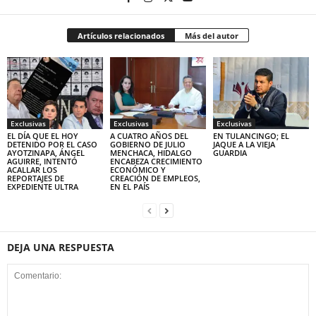
Artículos relacionados
Más del autor
Exclusivas
Exclusivas
Exclusivas
EL DÍA QUE EL HOY
A CUATRO AÑOS DEL
EN TULANCINGO; EL
DETENIDO POR EL CASO
GOBIERNO DE JULIO
JAQUE A LA VIEJA
AYOTZINAPA, ÁNGEL
MENCHACA, HIDALGO
GUARDIA
AGUIRRE, INTENTÓ
ENCABEZA CRECIMIENTO
ACALLAR LOS
ECONÓMICO Y
REPORTAJES DE
CREACIÓN DE EMPLEOS,
EXPEDIENTE ULTRA
EN EL PAÍS
DEJA UNA RESPUESTA