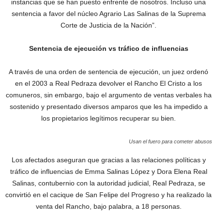
instancias que se han puesto enfrente de nosotros. Incluso una
sentencia a favor del núcleo Agrario Las Salinas de la Suprema
Corte de Justicia de la Nación”.
Sentencia de ejecución vs tráfico de influencias
A través de una orden de sentencia de ejecución, un juez ordenó
en el 2003 a Real Pedraza devolver el Rancho El Cristo a los
comuneros, sin embargo, bajo el argumento de ventas verbales ha
sostenido y presentado diversos amparos que les ha impedido a
los propietarios legítimos recuperar su bien.
Usan el fuero para cometer abusos
Los afectados aseguran que gracias a las relaciones políticas y
tráfico de influencias de Emma Salinas López y Dora Elena Real
Salinas, contubernio con la autoridad judicial, Real Pedraza, se
convirtió en el cacique de San Felipe del Progreso y ha realizado la
venta del Rancho, bajo palabra, a 18 personas.