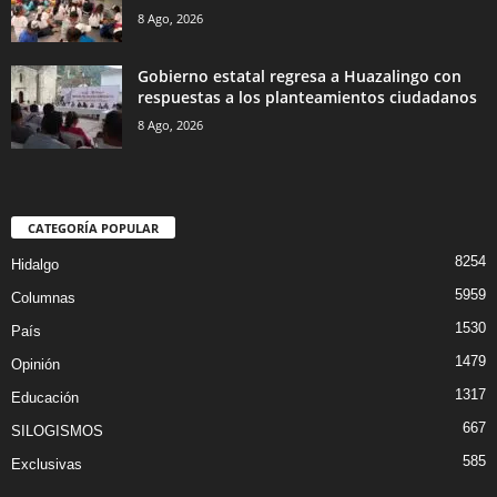
8 Ago, 2026
Gobierno estatal regresa a Huazalingo con
respuestas a los planteamientos ciudadanos
8 Ago, 2026
CATEGORÍA POPULAR
8254
Hidalgo
5959
Columnas
1530
País
1479
Opinión
1317
Educación
667
SILOGISMOS
585
Exclusivas