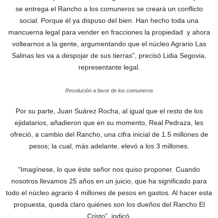
se entrega el Rancho a los comuneros se creará un conflicto
social. Porque él ya dispuso del bien. Han hecho toda una
mancuerna legal para vender en fracciones la propiedad y ahora
voltearnos a la gente, argumentando que el núcleo Agrario Las
Salinas les va a despojar de sus tierras”, precisó Lidia Segovia,
representante legal.
Resolución a favor de los comuneros
Por su parte, Juan Suárez Rocha, al igual que el resto de los
ejidatarios, añadieron que en su momento, Real Pedraza, les
ofreció, a cambio del Rancho, una cifra inicial de 1.5 millones de
pesos; la cual, más adelante, elevó a los 3 millones.
“Imagínese, lo que éste señor nos quiso proponer. Cuando
nosotros llevamos 25 años en un juicio, que ha significado para
todo el núcleo agrario 4 millones de pesos en gastos. Al hacer esta
propuesta, queda claro quiénes son los dueños del Rancho El
Cristo”, indicó.