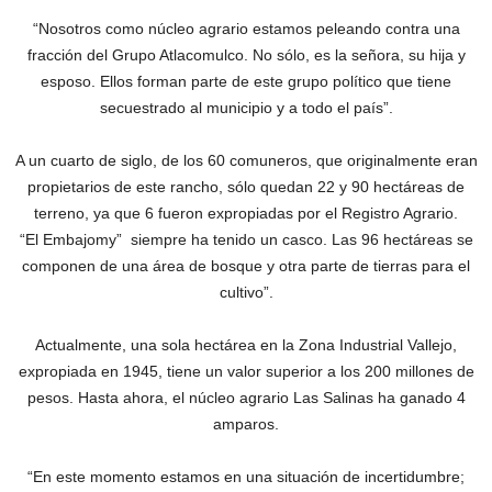
“Nosotros como núcleo agrario estamos peleando contra una
fracción del Grupo Atlacomulco. No sólo, es la señora, su hija y
esposo. Ellos forman parte de este grupo político que tiene
secuestrado al municipio y a todo el país”.
A un cuarto de siglo, de los 60 comuneros, que originalmente eran
propietarios de este rancho, sólo quedan 22 y 90 hectáreas de
terreno, ya que 6 fueron expropiadas por el Registro Agrario.
“El Embajomy” siempre ha tenido un casco. Las 96 hectáreas se
componen de una área de bosque y otra parte de tierras para el
cultivo”.
Actualmente, una sola hectárea en la Zona Industrial Vallejo,
expropiada en 1945, tiene un valor superior a los 200 millones de
pesos. Hasta ahora, el núcleo agrario Las Salinas ha ganado 4
amparos.
“En este momento estamos en una situación de incertidumbre;