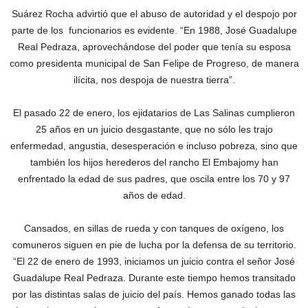
Suárez Rocha
advirtió que el abuso de autoridad y el despojo por
parte de los funcionarios es evidente. “En 1988, José Guadalupe
Real Pedraza, aprovechándose del poder que tenía su esposa
como presidenta municipal de San Felipe de Progreso, de manera
ilícita, nos despoja de nuestra tierra”.
El pasado 22 de enero, los ejidatarios de Las Salinas cumplieron
25 años en un juicio desgastante, que no sólo les trajo
enfermedad, angustia, desesperación e incluso pobreza, sino que
también los hijos herederos del rancho El Embajomy han
enfrentado la edad de sus padres, que oscila entre los 70 y 97
años de edad.
Cansados, en sillas de rueda y con tanques de oxígeno, los
comuneros siguen en pie de lucha por la defensa de su territorio.
“El 22 de enero de 1993, iniciamos un juicio contra el señor José
Guadalupe Real Pedraza. Durante este tiempo hemos transitado
por las distintas salas de juicio del país. Hemos ganado todas las