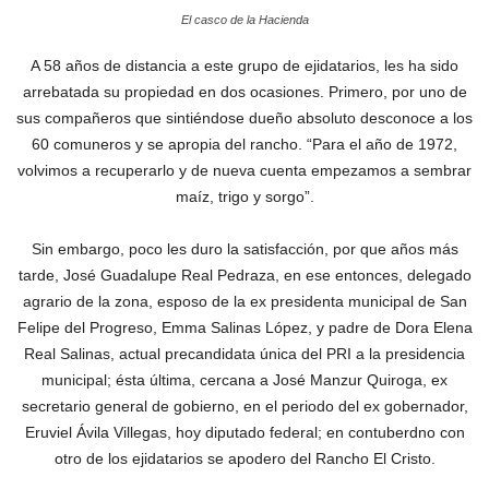
El casco de la Hacienda
A 58 años de distancia a este grupo de ejidatarios, les ha sido
arrebatada su propiedad en dos ocasiones. Primero, por uno de
sus compañeros que sintiéndose dueño absoluto desconoce a los
60 comuneros y se apropia del rancho. “Para el año de 1972,
volvimos a recuperarlo y de nueva cuenta empezamos a sembrar
maíz, trigo y sorgo”.
Sin embargo, poco les duro la satisfacción, por que años más
tarde, José Guadalupe Real Pedraza, en ese entonces, delegado
agrario de la zona, esposo de la ex presidenta municipal de San
Felipe del Progreso, Emma Salinas López, y padre de Dora Elena
Real Salinas, actual precandidata única del PRI a la presidencia
municipal; ésta última, cercana a José Manzur Quiroga, ex
secretario general de gobierno, en el periodo del ex gobernador,
Eruviel Ávila Villegas, hoy diputado federal; en contuberdno con
otro de los ejidatarios se apodero del Rancho El Cristo.