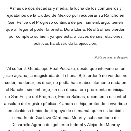
A más de dos décadas y media, la lucha de los comuneros y
ejidatarios de la Ciudad de México por recuperar su Rancho en
San Felipe del Progreso continúa de pie; sin embargo, temen
que al llegar al poder la priista, Dora Elena, Real Salinas pierdan
por completo su bien, ya que ésta, a través de sus relaciones
políticas ha obstruido la ejecución.
Políticos tras el despojo
“Al señor J. Guadalupe Real Pedraza, desde que intervino en un
juicio agrario, la magistrada del Tribunal 9, le ordenó no vender, no
ceder, no donar; es decir, no podía hacer absolutamente nada en
el Rancho, sin embargo, en esa época, era presidenta municipal
de San Felipe del Progreso, Emma Salinas, quien tenía el control
absoluto del registro público. Y ahora su hija, pretende convertirse
en alcaldesa teniendo el apoyo de su mamá, quien es también
comadre de Gustavo Cárdenas Monroy, subsecretario de
Desarrollo Agrario del gobierno federal y Alejandro Monroy