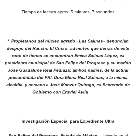
Tiempo de lectura aprox: 5 minutos, 7 segundos
* Propietarios del núcleo agrario «Las Salinas»
denuncian
despojo del Rancho El Cristo;
advierten que detrás de este
robo de
tierras se encuentran Emma Salinas López,
ex
presidenta municipal de San Felipe
del Progreso y su marido
José Guadalupe
Real Pedraza; ambos padres, de la actual
precandidata del PRI, Dora Elena Real
Salinas, a la misma
alcaldía y cercana a
José Manzur Quiroga, ex Secretario de
Gobierno con Eruviel Ávila
Investigación Especial para Expediente Ultra
San Felipe del Progreso, Estado de México.-
Ubicado en el