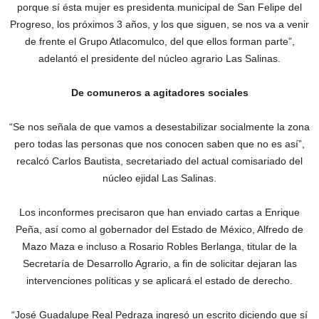
porque sí ésta mujer es presidenta municipal de San Felipe del
Progreso, los próximos 3 años, y los que siguen, se nos va a venir
de frente el Grupo Atlacomulco, del que ellos forman parte”,
adelantó el presidente del núcleo agrario Las Salinas.
De comuneros a agitadores sociales
“Se nos señala de que vamos a desestabilizar socialmente la zona
pero todas las personas que nos conocen saben que no es así”,
recalcó Carlos Bautista, secretariado del actual comisariado del
núcleo ejidal Las Salinas.
Los inconformes precisaron que han enviado cartas a Enrique
Peña, así como al gobernador del Estado de México, Alfredo de
Mazo Maza e incluso a Rosario Robles Berlanga, titular de la
Secretaría de Desarrollo Agrario, a fin de solicitar dejaran las
intervenciones políticas y se aplicará el estado de derecho.
“José Guadalupe Real Pedraza ingresó un escrito diciendo que sí