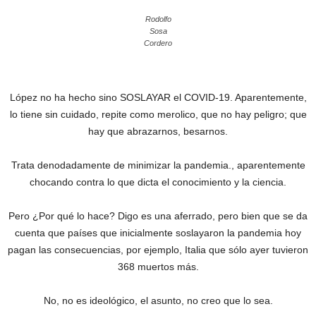
Rodolfo
Sosa
Cordero
López no ha hecho sino SOSLAYAR el COVID-19. Aparentemente,
lo tiene sin cuidado, repite como merolico, que no hay peligro; que
hay que abrazarnos, besarnos.
Trata denodadamente de minimizar la pandemia., aparentemente
chocando contra lo que dicta el conocimiento y la ciencia.
Pero ¿Por qué lo hace? Digo es una aferrado, pero bien que se da
cuenta que países que inicialmente soslayaron la pandemia hoy
pagan las consecuencias, por ejemplo, Italia que sólo ayer tuvieron
368 muertos más.
No, no es ideológico, el asunto, no creo que lo sea.