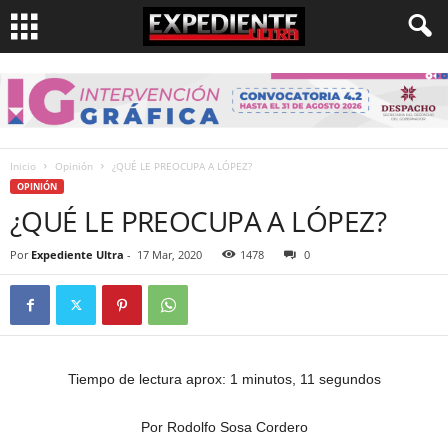
Inicio
Opinión
¿QUÉ LE PREOCUPA A LÓPEZ?
OPINIÓN
¿QUÉ LE PREOCUPA A LÓPEZ?
Por
Expediente Ultra
-
17 Mar, 2020
1478
0
Tiempo de lectura aprox: 1 minutos, 11 segundos
Por Rodolfo Sosa Cordero