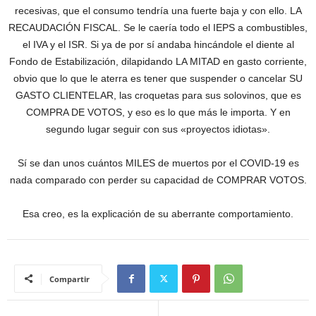
recesivas, que el consumo tendría una fuerte baja y con ello. LA
RECAUDACIÓN FISCAL. Se le caería todo el IEPS a combustibles,
el IVA y el ISR. Si ya de por sí andaba hincándole el diente al
Fondo de Estabilización, dilapidando LA MITAD en gasto corriente,
obvio que lo que le aterra es tener que suspender o cancelar SU
GASTO CLIENTELAR, las croquetas para sus solovinos, que es
COMPRA DE VOTOS, y eso es lo que más le importa. Y en
segundo lugar seguir con sus «proyectos idiotas».
Sí se dan unos cuántos MILES de muertos por el COVID-19 es
nada comparado con perder su capacidad de COMPRAR VOTOS.
Esa creo, es la explicación de su aberrante comportamiento.
Compartir