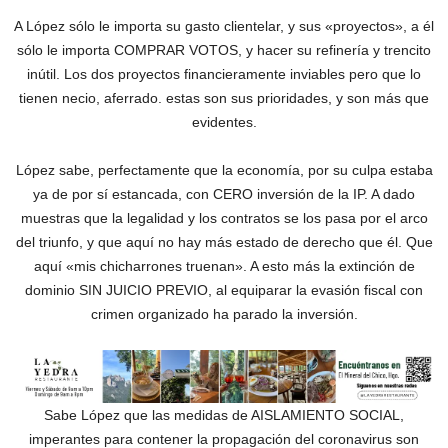
A López sólo le importa su gasto clientelar, y sus «proyectos», a él
sólo le importa COMPRAR VOTOS, y hacer su refinería y trencito
inútil. Los dos proyectos financieramente inviables pero que lo
tienen necio, aferrado. estas son sus prioridades, y son más que
evidentes.
López sabe, perfectamente que la economía, por su culpa estaba
ya de por sí estancada, con CERO inversión de la IP. A dado
muestras que la legalidad y los contratos se los pasa por el arco
del triunfo, y que aquí no hay más estado de derecho que él. Que
aquí «mis chicharrones truenan». A esto más la extinción de
dominio SIN JUICIO PREVIO, al equiparar la evasión fiscal con
crimen organizado ha parado la inversión.
Sabe López que las medidas de AISLAMIENTO SOCIAL,
imperantes para contener la propagación del coronavirus son