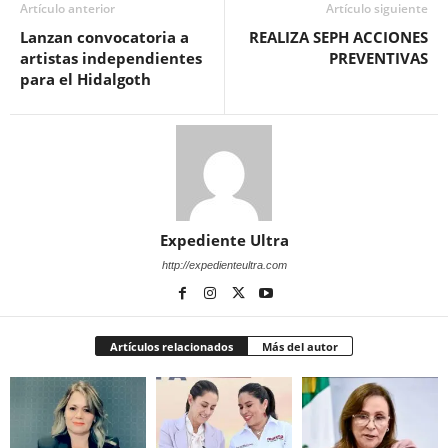
Artículo anterior
Artículo siguiente
Lanzan convocatoria a
REALIZA SEPH ACCIONES
artistas independientes
PREVENTIVAS
para el Hidalgoth
Expediente Ultra
http://expedienteultra.com
Artículos relacionados
Más del autor