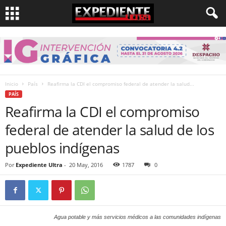
Inicio
País
Reafirma la CDI el compromiso federal de atender la salud...
PAÍS
Reafirma la CDI el compromiso
federal de atender la salud de los
pueblos indígenas
Por
Expediente Ultra
-
20 May, 2016
1787
0
Agua potable y más servicios médicos a las comunidades indígenas