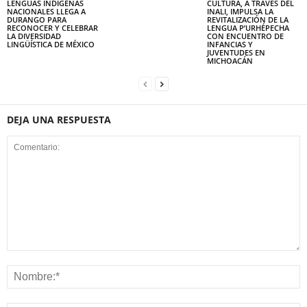
LENGUAS INDÍGENAS
CULTURA, A TRAVÉS DEL
NACIONALES LLEGA A
INALI, IMPULSA LA
DURANGO PARA
REVITALIZACIÓN DE LA
RECONOCER Y CELEBRAR
LENGUA P’URHÉPECHA
LA DIVERSIDAD
CON ENCUENTRO DE
LINGÜÍSTICA DE MÉXICO
INFANCIAS Y
JUVENTUDES EN
MICHOACÁN
DEJA UNA RESPUESTA