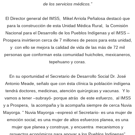
de los servicios médicos.”
El Director general del IMSS, Mikel Arriola Peñalosa destacó que
para la construcción de esta Unidad Médica Rural, la Comisión
Nacional para el Desarrollo de los Pueblos Indígenas y el IMSS –
Prospera invirtieron cerca de 7 millones de pesos para esta unidad,
y con ello se mejora la calidad de vida de las más de 72 mil
personas que conforman esta comunidad huicholes, mexicaneros,
tepehuano y coras.
En su oportunidad el Secretario de Desarrollo Social Dr. José
Antonio Meade, señalo que con ésta clínica la población indígena
tendrá doctores, medicinas, atención quirúrgicas y vacunas. Y lo
vamos a tener –subrayó- porque atrás de este esfuerzo, al IMSS
y a Prospera, la acompaña y la acompaña siempre de cerca Nuvia
Mayorga. “ Nuvia Mayorga –expresó el Secretario- es una mujer de
emoción social, es una mujer de altos esfuerzos planea, es una
mujer que planea y construye, y encuentra mecanismos y
proyectos económicos para apoyar a los Pueblos Indígenas”