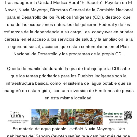
Tras inaugurar la Unidad Médica Rural “El Saucito” Peyotán en El
Nayar, Nuvia Mayorga, Directora General de la Comisión Nacional
para el Desarrollo de los Pueblos Indígenas (CDI), destacó que
una de las ocupaciones naturales del gobierno Federal y de los
esfuerzos de la dependencia a su cargo, es coadyuvar en brindar
certeza en el acceso a los servicios de salud, y la ampliación a la
seguridad social, acciones que están contempladas en el Plan
Nacional de Desarrollo y los programas de la propia CDI.
Quedó de manifiesto durante la gira de trabajo que la CDI sabe
que los temas prioritarios para los Pueblos Indígenas son la
infraestructura básica, como el sistema de agua potable que se
inauguró en esta región, con una inversión de 6 millones de pesos
en esta misma localidad.
En materia de agua potable, -señaló Nuvia Mayorga- “
los
habitantes del Saucito Peyotán tenían que caminar más de una