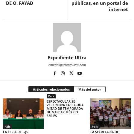
DE O. FAYAD
públicas, en un portal de
internet
Expediente Ultra
http://expedienteultra.com
Artículos relacionados
Más del autor
País
ESPECTACULAR SE
VISLUMBRA LA SEGUDA
MITAD DE TEMPORADA
DE NASCAR MÉXICO
SERIES
País
País
LA FERIA DE LAS
LA SECRETARÍA DE