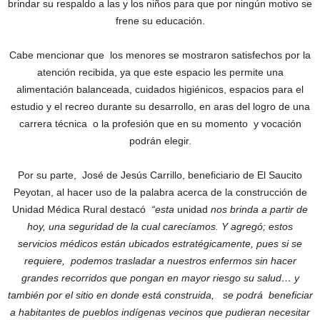
brindar su respaldo a las y los niños para que por ningún motivo se
frene su educación.
Cabe mencionar que los menores se mostraron satisfechos por la
atención recibida, ya que este espacio les permite una
alimentación balanceada, cuidados higiénicos, espacios para el
estudio y el recreo durante su desarrollo, en aras del logro de una
carrera técnica o la profesión que en su momento y vocación
podrán elegir.
Por su parte, José de Jesús Carrillo, beneficiario de El Saucito
Peyotan, al hacer uso de la palabra acerca de la construcción de
Unidad Médica Rural destacó
“esta
unidad
nos brinda a partir de
hoy, una seguridad de la cual carecíamos. Y agregó; estos
servicios médicos están ubicados estratégicamente, pues si se
requiere, podemos trasladar a nuestros enfermos sin hacer
grandes recorridos que pongan en mayor riesgo su salud… y
también por el sitio en donde está construida, se podrá beneficiar
a habitantes de pueblos indígenas vecinos que pudieran necesitar