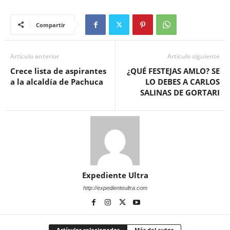
Compartir
Artículo anterior
Artículo siguiente
Crece lista de aspirantes
¿QUÉ FESTEJAS AMLO? SE
a la alcaldía de Pachuca
LO DEBES A CARLOS
SALINAS DE GORTARI
Expediente Ultra
http://expedienteultra.com
Artículos relacionados
Más del autor