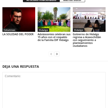
Columnas
Hidalgo
Hidalgo
LA SOLEDAD DEL PODER
Adolescentes celebran sus
Gobierno de Hidalgo
15 años con el respaldo
regresa a Acaxochitlán
de la Familia DIF Hidalgo
con seguimiento a
planteamientos
ciudadanos
DEJA UNA RESPUESTA