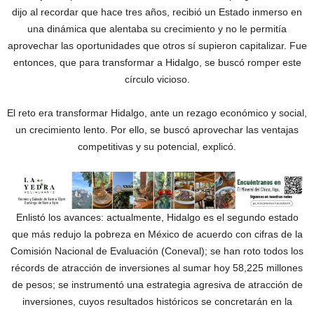
dijo al recordar que hace tres años, recibió un Estado inmerso en
una dinámica que alentaba su crecimiento y no le permitía
aprovechar las oportunidades que otros sí supieron capitalizar. Fue
entonces, que para transformar a Hidalgo, se buscó romper este
círculo vicioso.
El reto era transformar Hidalgo, ante un rezago económico y social,
un crecimiento lento. Por ello, se buscó aprovechar las ventajas
competitivas y su potencial, explicó.
Enlistó los avances: actualmente, Hidalgo es el segundo estado
que más redujo la pobreza en México de acuerdo con cifras de la
Comisión Nacional de Evaluación (Coneval); se han roto todos los
récords de atracción de inversiones al sumar hoy 58,225 millones
de pesos; se instrumentó una estrategia agresiva de atracción de
inversiones, cuyos resultados históricos se concretarán en la