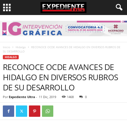
Inicio
Hidalgo
RECONOCE OCDE AVANCES DE HIDALGO EN DIVERSOS RUBROS DE
SU DESARROLLO
HIDALGO
RECONOCE OCDE AVANCES DE
HIDALGO EN DIVERSOS RUBROS
DE SU DESARROLLO
Por
Expediente Ultra
-
11 Dic, 2019
1468
0