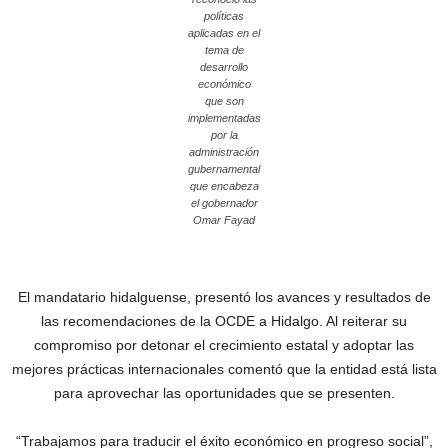
políticas
aplicadas en el
tema de
desarrollo
económico
que son
implementadas
por la
administración
gubernamental
que encabeza
el gobernador
Omar Fayad
El mandatario hidalguense, presentó los avances y resultados de
las recomendaciones de la OCDE a Hidalgo. Al reiterar su
compromiso por detonar el crecimiento estatal y adoptar las
mejores prácticas internacionales comentó que la entidad está lista
para aprovechar las oportunidades que se presenten.
“Trabajamos para traducir el éxito económico en progreso social”,