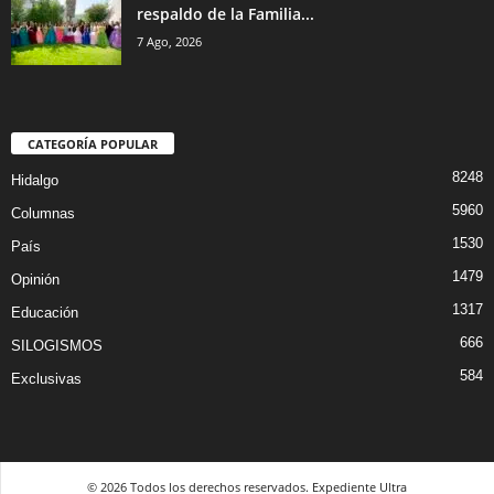
respaldo de la Familia...
7 Ago, 2026
CATEGORÍA POPULAR
8248
Hidalgo
5960
Columnas
1530
País
1479
Opinión
1317
Educación
666
SILOGISMOS
584
Exclusivas
© 2026 Todos los derechos reservados. Expediente Ultra