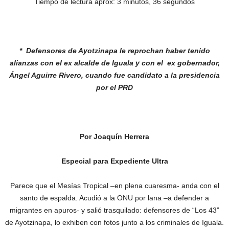
Tiempo de lectura aprox: 3 minutos, 36 segundos
* Defensores de Ayotzinapa le reprochan haber
tenido
alianzas con el ex alcalde de Iguala y con
el ex gobernador,
Ángel Aguirre Rivero, cuando
fue candidato a la presidencia
por el PRD
Por Joaquín Herrera
Especial para Expediente Ultra
Parece que el Mesías Tropical –en plena cuaresma- anda con el
santo de espalda. Acudió a la ONU por lana –a defender a
migrantes en apuros- y salió trasquilado: defensores de “Los 43”
de Ayotzinapa, lo exhiben con fotos junto a los criminales de Iguala.