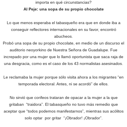
importa en qué circunstancias?
Al Peje: una sopa de su propio chocolate
Lo que menos esperaba el tabasqueño era que en donde iba a
conseguir reflectores internacionales en su favor, encontró
abucheos.
Probó una sopa de su propio chocolate, en medio de un discurso el
auditorio neoyorkino de Nuestra Señora de Guadalupe. Fue
increpado por una mujer que lo llamó oportunista que saca raja de
una desgracia, como es el caso de los 43 normalistas asesinados.
Le reclamaba la mujer porque sólo visita ahora a los migrantes “en
temporada electoral. Antes, ni se acordó” de ellos.
No sirvió que corifeos trataran de opacar a la mujer a la que
gritaban “traidora”. El tabasqueño no tuvo más remedio que
aceptar que “todos podemos manifestarnos”, mientras sus acólitos
solo optar por gritar “¡Obrador! ¡Obrador”.