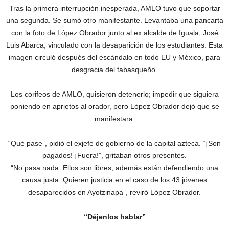
Tras la primera interrupción inesperada, AMLO tuvo que soportar
una segunda. Se sumó otro manifestante. Levantaba una pancarta
con la foto de López Obrador junto al ex alcalde de Iguala, José
Luis Abarca, vinculado con la desaparición de los estudiantes. Esta
imagen circuló después del escándalo en todo EU y México, para
desgracia del tabasqueño.
Los corifeos de AMLO, quisieron detenerlo; impedir que siguiera
poniendo en aprietos al orador, pero López Obrador dejó que se
manifestara.
“Qué pase”, pidió el exjefe de gobierno de la capital azteca. “¡Son
pagados! ¡Fuera!”, gritaban otros presentes.
“No pasa nada. Ellos son libres, además están defendiendo una
causa justa. Quieren justicia en el caso de los 43 jóvenes
desaparecidos en Ayotzinapa”, reviró López Obrador.
“Déjenlos hablar”