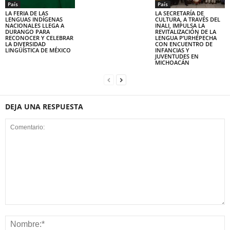
País
País
LA FERIA DE LAS
LA SECRETARÍA DE
LENGUAS INDÍGENAS
CULTURA, A TRAVÉS DEL
NACIONALES LLEGA A
INALI, IMPULSA LA
DURANGO PARA
REVITALIZACIÓN DE LA
RECONOCER Y CELEBRAR
LENGUA P’URHÉPECHA
LA DIVERSIDAD
CON ENCUENTRO DE
LINGÜÍSTICA DE MÉXICO
INFANCIAS Y
JUVENTUDES EN
MICHOACÁN
DEJA UNA RESPUESTA