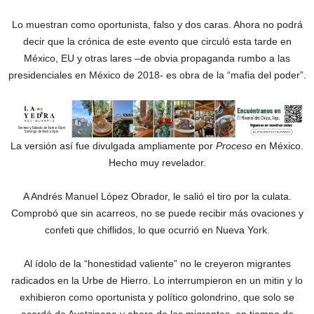
Lo muestran como oportunista, falso y dos caras. Ahora no podrá
decir que la crónica de este evento que circuló esta tarde en
México, EU y otras lares –de obvia propaganda rumbo a las
presidenciales en México de 2018- es obra de la “mafia del poder”.
La versión así fue divulgada ampliamente por
Proceso
en México.
Hecho muy revelador.
A Andrés Manuel López Obrador, le salió el tiro por la culata.
Comprobó que sin acarreos, no se puede recibir más ovaciones y
confeti que chiflidos, lo que ocurrió en Nueva York.
Al ídolo de la “honestidad valiente” no le creyeron migrantes
radicados en la Urbe de Hierro. Lo interrumpieron en un mitin y lo
exhibieron como oportunista y político golondrino, que solo se