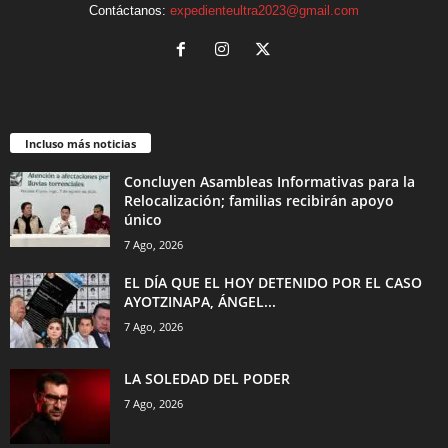
Contáctanos:
expedienteultra2023@gmail.com
Incluso más noticias
Concluyen Asambleas Informativas para la
Relocalización; familias recibirán apoyo
único
7 Ago, 2026
EL DÍA QUE EL HOY DETENIDO POR EL CASO
AYOTZINAPA, ÁNGEL...
7 Ago, 2026
LA SOLEDAD DEL PODER
7 Ago, 2026