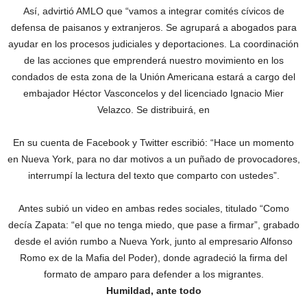
Así, advirtió AMLO que “vamos a integrar comités cívicos de
defensa de paisanos y extranjeros. Se agrupará a abogados para
ayudar en los procesos judiciales y deportaciones. La coordinación
de las acciones que emprenderá nuestro movimiento en los
condados de esta zona de la Unión Americana estará a cargo del
embajador Héctor Vasconcelos y del licenciado Ignacio Mier
Velazco. Se distribuirá, en
En su cuenta de Facebook y Twitter escribió: “Hace un momento
en Nueva York, para no dar motivos a un puñado de provocadores,
interrumpí la lectura del texto que comparto con ustedes”.
Antes subió un video en ambas redes sociales, titulado “Como
decía Zapata: “el que no tenga miedo, que pase a firmar”, grabado
desde el avión rumbo a Nueva York, junto al empresario Alfonso
Romo ex de la Mafia del Poder), donde agradeció la firma del
formato de amparo para defender a los migrantes.
Humildad, ante todo