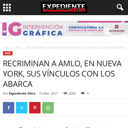
Inicio
País
RECRIMINAN A AMLO, EN NUEVA YORK, SUS VÍNCULOS CON LOS ABARCA
PAÍS
RECRIMINAN A AMLO, EN NUEVA
YORK, SUS VÍNCULOS CON LOS
ABARCA
Por
Expediente Ultra
-
15 Mar, 2017
2264
0