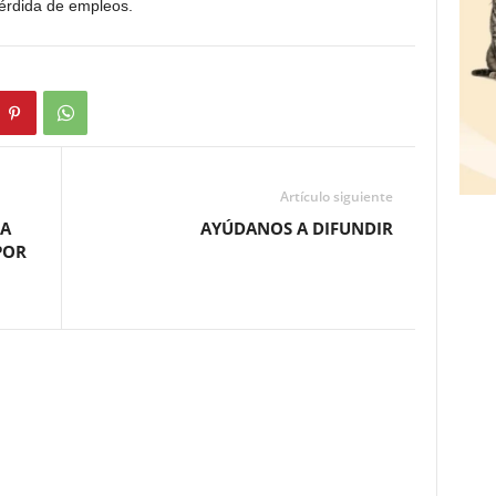
érdida de empleos.
Artículo siguiente
TA
AYÚDANOS A DIFUNDIR
POR