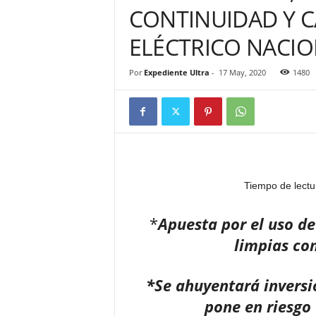
CONTINUIDAD Y C
ELÉCTRICO NACIO
Por
Expediente Ultra
-
17 May, 2020
1480
Tiempo de lectu
*
Apuesta por el uso de
limpias com
*Se ahuyentará inversi
pone en riesgo