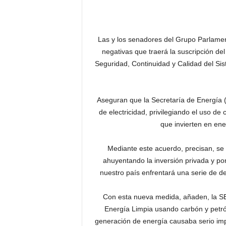
Las y los senadores del Grupo Parlamen
negativas que traerá la suscripción del
Seguridad, Continuidad y Calidad del Sist
Aseguran que la Secretaría de Energía 
de electricidad, privilegiando el uso de
que invierten en ener
Mediante este acuerdo, precisan, se 
ahuyentando la inversión privada y pon
nuestro país enfrentará una serie de d
Con esta nueva medida, añaden, la SE
Energía Limpia usando carbón y petró
generación de energía causaba serio imp