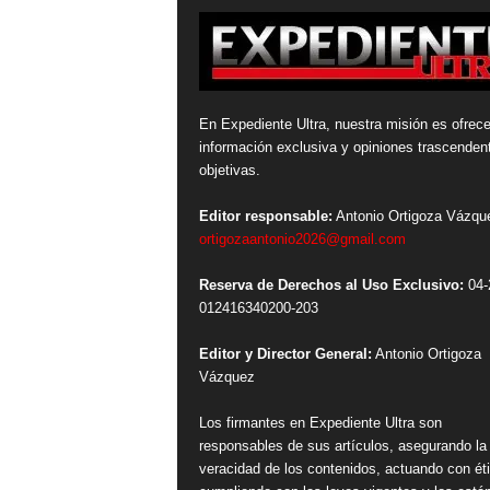
En Expediente Ultra, nuestra misión es ofrece
información exclusiva y opiniones trascenden
objetivas.
Editor responsable:
Antonio Ortigoza Vázqu
ortigozaantonio2026@gmail.com
Reserva de Derechos al Uso Exclusivo:
04-
012416340200-203
Editor y Director General:
Antonio Ortigoza
Vázquez
Los firmantes en Expediente Ultra son
responsables de sus artículos, asegurando la
veracidad de los contenidos, actuando con ét