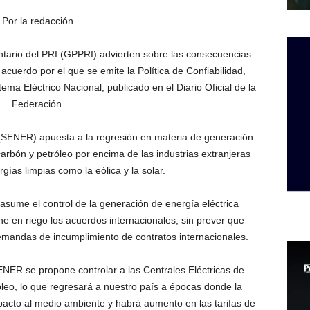
Por la redacción
tario del PRI (GPPRI) advierten sobre las consecuencias
 acuerdo por el que se emite la Política de Confiabilidad,
ema Eléctrico Nacional, publicado en el Diario Oficial de la
Federación.
(SENER) apuesta a la regresión en materia de generación
 carbón y petróleo por encima de las industrias extranjeras
gías limpias como la eólica y la solar.
asume el control de la generación de energía eléctrica
e en riego los acuerdos internacionales, sin prever que
emandas de incumplimiento de contratos internacionales.
NER se propone controlar a las Centrales Eléctricas de
leo, lo que regresará a nuestro país a épocas donde la
acto al medio ambiente y habrá aumento en las tarifas de