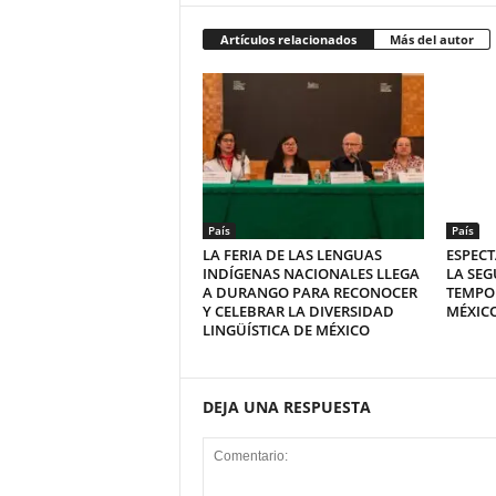
Artículos relacionados
Más del autor
País
País
LA FERIA DE LAS LENGUAS
ESPECT
INDÍGENAS NACIONALES LLEGA
LA SEG
A DURANGO PARA RECONOCER
TEMPO
Y CELEBRAR LA DIVERSIDAD
MÉXICO
LINGÜÍSTICA DE MÉXICO
DEJA UNA RESPUESTA