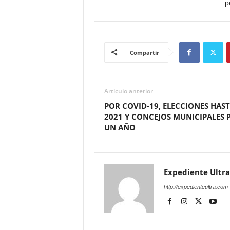
p
Compartir
Artículo anterior
POR COVID-19, ELECCIONES HAS
2021 Y CONCEJOS MUNICIPALES 
UN AÑO
Expediente Ultra
http://expedienteultra.com