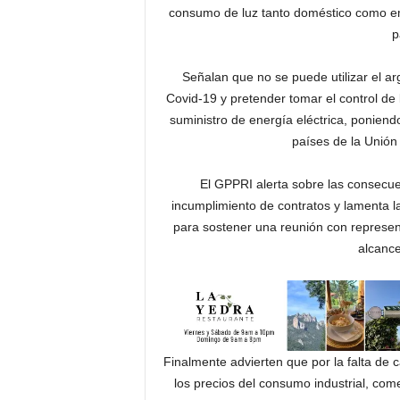
consumo de luz tanto doméstico como empr
p
Señalan que no se puede utilizar el a
Covid-19 y pretender tomar el control de
suministro de energía eléctrica, poniend
países de la Unió
El GPPRI alerta sobre las consecue
incumplimiento de contratos y lamenta la 
para sostener una reunión con represen
alcanc
Finalmente advierten que por la falta de 
los precios del consumo industrial, com