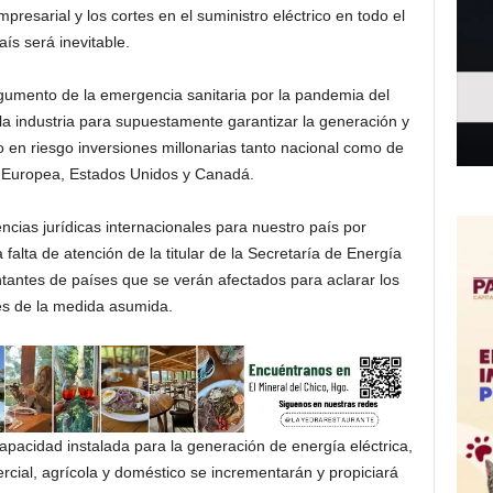
esarial y los cortes en el suministro eléctrico en todo el
aís será inevitable.
rgumento de la emergencia sanitaria por la pandemia del
 la industria para supuestamente garantizar la generación y
o en riesgo inversiones millonarias tanto nacional como de
n Europea, Estados Unidos y Canadá.
ncias jurídicas internacionales para nuestro país por
falta de atención de la titular de la Secretaría de Energía
tantes de países que se verán afectados para aclarar los
es de la medida asumida.
capacidad instalada para la generación de energía eléctrica,
ercial, agrícola y doméstico se incrementarán y propiciará