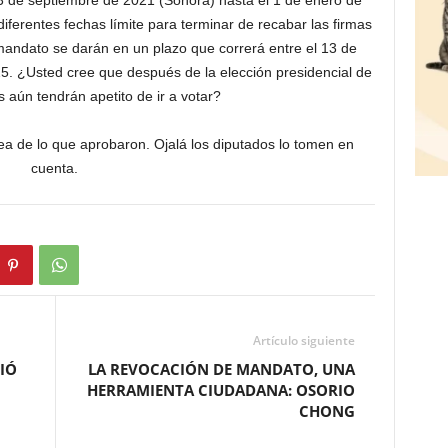
3 de septiembre de 2021 (Sonora) hasta el 1 de enero de
diferentes fechas límite para terminar de recabar las firmas
mandato se darán en un plazo que correrá entre el 13 de
25. ¿Usted cree que después de la elección presidencial de
s aún tendrán apetito de ir a votar?
ea de lo que aprobaron. Ojalá los diputados lo tomen en
cuenta.
Artículo siguiente
IÓ
LA REVOCACIÓN DE MANDATO, UNA
HERRAMIENTA CIUDADANA: OSORIO
CHONG