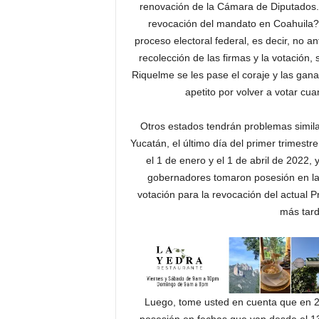
renovación de la Cámara de Diputados. 
revocación del mandato en Coahuila? 
proceso electoral federal, es decir, no 
recolección de las firmas y la votación
Riquelme se les pase el coraje y las gana
apetito por volver a votar cu
Otros estados tendrán problemas simil
Yucatán, el último día del primer trimest
el 1 de enero y el 1 de abril de 2022,
gobernadores tomaron posesión en la
votación para la revocación del actual P
más tard
Luego, tome usted en cuenta que en 