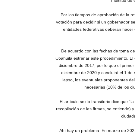
multitud de 
Por los tiempos de aprobación de la r
votación para decidir si un gobernador s
entidades federativas deberán hacer 
De acuerdo con las fechas de toma de 
Coahuila estrenar este procedimiento. El
diciembre de 2017, por lo que el primer 
diciembre de 2020 y concluirá el 1 de
lapso, los eventuales proponentes del
necesarias (10% de los ciu
El artículo sexto transitorio dice que “l
recopilación de las firmas, se entiende) 
ciudada
Ahí hay un problema. En marzo de 2021 y