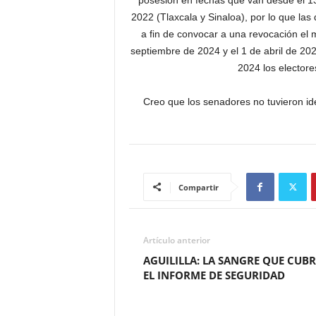
posesión en fechas que van desde el 1
2022 (Tlaxcala y Sinaloa), por lo que las 
a fin de convocar a una revocación el 
septiembre de 2024 y el 1 de abril de 20
2024 los electore
Creo que los senadores no tuvieron id
Compartir
Artículo anterior
AGUILILLA: LA SANGRE QUE CUBR
EL INFORME DE SEGURIDAD