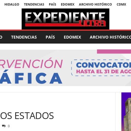
HIDALGO
TENDENCIAS
PAÍS
EDOMEX
ARCHIVO HISTÓRICO
CDMX
O
TENDENCIAS
PAÍS
EDOMEX
ARCHIVO HISTÓRIC
LOS ESTADOS
0