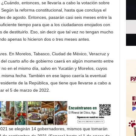
¿Cuándo, entonces, se llevaría a cabo la votación sobre
Según la reforma constitucional, hasta que concluya el
antes de agosto. Entonces, pasarán casi seis meses entre la
, suficiente tiempo para que a los ciudadanos enojados con
s de destituirlo. Eso, sin decir que tal vez no tengan mucho
ando apenas lo hicieron dos o tres meses antes.
ares. En Morelos, Tabasco, Ciudad de México, Veracruz y
re del cuarto año de gobierno caerá en algún momento entre
 y no en el mismo día, salvo en Yucatán y Morelos, cuyos
 misma fecha. También en ese lapso caería la eventual
residente de la República, que tiene que llevarse a cabo a
ar el 5 de marzo de 2022.
2021 se elegirán 14 gobernadores, mismos que tomarán