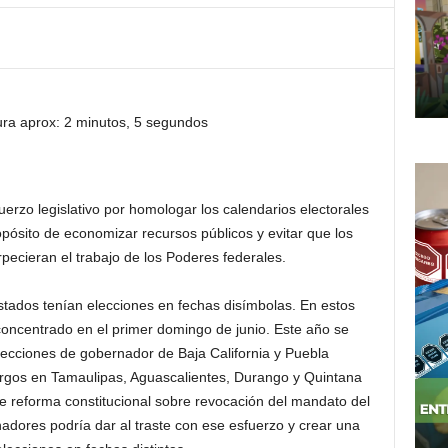
ura aprox: 2 minutos, 5 segundos
uerzo legislativo por homologar los calendarios electorales
opósito de economizar recursos públicos y evitar que los
pecieran el trabajo de los Poderes federales.
tados tenían elecciones en fechas disímbolas. En estos
concentrado en el primer domingo de junio. Este año se
lecciones de gobernador de Baja California y Puebla
cargos en Tamaulipas, Aguascalientes, Durango y Quintana
 de reforma constitucional sobre revocación del mandato del
adores podría dar al traste con ese esfuerzo y crear una