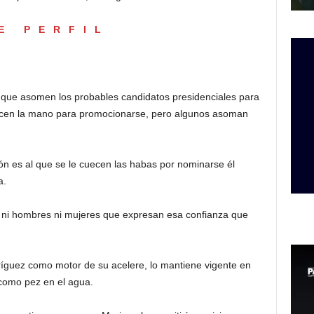
E PERFIL
o que asomen los probables candidatos presidenciales para
alcen la mano para promocionarse, pero algunos asoman
 es al que se le cuecen las habas por nominarse él
a.
 ni hombres ni mujeres que expresan esa confianza que
íguez como motor de su acelere, lo mantiene vigente en
como pez en el agua.