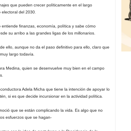
onajes que pueden crecer políticamente en el largo
 electoral del 2030.
ro entiende finanzas, economía, política y sabe cómo
de su arribo a las grandes ligas de los millonarios.
e ello, aunque no da el paso definitivo para ello, claro que
 muy largo todavía.
ura Medina, quien se desenvuelve muy bien en el campo
s.
conductora Adela Micha que tiene la intención de apoyar lo
n, si es que decide incursionar en la actividad política.
noció que se están complicando la vida. Es algo que no
 los esfuerzos que se hagan-