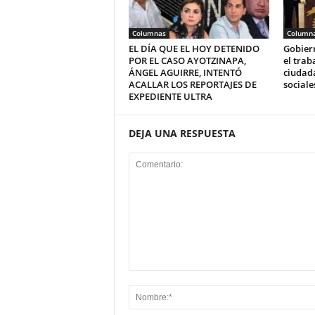
Columnas
Column
EL DÍA QUE EL HOY DETENIDO
Gobier
POR EL CASO AYOTZINAPA,
el trab
ÁNGEL AGUIRRE, INTENTÓ
ciudada
ACALLAR LOS REPORTAJES DE
sociale
EXPEDIENTE ULTRA
DEJA UNA RESPUESTA