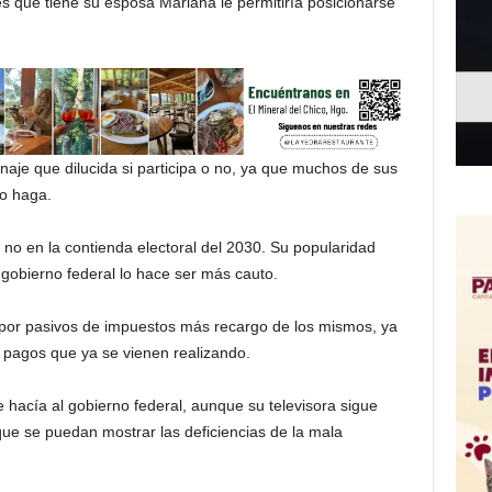
s que tiene su esposa Mariana le permitiría posicionarse
naje que dilucida si participa o no, ya que muchos de sus
lo haga.
o no en la contienda electoral del 2030. Su popularidad
 gobierno federal lo hace ser más cauto.
por pasivos de impuestos más recargo de los mismos, ya
pagos que ya se vienen realizando.
 hacía al gobierno federal, aunque su televisora sigue
que se puedan mostrar las deficiencias de la mala