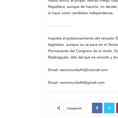
Hasta ahora, el propio Salinas Pliego coqu
República, aunque de hacerlo, no decide, t
lo hace como candidato independiente.
………………..
Inquieta el posicionamiento del senador 
legislador, aunque no se pare en el Senad
Permanente del Congreso de la Unión. Es
Badiraguato, sitio del que es oriundo y d
Email: ramonzurita44@hotmail.com
Email: ramonzurita44@gmail.com
Compartir