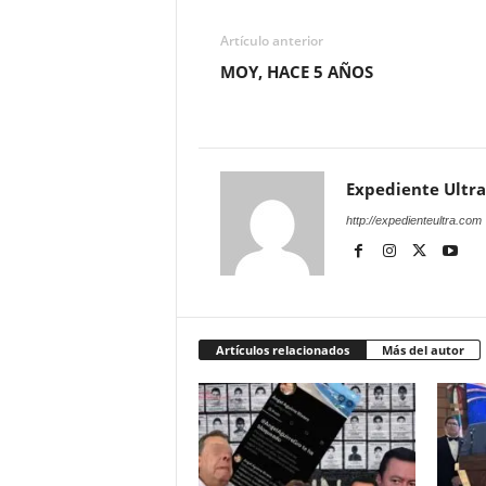
Artículo anterior
MOY, HACE 5 AÑOS
Expediente Ultra
http://expedienteultra.com
Artículos relacionados
Más del autor