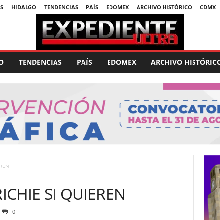
S
HIDALGO
TENDENCIAS
PAÍS
EDOMEX
ARCHIVO HISTÓRICO
CDMX
O
TENDENCIAS
PAÍS
EDOMEX
ARCHIVO HISTÓRIC
EREN
RICHIE SI QUIEREN
0