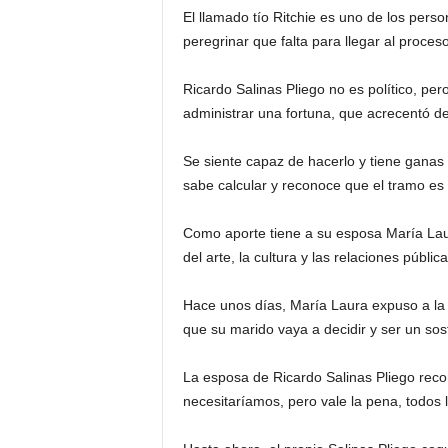
El llamado tío Ritchie es uno de los pers
peregrinar que falta para llegar al proceso
Ricardo Salinas Pliego no es político, pe
administrar una fortuna, que acrecentó des
Se siente capaz de hacerlo y tiene ganas d
sabe calcular y reconoce que el tramo es
Como aporte tiene a su esposa María La
del arte, la cultura y las relaciones pública
Hace unos días, María Laura expuso a la 
que su marido vaya a decidir y ser un sosté
La esposa de Ricardo Salinas Pliego reco
necesitaríamos, pero vale la pena, todos