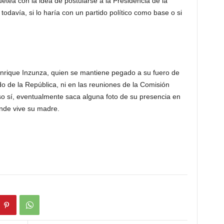
etea con la idea de postularse a la Presidencia de la
odavía, si lo haría con un partido político como base o si
Enrique Inzunza, quien se mantiene pegado a su fuero de
o de la República, ni en las reuniones de la Comisión
o sí, eventualmente saca alguna foto de su presencia en
onde vive su madre.