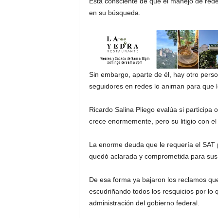
Está consciente de que el manejo de rede
en su búsqueda.
Sin embargo, aparte de él, hay otro perso
seguidores en redes lo animan para que 
Ricardo Salina Pliego evalúa si participa 
crece enormemente, pero su litigio con el
La enorme deuda que le requería el SAT 
quedó aclarada y comprometida para sus 
De esa forma ya bajaron los reclamos que
escudriñando todos los resquicios por lo 
administración del gobierno federal.