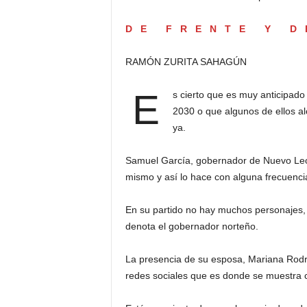
DE FRENTE Y D
RAMÓN ZURITA SAHAGÚN
E
s cierto que es muy anticipad
2030 o que algunos de ellos 
ya.
Samuel García, gobernador de Nuevo León
mismo y así lo hace con alguna frecuenci
En su partido no hay muchos personajes,
denota el gobernador norteño.
La presencia de su esposa, Mariana Rodr
redes sociales que es donde se muestra 