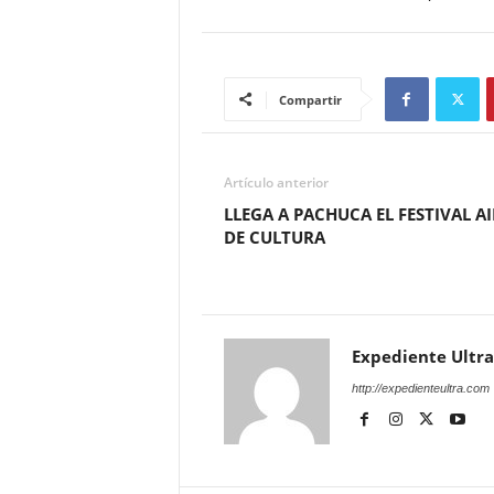
Compartir
Artículo anterior
LLEGA A PACHUCA EL FESTIVAL AI
DE CULTURA
Expediente Ultra
http://expedienteultra.com