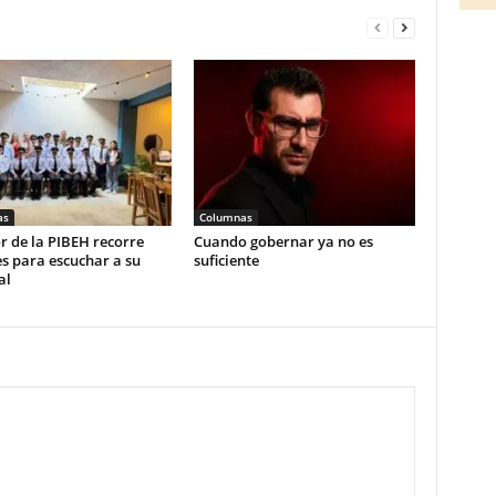
as
Columnas
r de la PIBEH recorre
Cuando gobernar ya no es
s para escuchar a su
suficiente
al