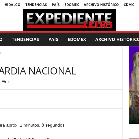
HIDALGO
TENDENCIAS
PAÍS
EDOMEX
ARCHIVO HISTÓRICO
CDMX
O
TENDENCIAS
PAÍS
EDOMEX
ARCHIVO HISTÓRIC
AL
ARDIA NACIONAL
0
ura aprox: 1 minutos, 8 segundos