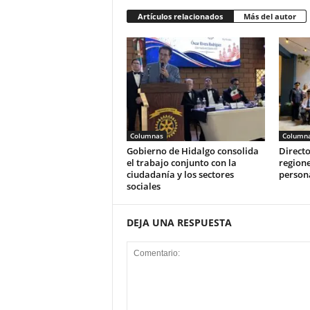
Artículos relacionados
Más del autor
Columnas
Column
Gobierno de Hidalgo consolida
Directo
el trabajo conjunto con la
regione
ciudadanía y los sectores
person
sociales
DEJA UNA RESPUESTA