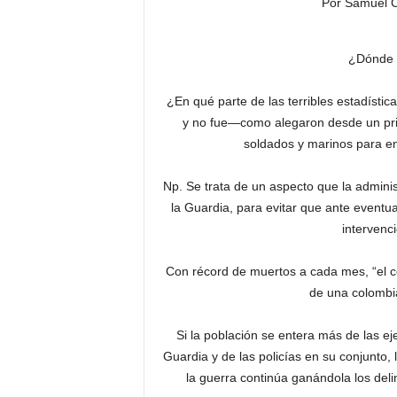
Por Samuel 
¿Dónde e
¿En qué parte de las terribles estadístic
y no fue—como alegaron desde un prin
soldados y marinos para enf
Np. Se trata de un aspecto que la adminis
la Guardia, para evitar que ante eventual
intervenc
Con récord de muertos a cada mes, “el ce
de una colombi
Si la población se entera más de las ej
Guardia y de las policías en su conjunto
la guerra continúa ganándola los deli