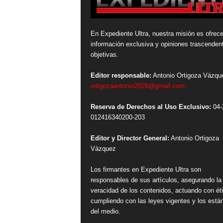
En Expediente Ultra, nuestra misión es ofrece
información exclusiva y opiniones trascenden
objetivas.
Editor responsable:
Antonio Ortigoza Vázqu
ortigozaantonio2026@gmail.com
Reserva de Derechos al Uso Exclusivo:
04-
012416340200-203
Editor y Director General:
Antonio Ortigoza
Vázquez
Los firmantes en Expediente Ultra son
responsables de sus artículos, asegurando la
veracidad de los contenidos, actuando con ét
cumpliendo con las leyes vigentes y los está
del medio.