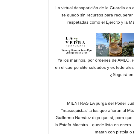
La virtual desaparición de la Guardia en 
se quedó sin recursos para recuperar 
respetadas como el Ejército y la M
Ya los marinos, por órdenes de AMLO, r
en el cuerpo élite soldados y ex federal
¿Seguirá en
MIENTRAS LA purga del Poder Judic
“masoquistas” a los que añoran al Méx
Guillermo Narváez diga que sí, para que 
la Estafa Maestra—quede lista en enero…
matan con pistola o 