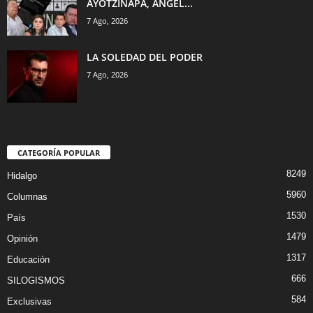
AYOTZINAPA, ÁNGEL...
7 Ago, 2026
LA SOLEDAD DEL PODER
7 Ago, 2026
CATEGORÍA POPULAR
8249
Hidalgo
5960
Columnas
1530
País
1479
Opinión
1317
Educación
666
SILOGISMOS
584
Exclusivas