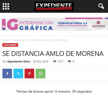
Inicio
Columnas
SE DISTANCIA AMLO DE MORENA
COLUMNAS
SE DISTANCIA AMLO DE MORENA
Por
Expediente Ultra
-
25 Oct, 2019
1277
0
Tiempo de lectura aprox: 5 minutos, 20 segundos