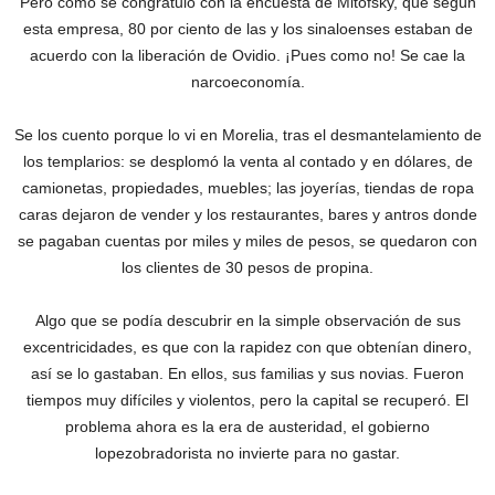
Pero cómo se congratuló con la encuesta de Mitofsky, que según
esta empresa, 80 por ciento de las y los sinaloenses estaban de
acuerdo con la liberación de Ovidio. ¡Pues como no! Se cae la
narcoeconomía.
Se los cuento porque lo vi en Morelia, tras el desmantelamiento de
los templarios: se desplomó la venta al contado y en dólares, de
camionetas, propiedades, muebles; las joyerías, tiendas de ropa
caras dejaron de vender y los restaurantes, bares y antros donde
se pagaban cuentas por miles y miles de pesos, se quedaron con
los clientes de 30 pesos de propina.
Algo que se podía descubrir en la simple observación de sus
excentricidades, es que con la rapidez con que obtenían dinero,
así se lo gastaban. En ellos, sus familias y sus novias. Fueron
tiempos muy difíciles y violentos, pero la capital se recuperó. El
problema ahora es la era de austeridad, el gobierno
lopezobradorista no invierte para no gastar.