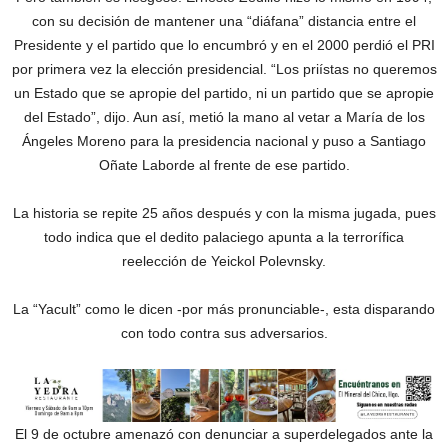
con su decisión de mantener una “diáfana” distancia entre el
Presidente y el partido que lo encumbró y en el 2000 perdió el PRI
por primera vez la elección presidencial. “Los priístas no queremos
un Estado que se apropie del partido, ni un partido que se apropie
del Estado”, dijo. Aun así, metió la mano al vetar a María de los
Ángeles Moreno para la presidencia nacional y puso a Santiago
Oñate Laborde al frente de ese partido.
La historia se repite 25 años después y con la misma jugada, pues
todo indica que el dedito palaciego apunta a la terrorífica
reelección de Yeickol Polevnsky.
La “Yacult” como le dicen -por más pronunciable-, esta disparando
con todo contra sus adversarios.
El 9 de octubre amenazó con denunciar a superdelegados ante la