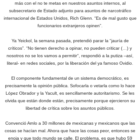
más con el no te metas en nuestros asuntos internos, al
subsecretario de Estado adjunto para asuntos de narcotráfico
internacional de Estados Unidos, Rich Glenn. “Es de mal gusto que
funcionarios extranjeros opinen”.
Ya Yeickol, la semana pasada, pretendió parar la “jauría de
críticos”. “No tienen derecho a opinar, no pueden criticar (…) y
nosotros no se los vamos a permitir“, respondió a la putiza –así,
literal- en redes sociales, por la liberación del ya famoso Ovidio.
El componente fundamental de un sistema democrático, es
precisamente la opinión pública. Sofocarla o vetarla como lo hace
López Obrador y la Yacult, es sencillamente autoritarismo. Se les
olvida que están donde están, precisamente porque ejercieron su
libertad de crítica sobre los asuntos públicos.
Convenció Amlo a 30 millones de mexicanas y mexicanos que las
cosas se hacían mal. Ahora que hace las cosas peor, entonces se
enoja y que todo mundo se calle. El problema, es que hubo 59