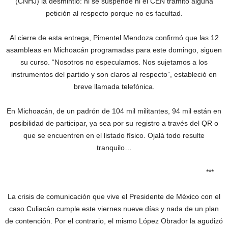
(CNHJ) la desmintió: ni se suspende ni el CEN tramitó alguna
petición al respecto porque no es facultad.
Al cierre de esta entrega, Pimentel Mendoza confirmó que las 12
asambleas en Michoacán programadas para este domingo, siguen
su curso. “Nosotros no especulamos. Nos sujetamos a los
instrumentos del partido y son claros al respecto”, estableció en
breve llamada telefónica.
En Michoacán, de un padrón de 104 mil militantes, 94 mil están en
posibilidad de participar, ya sea por su registro a través del QR o
que se encuentren en el listado físico. Ojalá todo resulte
tranquilo…
***
La crisis de comunicación que vive el Presidente de México con el
caso Culiacán cumple este viernes nueve días y nada de un plan
de contención. Por el contrario, el mismo López Obrador la agudizó