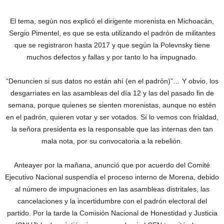
El tema, según nos explicó el dirigente morenista en Michoacán,
Sergio Pimentel, es que se esta utilizando el padrón de militantes
que se registraron hasta 2017 y que según la Polevnsky tiene
muchos defectos y fallas y por tanto lo ha impugnado.
“Denuncien si sus datos no están ahí (en el padrón)”… Y obvio, los
desgarriates en las asambleas del día 12 y las del pasado fin de
semana, porque quienes se sienten morenistas, aunque no estén
en el padrón, quieren votar y ser votados. Sí lo vemos con frialdad,
la señora presidenta es la responsable que las internas den tan
mala nota, por su convocatoria a la rebelión.
Anteayer por la mañana, anunció que por acuerdo del Comité
Ejecutivo Nacional suspendía el proceso interno de Morena, debido
al número de impugnaciones en las asambleas distritales, las
cancelaciones y la incertidumbre con el padrón electoral del
partido. Por la tarde la Comisión Nacional de Honestidad y Justicia