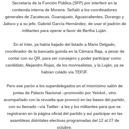
Secretaría de la Función Pública (SFP) por interferir en la
contienda interna de Morena. Señaló a los coordinadores
generales de Zacatecas, Guanajuato, Aguascalientes, Durango y
Jalisco y a su jefe, Gabriel García Hernández, de usar el padrón de
militantes para operar a favor de Bertha Luján.
En el ínter, ya había bajado del listado a Mario Delgado,
coordinador de la bancada guinda en la Cámara Baja, a pesar de
contar con su QR, para ser consejero y poder participar como
candidato; Alejandro Rojas, de los monrealistas, y la Luján, ya se
habían colado vía TEPJF.
Pero ese parón a los superdelegados en el mismísimo salón de
juntas de Palacio Nacional –promovido por Yeickol-, vino
acompañado con la revuelta que provocó en las bases del partido,
con su llamado –vía Twitter- a las y los militantes para que se
registraran en la página oficial del partido y así participar en las
asambleas distritales electivas programadas del 12 al 27 de
octubre.