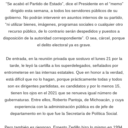
“Se acabó el Partido de Estado”, dice el Presidente en el “memo”
dirigido esta semana, a todos los servidores públicos de su
gobierno. No podrán intervenir en asuntos internos de su partido,
“ni utilizar bienes, imágenes, programas sociales o cualquier otro
recurso público, de lo contrario serán despedidos y puestos a
disposición de la autoridad correspondiente”. O sea, cárcel, porque
el delito electoral ya es grave.
De entrada, en la reunión privada que sostuvo el lunes 21 por la
tarde, le leyó la cartilla a los superdelegados, señalados por
entrometerse en las internas estatales. Que en honor a la verdad,
está difícil que no lo hagan, porque prácticamente todas y todos
son ex dirigentes partidistas, ex candidatos y por lo menos 15,
tienen los ojos en el 2021 que se renueva igual número de
gubernaturas. Entre ellos, Roberto Pantoja, de Michoacán, y cuya
experiencia con la administración pública es de jefe de
departamento en lo que fue la Secretaría de Política Social.
Pero también es riesgoso. Ernesto Zedillo hizo lo mismo en 1994,