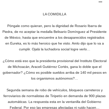
***
LA COMIDILLA
Póngale como quieran, pero la dignidad de Rosario Ibarra de
Piedra, de no aceptar la medalla Belisario Domínguez al Presidente
de México, hasta que encuentre a los desaparecidos registrados
en Eureka, es lo más heroico que he visto. Amlo dijo que lo va a
cumplir. Ojalá la luchadora social logre verlo…
¿Cómo está eso que la presidenta provisional del Instituto Electoral
de Michoacán, Araceli Gutiérrez Cortés, gana lo doble que el
gobernador? ¿Cómo es posible sueldos arriba de 140 mil pesos en
los organismos autónomos?…
Segunda semana de robo de vehículos, bloqueos carreteros y
ferroviarios de normalistas de Tiripetío en demanda de 900 plazas
automáticas. La respuesta esta en la ventanilla del Gobierno
Federal. Por eso las empresas afectadas ni ruido hacen…