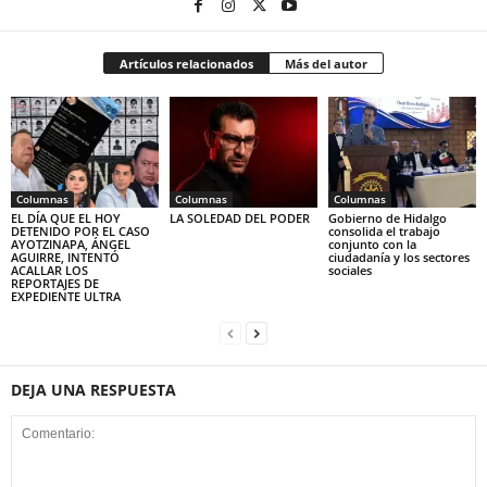
Artículos relacionados
Más del autor
Columnas
Columnas
Columnas
EL DÍA QUE EL HOY
LA SOLEDAD DEL PODER
Gobierno de Hidalgo
DETENIDO POR EL CASO
consolida el trabajo
AYOTZINAPA, ÁNGEL
conjunto con la
AGUIRRE, INTENTÓ
ciudadanía y los sectores
ACALLAR LOS
sociales
REPORTAJES DE
EXPEDIENTE ULTRA
DEJA UNA RESPUESTA