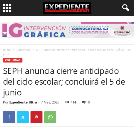
Inicio
Columnas
SEPH anuncia cierre anticipado del ciclo escolar; concluirá el 5 de
junio
COLUMNAS
SEPH anuncia cierre anticipado
del ciclo escolar; concluirá el 5 de
junio
Por
Expediente Ultra
-
7 May, 2026
414
0