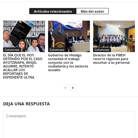
Artículos relacionados
Más del autor
Columnas
Columnas
Columnas
EL DÍA QUE EL HOY
Gobierno de Hidalgo
Director de la PIBEH
DETENIDO POR EL CASO
consolida el trabajo
recorre regiones para
AYOTZINAPA, ÁNGEL
conjunto con la
escuchar a su personal
AGUIRRE, INTENTÓ
ciudadanía y los sectores
ACALLAR LOS
sociales
REPORTAJES DE
EXPEDIENTE ULTRA
DEJA UNA RESPUESTA