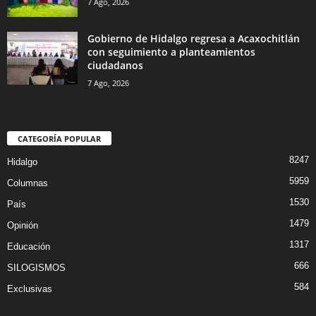
7 Ago, 2026
Gobierno de Hidalgo regresa a Acaxochitlán
con seguimiento a planteamientos
ciudadanos
7 Ago, 2026
CATEGORÍA POPULAR
8247
Hidalgo
5959
Columnas
1530
País
1479
Opinión
1317
Educación
666
SILOGISMOS
584
Exclusivas