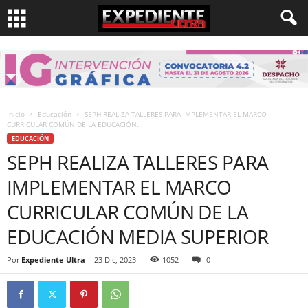
Inicio
Educación
SEPH REALIZA TALLERES PARA IMPLEMENTAR EL MARCO
CURRICULAR COMÚN DE LA EDUCACIÓN...
EDUCACIÓN
SEPH REALIZA TALLERES PARA
IMPLEMENTAR EL MARCO
CURRICULAR COMÚN DE LA
EDUCACIÓN MEDIA SUPERIOR
Por
Expediente Ultra
-
23 Dic, 2023
1052
0