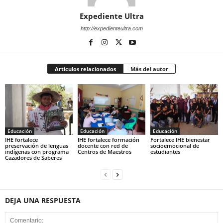
Expediente Ultra
http://expedienteultra.com
Artículos relacionados
Más del autor
Educación
Educación
Educación
IHE fortalece
IHE fortalece formación
Fortalece IHE bienestar
preservación de lenguas
docente con red de
socioemocional de
indígenas con programa
Centros de Maestros
estudiantes
Cazadores de Saberes
DEJA UNA RESPUESTA