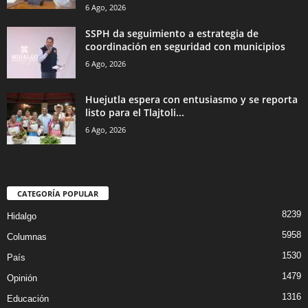
6 Ago, 2026
SSPH da seguimiento a estrategia de
coordinación en seguridad con municipios
6 Ago, 2026
Huejutla espera con entusiasmo y se reporta
listo para el Tlajtoli...
6 Ago, 2026
CATEGORÍA POPULAR
8239
Hidalgo
5958
Columnas
1530
País
1479
Opinión
1316
Educación