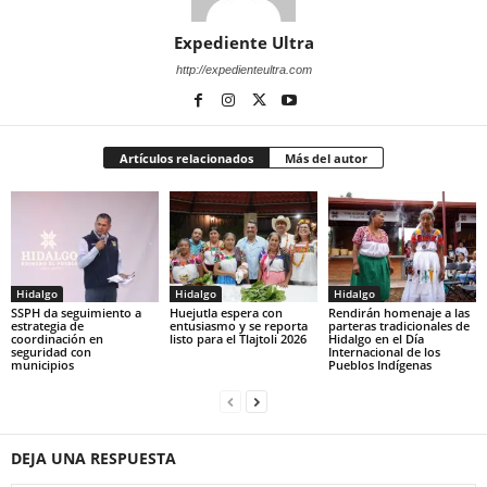
Expediente Ultra
http://expedienteultra.com
Artículos relacionados
Más del autor
Hidalgo
Hidalgo
Hidalgo
SSPH da seguimiento a
Huejutla espera con
Rendirán homenaje a las
estrategia de
entusiasmo y se reporta
parteras tradicionales de
coordinación en
listo para el Tlajtoli 2026
Hidalgo en el Día
seguridad con
Internacional de los
municipios
Pueblos Indígenas
DEJA UNA RESPUESTA