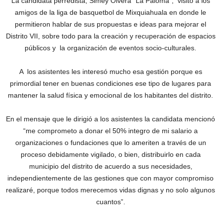
La candidata perredista, Simey Olvera “La Paloma”, visitó a los
amigos de la liga de basquetbol de Mixquiahuala en donde le
permitieron hablar de sus propuestas e ideas para mejorar el
Distrito VII, sobre todo para la creación y recuperación de espacios
públicos y la organización de eventos socio-culturales.
A los asistentes les interesó mucho esa gestión porque es
primordial tener en buenas condiciones ese tipo de lugares para
mantener la salud física y emocional de los habitantes del distrito.
En el mensaje que le dirigió a los asistentes la candidata mencionó
“me comprometo a donar el 50% integro de mi salario a
organizaciones o fundaciones que lo ameriten a través de un
proceso debidamente vigilado, o bien, distribuirlo en cada
municipio del distrito de acuerdo a sus necesidades,
independientemente de las gestiones que con mayor compromiso
realizaré, porque todos merecemos vidas dignas y no solo algunos
cuantos”.