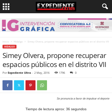
Inicio
Hidalgo
Simey Olvera, propone recuperar espacios públicos en el distrito VII
HIDALGO
Simey Olvera, propone recuperar
espacios públicos en el distrito VII
Por
Expediente Ultra
-
2 May, 2016
1796
0
Se pronuncia a favor de impulsar el deporte
Tiempo de lectura aprox: 36 segundos