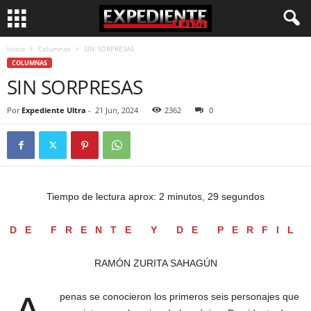
Inicio
Columnas
SIN SORPRESAS
COLUMNAS
SIN SORPRESAS
Por
Expediente Ultra
-
21 Jun, 2024
2362
0
Tiempo de lectura aprox: 2 minutos, 29 segundos
DE FRENTE Y DE PERFIL
RAMÓN ZURITA SAHAGÚN
penas se conocieron los primeros seis personajes que