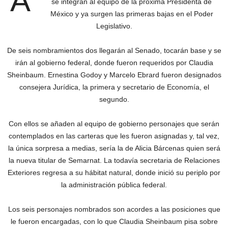
A
se integran al equipo de la próxima Presidenta de
México y ya surgen las primeras bajas en el Poder
Legislativo.
De seis nombramientos dos llegarán al Senado, tocarán base y se
irán al gobierno federal, donde fueron requeridos por Claudia
Sheinbaum. Ernestina Godoy y Marcelo Ebrard fueron designados
consejera Jurídica, la primera y secretario de Economía, el
segundo.
Con ellos se añaden al equipo de gobierno personajes que serán
contemplados en las carteras que les fueron asignadas y, tal vez,
la única sorpresa a medias, sería la de Alicia Bárcenas quien será
la nueva titular de Semarnat. La todavía secretaria de Relaciones
Exteriores regresa a su hábitat natural, donde inició su periplo por
la administración pública federal.
Los seis personajes nombrados son acordes a las posiciones que
le fueron encargadas, con lo que Claudia Sheinbaum pisa sobre