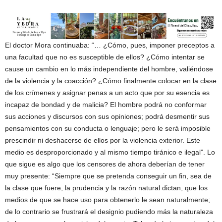
El doctor Mora continuaba: “… ¿Cómo, pues, imponer preceptos a
una facultad que no es susceptible de ellos? ¿Cómo intentar se
cause un cambio en lo más independiente del hombre, valiéndose
de la violencia y la coacción? ¿Cómo finalmente colocar en la clase
de los crímenes y asignar penas a un acto que por su esencia es
incapaz de bondad y de malicia? El hombre podrá no conformar
sus acciones y discursos con sus opiniones; podrá desmentir sus
pensamientos con su conducta o lenguaje; pero le será imposible
prescindir ni deshacerse de ellos por la violencia exterior. Este
medio es desproporcionado y al mismo tiempo tiránico e ilegal”. Lo
que sigue es algo que los censores de ahora deberían de tener
muy presente: “Siempre que se pretenda conseguir un fin, sea de
la clase que fuere, la prudencia y la razón natural dictan, que los
medios de que se hace uso para obtenerlo le sean naturalmente;
de lo contrario se frustrará el designio pudiendo más la naturaleza