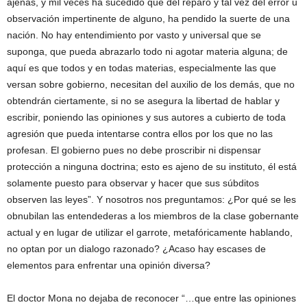
ajenas, y mil veces ha sucedido que del reparo y tal vez del error u
observación impertinente de alguno, ha pendido la suerte de una
nación. No hay entendimiento por vasto y universal que se
suponga, que pueda abrazarlo todo ni agotar materia alguna; de
aquí es que todos y en todas materias, especialmente las que
versan sobre gobierno, necesitan del auxilio de los demás, que no
obtendrán ciertamente, si no se asegura la libertad de hablar y
escribir, poniendo las opiniones y sus autores a cubierto de toda
agresión que pueda intentarse contra ellos por los que no las
profesan. El gobierno pues no debe proscribir ni dispensar
protección a ninguna doctrina; esto es ajeno de su instituto, él está
solamente puesto para observar y hacer que sus súbditos
observen las leyes”. Y nosotros nos preguntamos: ¿Por qué se les
obnubilan las entendederas a los miembros de la clase gobernante
actual y en lugar de utilizar el garrote, metafóricamente hablando,
no optan por un dialogo razonado? ¿Acaso hay escases de
elementos para enfrentar una opinión diversa?
El doctor Mona no dejaba de reconocer “…que entre las opiniones