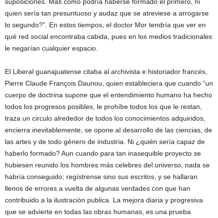
suposiciones. Más como podría haberse formado el primero, ni
quien sería tan presuntuoso y audaz que se atreviese a arrogarse
lo segundo?”. En estos tiempos, el doctor Mor tendría que ver en
qué red social encontraba cabida, pues en los medios tradicionales
le negarían cualquier espacio.
El Liberal guanajuatense citaba al archivista e historiador francés,
Pierre Claude François Daunou, quien estableciera que cuando “un
cuerpo de doctrina supone que el entendimiento humano ha hecho
todos los progresos posibles, le prohíbe todos los que le restan,
traza un circulo alrededor de todos los conocimientos adquiridos,
encierra inevitablemente, se opone al desarrollo de las ciencias, de
las artes y de todo género de industria. Ni ¿quién sería capaz de
haberlo formado? Aun cuando para tan inasequible proyecto se
hubiesen reunido los hombres más celebres del universo, nada se
habría conseguido; regístrense sino sus escritos, y se hallaran
llenos de errores a vuelta de algunas verdades con que han
contribuido a la ilustración publica. La mejora diaria y progresiva
que se advierte en todas las obras humanas, es una prueba