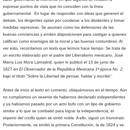
expresar puntos de vista que no coinciden con la línea
gubernamental. En lugar de responder con ideas que generen el
debate, los dirigentes optan por condenar a los disidentes y tomar
medidas represivas. Se asumen como los defensores de las
buenas conciencias y emiten disposiciones para castigar a quienes
califican como enemigos de la moral y las buenas costumbres. Al
ver esto, recordamos un texto que leímos hace tiempo. Se trata de
un escrito elaborado por el padre del Liberalismo mexicano, José
María Luis Mora Lamadrid, quien lo publicó el 13 de junio de
1827
en El Observador de la República Mexicana 1ª época No. 2,
bajo el titulo “
Sobre la Libertad de pensar, hablar y escribir”.
Antes de irnos al texto en comento, ubiquémonos en el tiempo. Aún
no cumplíamos un sexenio de habernos declarado independientes
y ya habíamos pasado por un acto bufo con un tipo de gobierno
similar a lo que se combatió para lograr la independencia, el
imperio del criollo quien se sintió noble. A ello, siguió un triunvirato.
Posteriormente, se emitió la primera Constitución, la de 1824 y se