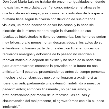
Don José María Luis no trataba de encontrar igualdades en donde
no existían, y recordaba que “el conocimiento en el alma es lo
que la vista en el cuerpo, y así como cada individuo de la especie
humana tiene según la diversa construcción de sus órganos
visuales, un modo necesario de ver las cosas, y lo hace sin
elección; de la misma manera según la diversidad de sus
facultades intelectuales lo tiene de conocerlas. Los hombres serían
muy felices, o a lo menos no tan desgraciados, si los actos de su
entendimiento fuesen parte de una elección libre; entonces los
recuerdos amargos y dolorosos de lo pasado no vendrían a
renovar males que dejaron de existir, y no salen de la nada sino
para atormentarnos; entonces la previsión de lo futuro no nos
anticiparía mil pesares, presentándonos antes de tiempo personas
, hechos y circunstancias , que , o no llegaran a existir, o si así
fuere, dan anticipadamente una extensión indefinida a nuestros
padecimientos; entonces finalmente , no pensaríamos, ni
profundizaríamos por medio de la reflexión, las causas y
circunstancias del mal presente, ni agravaríamos con ella su peso
intolerable” .