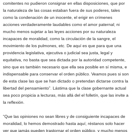
comitentes no pudieron consignar en ellas disposiciones, que por
la naturaleza de las cosas estaban fuera de sus poderes, tales
como la condenación de un inocente, el erigir en crímenes
acciones verdaderamente laudables como el amor paternal; ni
mucho menos sujetar a las leyes acciones por su naturaleza
incapaces de moralidad, como la circulación de la sangre, el
movimiento de los pulmones, etc. De aquí es que para que una
providencia legislativa, ejecutiva o judicial sea justa, legal y
equitativa, no basta que sea dictada por la autoridad competente,
sino que es también necesario que ella sea posible en sí misma, e
indispensable para conservar el orden público. Veamos pues si son
de esta clase las que se han dictado o pretendan dictarse contra la
libertad del pensamiento”. Lástima que la clase gobernante actual
sea poco propicia a lecturas, más allá del el folletín, que las invite a
la reflexión.
“Que las opiniones no sean libres y de consiguiente incapaces de
moralidad, lo hemos demostrado hasta aquí; réstanos solo hacer
ver que jamás pueden trastornar el orden público, y mucho menos