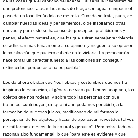
de las cosas que el capricho del agente. Tal sería la insensatez del
que pretendiese atacar las armas de fuego con agua, e impedir el
paso de un foso llenándolo de metralla. Cuando se trata, pues, de
cambiar nuestras ideas y pensamientos, o de inspirarnos otras
nuevas, y para esto se hace uso de preceptos, prohibiciones y
penas, el efecto natural es, que los que sufren semejante violencia,
se adhieran más tenazmente a su opinión, y nieguen a su opresor
la satisfacción que pudiera caberle en la victoria. La persecución
hace tomar un carácter funesto a las opiniones sin conseguir
extinguirlas, porque esto no es posible”.
Los de ahora olvidan que “los hábitos y costumbres que nos ha
inspirado la educación, el género de vida que hemos adoptado, los
objetos que nos rodean, y sobre todo las personas con que
tratamos, contribuyen, sin que ni aun podamos percibirlo, a la
formación de nuestros juicios, modificando de mil formas la
percepción de los objetos, y haciendo aparezcan revestidos tal vez
de mil formas, menos de la natural y genuina”. Pero sobre todo no
razonan algo fundamental, lo que “para este es evidente y que