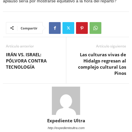
aplauso sería por mostrarse equitativo a la hora del reparto?
Compartir
Artículo anterior
Artículo siguiente
IRÁN VS. ISRAEL:
Las culturas vivas de
PÓLVORA CONTRA
Hidalgo regresan al
TECNOLOGÍA
complejo cultural Los
Pinos
Expediente Ultra
http://expedienteultra.com