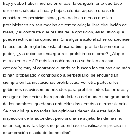
hay y debe haber muchas erróneas, lo es igualmente que todo
error en cualquiera línea y bajo cualquier aspecto que se le
considere es perniciosísimo; pero no lo es menos que las
prohibiciones no son medios de remediarlo; la libre circulación de
ideas, y el contraste que resulta de la oposición, es lo único que
puede rectificar las opiniones. Si a alguna autoridad se concediese
la facultad de reglarlas, esta abusaría bien pronto de semejante
poder; ¿y a quien se encargaría el prohibirnos el error? ¿Al que
está exento de él? más los gobiernos no se hallan en esta
categoría; muy al contrario: cuando se buscan las causas que más
lo han propagado y contribuido a perpetuarlo, se encuentran
siempre en las instituciones prohibitivas. Por otra parte, si los
gobiernos estuviesen autorizados para prohibir todos los errores y
castigar a los necios, bien pronto faltaría del mundo una gran parte
de los hombres, quedando reducidos los demás a eterno silencio.
Se nos dirá que no todas las opiniones deben de estar bajo la
inspección de la autoridad; pero si una se sujeta, las demás no
están seguras; las leyes no pueden hacer clasificación precisa ni
enumeración exacta de todas ellas”.