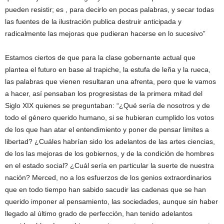
pueden resistir; es , para decirlo en pocas palabras, y secar todas
las fuentes de la ilustración publica destruir anticipada y
radicalmente las mejoras que pudieran hacerse en lo sucesivo”
Estamos ciertos de que para la clase gobernante actual que
plantea el futuro en base al trapiche, la estufa de leña y la rueca,
las palabras que vienen resultaran una afrenta, pero que le vamos
a hacer, así pensaban los progresistas de la primera mitad del
Siglo XIX quienes se preguntaban: “¿Qué sería de nosotros y de
todo el género querido humano, si se hubieran cumplido los votos
de los que han atar el entendimiento y poner de pensar limites a
libertad? ¿Cuáles habrían sido los adelantos de las artes ciencias,
de los las mejoras de los gobiernos, y de la condición de hombres
en el estado social? ¿Cuál sería en particular la suerte de nuestra
nación? Merced, no a los esfuerzos de los genios extraordinarios
que en todo tiempo han sabido sacudir las cadenas que se han
querido imponer al pensamiento, las sociedades, aunque sin haber
llegado al último grado de perfección, han tenido adelantos