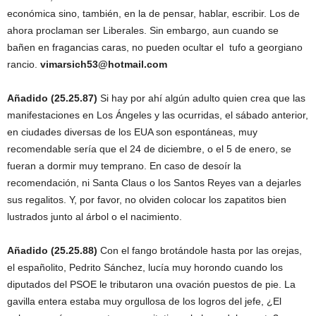
económica sino, también, en la de pensar, hablar, escribir. Los de
ahora proclaman ser Liberales. Sin embargo, aun cuando se
bañen en fragancias caras, no pueden ocultar el tufo a georgiano
rancio.
vimarsich53@hotmail.com
Añadido (25.25.87)
Si hay por ahí algún adulto quien crea que las
manifestaciones en Los Ángeles y las ocurridas, el sábado anterior,
en ciudades diversas de los EUA son espontáneas, muy
recomendable sería que el 24 de diciembre, o el 5 de enero, se
fueran a dormir muy temprano. En caso de desoír la
recomendación, ni Santa Claus o los Santos Reyes van a dejarles
sus regalitos. Y, por favor, no olviden colocar los zapatitos bien
lustrados junto al árbol o el nacimiento.
Añadido (25.25.88)
Con el fango brotándole hasta por las orejas,
el españolito, Pedrito Sánchez, lucía muy horondo cuando los
diputados del PSOE le tributaron una ovación puestos de pie. La
gavilla entera estaba muy orgullosa de los logros del jefe, ¿El