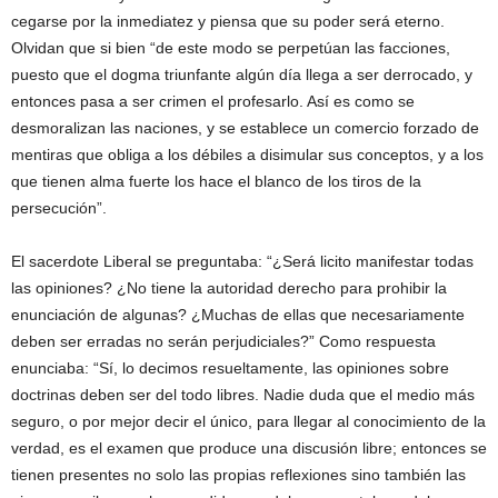
cegarse por la inmediatez y piensa que su poder será eterno.
Olvidan que si bien “de este modo se perpetúan las facciones,
puesto que el dogma triunfante algún día llega a ser derrocado, y
entonces pasa a ser crimen el profesarlo. Así es como se
desmoralizan las naciones, y se establece un comercio forzado de
mentiras que obliga a los débiles a disimular sus conceptos, y a los
que tienen alma fuerte los hace el blanco de los tiros de la
persecución”.
El sacerdote Liberal se preguntaba: “¿Será licito manifestar todas
las opiniones? ¿No tiene la autoridad derecho para prohibir la
enunciación de algunas? ¿Muchas de ellas que necesariamente
deben ser erradas no serán perjudiciales?” Como respuesta
enunciaba: “Sí, lo decimos resueltamente, las opiniones sobre
doctrinas deben ser del todo libres. Nadie duda que el medio más
seguro, o por mejor decir el único, para llegar al conocimiento de la
verdad, es el examen que produce una discusión libre; entonces se
tienen presentes no solo las propias reflexiones sino también las