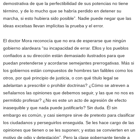
demostrativa de que la perfectibilidad de sus potencias no tiene
término, y de lo mucho que se habría perdido en detener su
marcha, si esto hubiera sido posible”. Nadie puede negar que las
ideas excelsas llevan implícitas la prueba y el error.
El doctor Mora reconocía que no era de esperarse que ningún
gobierno alardeara “su incapacidad de errar. Ellos y los pueblos
confiados a su dirección están demasiado ilustrados para que
puedan pretenderse y acordarse semejantes prerrogativas. Más si
los gobiernos están compuestos de hombres tan falibles como los
otros, por qué principio de justicia, o con qué título legal se
adelantan a prescribir o prohibir doctrinas? ¿Cómo se atreven a
señalarnos las opiniones que debemos seguir, y las que no nos es
permitido profesar? ¿No es este un acto de agresión de efecto
inasequible y que nada puede justificarlo? Sin duda. Él sin
embargo es común, y casi siempre sirve de pretexto para clasificar
los ciudadanos y perseguirlos enseguida. Se les hace cargo de las
opiniones que tienen o se les suponen; y estas se convierten en un
motivo de odio y detestación”. Pero la clase gobernante tiende a