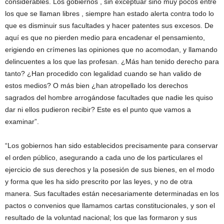
considerables. Los gobiernos , sin exceptuar sino muy pocos entre
los que se llaman libres , siempre han estado alerta contra todo lo
que es disminuir sus facultades y hacer patentes sus excesos. De
aquí es que no pierden medio para encadenar el pensamiento,
erigiendo en crímenes las opiniones que no acomodan, y llamando
delincuentes a los que las profesan. ¿Más han tenido derecho para
tanto? ¿Han procedido con legalidad cuando se han valido de
estos medios? O más bien ¿han atropellado los derechos
sagrados del hombre arrogándose facultades que nadie les quiso
dar ni ellos pudieron recibir? Este es el punto que vamos a
examinar”.
“Los gobiernos han sido establecidos precisamente para conservar
el orden público, asegurando a cada uno de los particulares el
ejercicio de sus derechos y la posesión de sus bienes, en el modo
y forma que les ha sido prescrito por las leyes, y no de otra
manera. Sus facultades están necesariamente determinadas en los
pactos o convenios que llamamos cartas constitucionales, y son el
resultado de la voluntad nacional; los que las formaron y sus