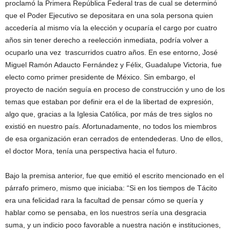
proclamó la Primera República Federal tras de cual se determinó
que el Poder Ejecutivo se depositara en una sola persona quien
accedería al mismo vía la elección y ocuparía el cargo por cuatro
años sin tener derecho a reelección inmediata, podría volver a
ocuparlo una vez trascurridos cuatro años. En ese entorno, José
Miguel Ramón Adaucto Fernández y Félix, Guadalupe Victoria, fue
electo como primer presidente de México. Sin embargo, el
proyecto de nación seguía en proceso de construcción y uno de los
temas que estaban por definir era el de la libertad de expresión,
algo que, gracias a la Iglesia Católica, por más de tres siglos no
existió en nuestro país. Afortunadamente, no todos los miembros
de esa organización eran cerrados de entendederas. Uno de ellos,
el doctor Mora, tenía una perspectiva hacia el futuro.
Bajo la premisa anterior, fue que emitió el escrito mencionado en el
párrafo primero, mismo que iniciaba: “Si en los tiempos de Tácito
era una felicidad rara la facultad de pensar cómo se quería y
hablar como se pensaba, en los nuestros sería una desgracia
suma, y un indicio poco favorable a nuestra nación e instituciones,