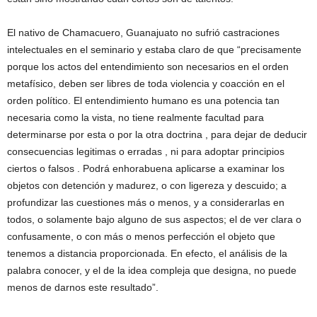
El nativo de Chamacuero, Guanajuato no sufrió castraciones
intelectuales en el seminario y estaba claro de que “precisamente
porque los actos del entendimiento son necesarios en el orden
metafísico, deben ser libres de toda violencia y coacción en el
orden político. El entendimiento humano es una potencia tan
necesaria como la vista, no tiene realmente facultad para
determinarse por esta o por la otra doctrina , para dejar de deducir
consecuencias legitimas o erradas , ni para adoptar principios
ciertos o falsos . Podrá enhorabuena aplicarse a examinar los
objetos con detención y madurez, o con ligereza y descuido; a
profundizar las cuestiones más o menos, y a considerarlas en
todos, o solamente bajo alguno de sus aspectos; el de ver clara o
confusamente, o con más o menos perfección el objeto que
tenemos a distancia proporcionada. En efecto, el análisis de la
palabra conocer, y el de la idea compleja que designa, no puede
menos de darnos este resultado”.