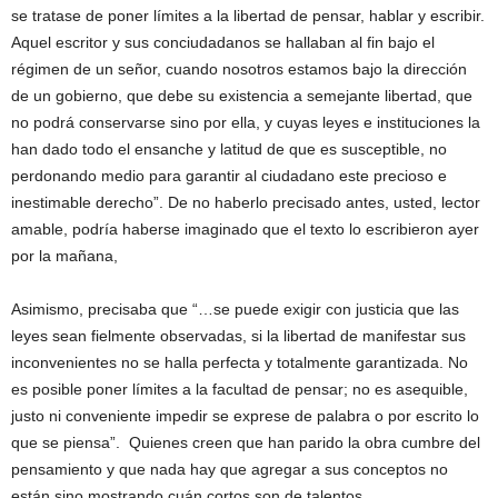
se tratase de poner límites a la libertad de pensar, hablar y escribir.
Aquel escritor y sus conciudadanos se hallaban al fin bajo el
régimen de un señor, cuando nosotros estamos bajo la dirección
de un gobierno, que debe su existencia a semejante libertad, que
no podrá conservarse sino por ella, y cuyas leyes e instituciones la
han dado todo el ensanche y latitud de que es susceptible, no
perdonando medio para garantir al ciudadano este precioso e
inestimable derecho”. De no haberlo precisado antes, usted, lector
amable, podría haberse imaginado que el texto lo escribieron ayer
por la mañana,
Asimismo, precisaba que “…se puede exigir con justicia que las
leyes sean fielmente observadas, si la libertad de manifestar sus
inconvenientes no se halla perfecta y totalmente garantizada. No
es posible poner límites a la facultad de pensar; no es asequible,
justo ni conveniente impedir se exprese de palabra o por escrito lo
que se piensa”. Quienes creen que han parido la obra cumbre del
pensamiento y que nada hay que agregar a sus conceptos no
están sino mostrando cuán cortos son de talentos.