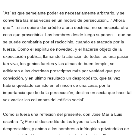
“Así es que semejante poder es necesariamente arbitrario, y se
convertirá las más veces en un motivo de persecución…” Ahora
que “…si se quiere dar crédito a una doctrina, no se necesita otra
cosa que proscribirla. Los hombres desde luego suponen… que no
se puede combatirla por el raciocinio, cuando es atacada por la
fuerza. Como el espíritu de novedad, y el hacerse objeto de la
expectación publica, llamando la atención de todos, es una pasión
tan viva, los genios fuertes y las almas de buen temple, se
adhieren a las doctrinas proscriptas más por vanidad que por
convicción, y en ultimo resultado un despropósito, que tal vez
habría quedado sumido en el rincón de una casa, por la
importancia que le da la persecución, declina en secta que hace tal
vez vacilar las columnas del edificio social”.
Como si fuera una reflexión del presente, don José María Luis
escribía: “¿Pero el descredito de las leyes no las hace
despreciables, y anima a los hombres a infringirlas privándolas de