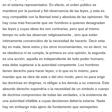
en el sistema representativo. En efecto, el orden público se
mantiene por la puntual y fiel observancia de las leyes, y esta es
muy compatible con la libertad total y absoluta de las opiniones. No
hay cosa más frecuente que ver hombres a quienes desagradan
las leyes y cuyas ideas les son contrarias; pero que al mismo
tiempo no solo las observan religiosamente , sino que están
íntimamente convencidos de la necesidad de hacerlo. Decir esta
ley es mala, tiene estos y los otros inconvenientes; no es decir, no
se obedezca ni se cumpla; la primera es una opinión, la segunda
es una acción; aquella es independiente de todo poder humano,
esta debe sujetarse a la autoridad competente. Los hombres
tienen derecho para hacer leyes, o lo que es lo mismo, para
mandar que se obre de este o del otro modo; pero no para erigir
las doctrinas en dogmas, ni obligar a los demás a su creencia. Este
absurdo derecho supondría o la necesidad de un símbolo o cuerpo
de doctrina comprensivo de todas las verdades, o la existencia de
una autoridad infalible a cuyas decisiones debería estarse. Nada
hay sin embargo más ajeno de fundamento que semejantes