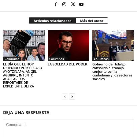
Artículos relacionados
Más del autor
Columnas
Columnas
Columnas
EL DÍA QUE EL HOY
LA SOLEDAD DEL PODER
Gobierno de Hidalgo
DETENIDO POR EL CASO
consolida el trabajo
AYOTZINAPA, ÁNGEL
conjunto con la
AGUIRRE, INTENTÓ
ciudadanía y los sectores
ACALLAR LOS
sociales
REPORTAJES DE
EXPEDIENTE ULTRA
DEJA UNA RESPUESTA