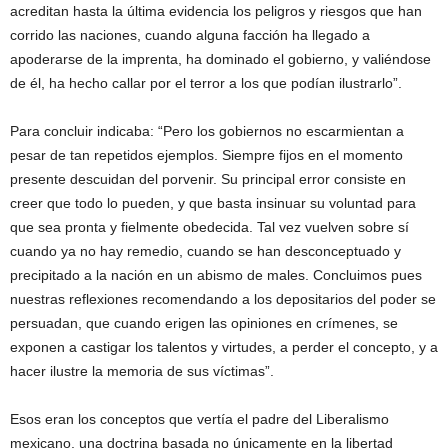
acreditan hasta la última evidencia los peligros y riesgos que han
corrido las naciones, cuando alguna facción ha llegado a
apoderarse de la imprenta, ha dominado el gobierno, y valiéndose
de él, ha hecho callar por el terror a los que podían ilustrarlo”.
Para concluir indicaba: “Pero los gobiernos no escarmientan a
pesar de tan repetidos ejemplos. Siempre fijos en el momento
presente descuidan del porvenir. Su principal error consiste en
creer que todo lo pueden, y que basta insinuar su voluntad para
que sea pronta y fielmente obedecida. Tal vez vuelven sobre sí
cuando ya no hay remedio, cuando se han desconceptuado y
precipitado a la nación en un abismo de males. Concluimos pues
nuestras reflexiones recomendando a los depositarios del poder se
persuadan, que cuando erigen las opiniones en crímenes, se
exponen a castigar los talentos y virtudes, a perder el concepto, y a
hacer ilustre la memoria de sus víctimas”.
Esos eran los conceptos que vertía el padre del Liberalismo
mexicano, una doctrina basada no únicamente en la libertad