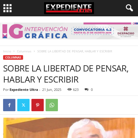
Inicio
Columnas
SOBRE LA LIBERTAD DE PENSAR, HABLAR Y ESCRIBIR
COLUMNAS
SOBRE LA LIBERTAD DE PENSAR,
HABLAR Y ESCRIBIR
Por
Expediente Ultra
-
21 Jun, 2025
623
0