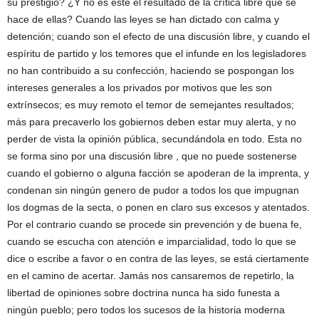
su prestigio? ¿Y no es este el resultado de la crítica libre que se
hace de ellas? Cuando las leyes se han dictado con calma y
detención; cuando son el efecto de una discusión libre, y cuando el
espíritu de partido y los temores que el infunde en los legisladores
no han contribuido a su confección, haciendo se pospongan los
intereses generales a los privados por motivos que les son
extrínsecos; es muy remoto el temor de semejantes resultados;
más para precaverlo los gobiernos deben estar muy alerta, y no
perder de vista la opinión pública, secundándola en todo. Esta no
se forma sino por una discusión libre , que no puede sostenerse
cuando el gobierno o alguna facción se apoderan de la imprenta, y
condenan sin ningún genero de pudor a todos los que impugnan
los dogmas de la secta, o ponen en claro sus excesos y atentados.
Por el contrario cuando se procede sin prevención y de buena fe,
cuando se escucha con atención e imparcialidad, todo lo que se
dice o escribe a favor o en contra de las leyes, se está ciertamente
en el camino de acertar. Jamás nos cansaremos de repetirlo, la
libertad de opiniones sobre doctrina nunca ha sido funesta a
ningún pueblo; pero todos los sucesos de la historia moderna