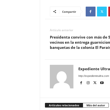
Compartir
Artículo anterior
Presidenta convive con más de 
vecinos en la entrega guarnicion
banquetas de la colonia El Paraí
Expediente Ultra
http://expedienteultra.com
Artículos relacionados
Más del autor