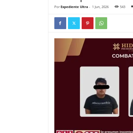
Por
Expediente Ultra
-
1 Jun, 2026
543