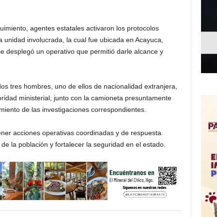
miento, agentes estatales activaron los protocolos
la unidad involucrada, la cual fue ubicada en Acayuca,
e desplegó un operativo que permitió darle alcance y
dos tres hombres, uno de ellos de nacionalidad extranjera,
ridad ministerial, junto con la camioneta presuntamente
miento de las investigaciones correspondientes.
er acciones operativas coordinadas y de respuesta
de la población y fortalecer la seguridad en el estado.