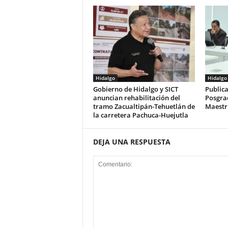
Hidalgo
Hidalgo
Gobierno de Hidalgo y SICT
Publica
anuncian rehabilitación del
Posgra
tramo Zacualtipán-Tehuetlán de
Maestrí
la carretera Pachuca-Huejutla
DEJA UNA RESPUESTA