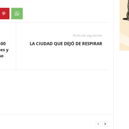
Artículo siguiente
500
LA CIUDAD QUE DEJÓ DE RESPIRAR
es y
so