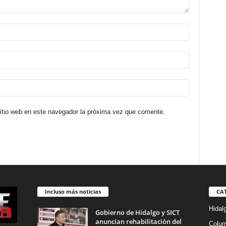
sitio web en este navegador la próxima vez que comente.
Incluso más noticias
CA
Hidal
Gobierno de Hidalgo y SICT
anuncian rehabilitación del
Colu