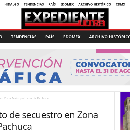
HIDALGO
TENDENCIAS
PAÍS
EDOMEX
ARCHIVO HISTÓRICO
CDMX
O
TENDENCIAS
PAÍS
EDOMEX
ARCHIVO HISTÓRIC
o en Zona Metropolitana de Pachuca
to de secuestro en Zona
 Pachuca