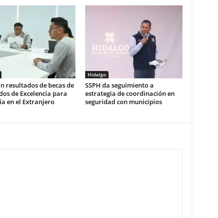
Hidalgo
n resultados de becas de
SSPH da seguimiento a
dos de Excelencia para
estrategia de coordinación en
a en el Extranjero
seguridad con municipios