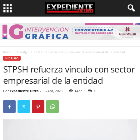
Inicio
Hidalgo
STPSH refuerza vínculo con sector empresarial de la entidad
HIDALGO
STPSH refuerza vínculo con sector
empresarial de la entidad
Por
Expediente Ultra
-
16 Abr, 2025
1427
0