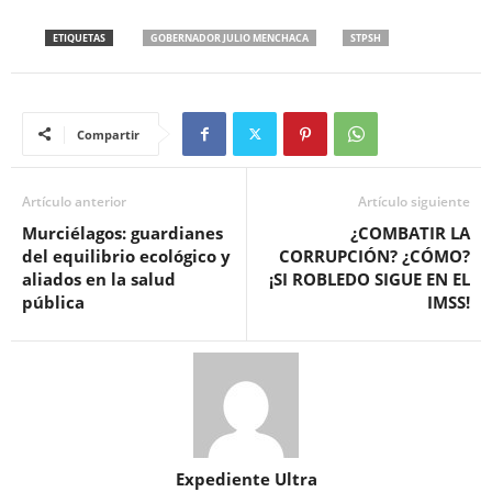
ETIQUETAS
GOBERNADOR JULIO MENCHACA
STPSH
Compartir
Artículo anterior
Artículo siguiente
Murciélagos: guardianes
¿COMBATIR LA
del equilibrio ecológico y
CORRUPCIÓN? ¿CÓMO?
aliados en la salud
¡SI ROBLEDO SIGUE EN EL
pública
IMSS!
Expediente Ultra