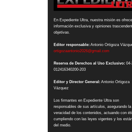
En Expediente Ultra, nuestra misión es ofrece
información exclusiva y opiniones trascenden
objetivas.
Editor responsable:
Antonio Ortigoza Vázqu
ortigozaantonio2026@gmail.com
Reserva de Derechos al Uso Exclusivo:
04-
012416340200-203
Editor y Director General:
Antonio Ortigoza
Vázquez
Los firmantes en Expediente Ultra son
responsables de sus artículos, asegurando la
veracidad de los contenidos, actuando con ét
cumpliendo con las leyes vigentes y los está
del medio.