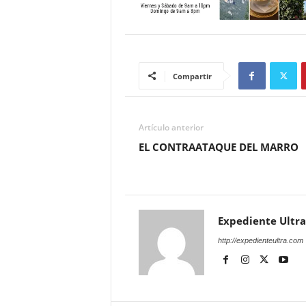
Compartir
Artículo anterior
EL CONTRAATAQUE DEL MARRO
Expediente Ultra
http://expedienteultra.com