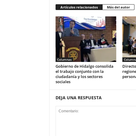
Artículos relacionados
Más del autor
Columnas
Column
Gobierno de Hidalgo consolida
Directo
el trabajo conjunto con la
regione
ciudadanía y los sectores
person
sociales
DEJA UNA RESPUESTA