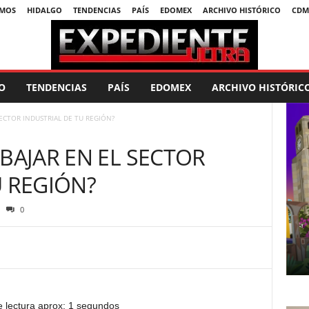
SMOS
HIDALGO
TENDENCIAS
PAÍS
EDOMEX
ARCHIVO HISTÓRICO
CDM
O
TENDENCIAS
PAÍS
EDOMEX
ARCHIVO HISTÓRIC
SECTOR INDUSTRIAL DE TU REGIÓN?
BAJAR EN EL SECTOR
U REGIÓN?
0
 lectura aprox: 1 segundos