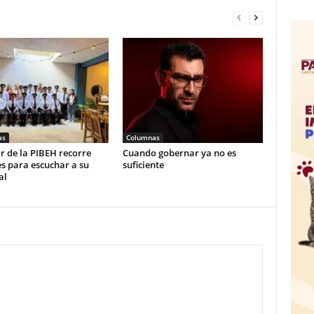
as
Columnas
r de la PIBEH recorre
Cuando gobernar ya no es
s para escuchar a su
suficiente
al