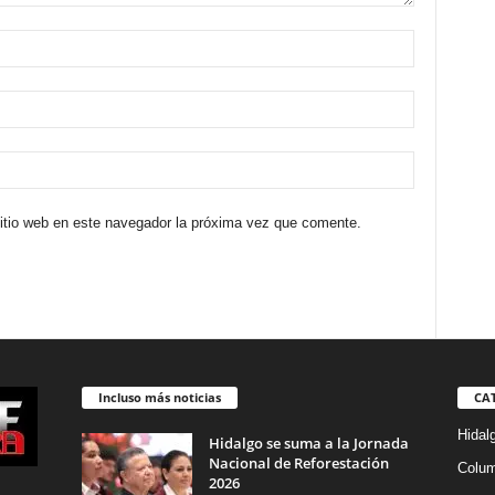
sitio web en este navegador la próxima vez que comente.
Incluso más noticias
CA
Hidal
Hidalgo se suma a la Jornada
Nacional de Reforestación
Colu
2026