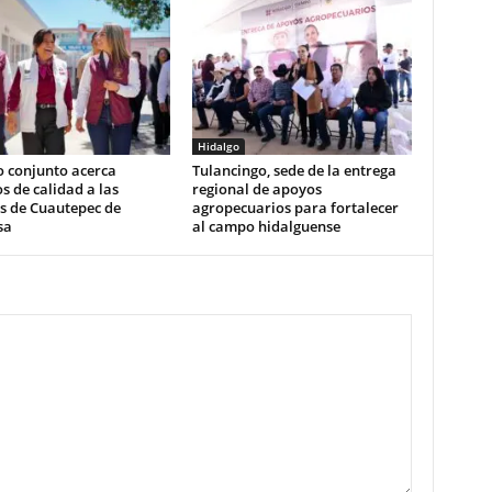
Hidalgo
o conjunto acerca
Tulancingo, sede de la entrega
os de calidad a las
regional de apoyos
s de Cuautepec de
agropecuarios para fortalecer
sa
al campo hidalguense