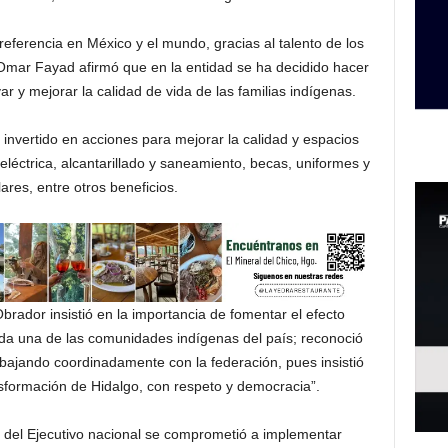
ferencia en México y el mundo, gracias al talento de los
Omar Fayad afirmó que en la entidad se ha decidido hacer
r y mejorar la calidad de vida de las familias indígenas.
 invertido en acciones para mejorar la calidad y espacios
 eléctrica, alcantarillado y saneamiento, becas, uniformes y
lares, entre otros beneficios.
rador insistió en la importancia de fomentar el efecto
ada una de las comunidades indígenas del país; reconoció
ajando coordinadamente con la federación, pues insistió
sformación de Hidalgo, con respeto y democracia”.
efe del Ejecutivo nacional se comprometió a implementar