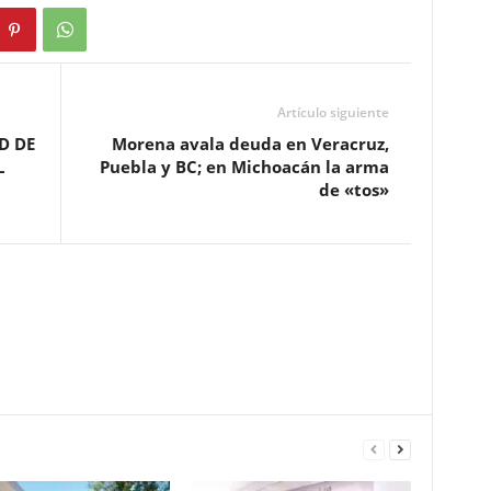
Artículo siguiente
D DE
Morena avala deuda en Veracruz,
L
Puebla y BC; en Michoacán la arma
de «tos»