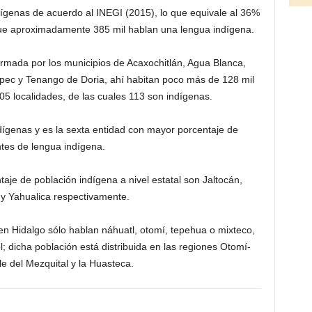
ígenas de acuerdo al INEGI (2015), lo que equivale al 36%
 que aproximadamente 385 mil hablan una lengua indígena.
rmada por los municipios de Acaxochitlán, Agua Blanca,
pec y Tenango de Doria, ahí habitan poco más de 128 mil
05 localidades, de las cuales 113 son indígenas.
dígenas y es la sexta entidad con mayor porcentaje de
tes de lengua indígena.
aje de población indígena a nivel estatal son Jaltocán,
 y Yahualica respectivamente.
 Hidalgo sólo hablan náhuatl, otomí, tepehua o mixteco,
 dicha población está distribuida en las regiones Otomí-
le del Mezquital y la Huasteca.