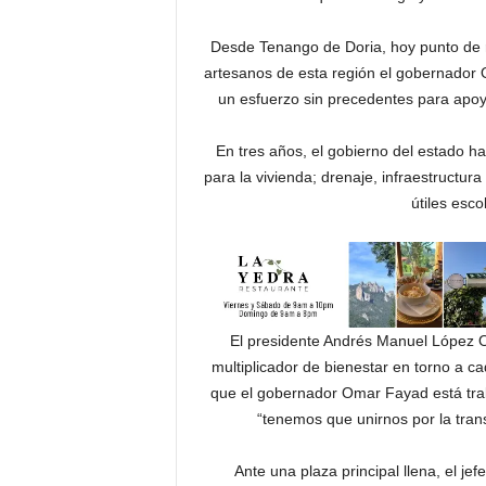
Desde Tenango de Doria, hoy punto de re
artesanos de esta región el gobernador 
un esfuerzo sin precedentes para apoya
En tres años, el gobierno del estado ha
para la vivienda; drenaje, infraestructura
útiles esco
El presidente Andrés Manuel López Ob
multiplicador de bienestar en torno a c
que el gobernador Omar Fayad está trab
“tenemos que unirnos por la tran
Ante una plaza principal llena, el j