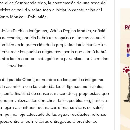
o el de Sembrando Vida, la construcción de una sede del
icios de salud y sobre todo a iniciar la construcción del
anta Mónica – Pahuatlán.
nal de los Pueblos Indígenas, Adelfo Regino Montes, señaló
es necesaria, por ello habrá un respaldo en temas como el
también en la protección de la propiedad intelectual de los
derivan de los pueblos originarios, por lo que afirmó habrá
entre los tres órdenes de gobierno para alcanzar las metas
trazadas.
 del pueblo Otomí, en nombre de los pueblos indígenas
s la asamblea con las autoridades indígenas municipales,
s, con la finalidad de consensar acuerdos y propuestas, que
o que prevalezcan los derechos de los pueblos originarios a
ejora a la infraestructura carretera, servicios de salud,
campo, manejo adecuado de las aguas residuales, rellenos
ues, entre otras iniciativas entregadas al presidente.