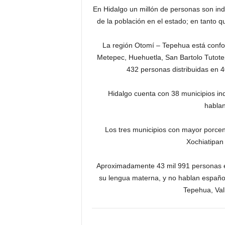
En Hidalgo un millón de personas son ind
de la población en el estado; en tanto
La región Otomí – Tepehua está confo
Metepec, Huehuetla, San Bartolo Tutote
432 personas distribuidas en 4
Hidalgo cuenta con 38 municipios in
hablan
Los tres municipios con mayor porcent
Xochiatipan
Aproximadamente 43 mil 991 personas en
su lengua materna, y no hablan español;
Tepehua, Val