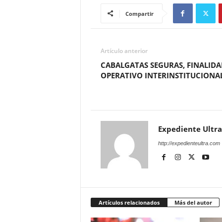
Compartir
Artículo anterior
CABALGATAS SEGURAS, FINALIDA
OPERATIVO INTERINSTITUCIONA
Expediente Ultra
http://expedienteultra.com
Artículos relacionados
Más del autor