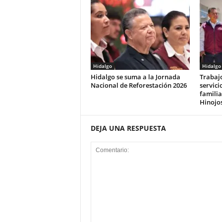
Hidalgo
Hidalgo
Hidalgo se suma a la Jornada
Trabaj
Nacional de Reforestación 2026
servici
familia
Hinojo
DEJA UNA RESPUESTA