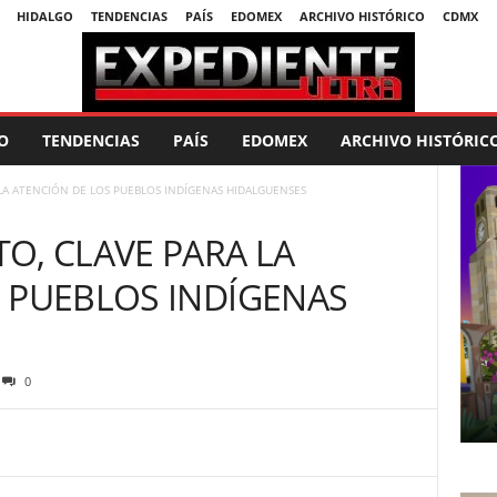
HIDALGO
TENDENCIAS
PAÍS
EDOMEX
ARCHIVO HISTÓRICO
CDMX
O
TENDENCIAS
PAÍS
EDOMEX
ARCHIVO HISTÓRIC
LA ATENCIÓN DE LOS PUEBLOS INDÍGENAS HIDALGUENSES
O, CLAVE PARA LA
 PUEBLOS INDÍGENAS
0