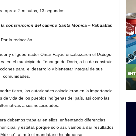
ra aprox: 2 minutos, 13 segundos
 la construcción del camino Santa Mónica – Pahuatlán
Por la redacción
ador y el gobernador Omar Fayad encabezaron el
Diálogo
hua
en el municipio de Tenango de Doria, a fin de construir
cciones para el desarrollo y bienestar integral de sus
comunidades.
madre tierra, las autoridades coincidieron en la importancia
s de vida de los pueblos indígenas del país, así como las
alternativas a sus necesidades.
era debemos trabajar en ellos, enfrentando diferencias,
municipal y estatal, porque sólo así, vamos a dar resultados
 México”, afirmó el mandatario hidalguense.