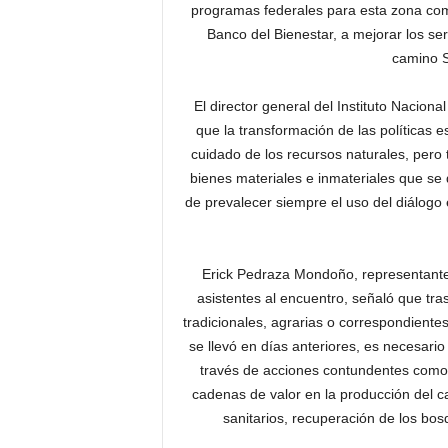
programas federales para esta zona com
Banco del Bienestar, a mejorar los serv
camino S
El director general del Instituto Nacio
que la transformación de las políticas 
cuidado de los recursos naturales, pero 
bienes materiales e inmateriales que se 
de prevalecer siempre el uso del diálogo 
Erick Pedraza Mondoño, representante
asistentes al encuentro, señaló que tra
tradicionales, agrarias o correspondiente
se llevó en días anteriores, es necesari
través de acciones contundentes como m
cadenas de valor en la producción del 
sanitarios, recuperación de los bosq