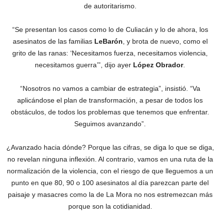
de autoritarismo.
“Se presentan los casos como lo de Culiacán y lo de ahora, los
asesinatos de las familias
LeBarón
, y brota de nuevo, como el
grito de las ranas: ‘Necesitamos fuerza, necesitamos violencia,
necesitamos guerra’”, dijo ayer
López Obrador
.
“Nosotros no vamos a cambiar de estrategia”, insistió. “Va
aplicándose el plan de transformación, a pesar de todos los
obstáculos, de todos los problemas que tenemos que enfrentar.
Seguimos avanzando”.
¿Avanzado hacia dónde? Porque las cifras, se diga lo que se diga,
no revelan ninguna inflexión. Al contrario, vamos en una ruta de la
normalización de la violencia, con el riesgo de que lleguemos a un
punto en que 80, 90 o 100 asesinatos al día parezcan parte del
paisaje y masacres como la de La Mora no nos estremezcan más
porque son la cotidianidad.