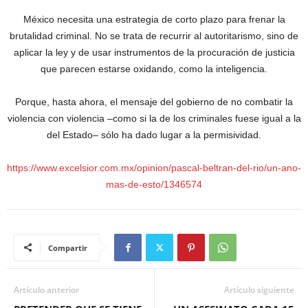
México necesita una estrategia de corto plazo para frenar la
brutalidad criminal. No se trata de recurrir al autoritarismo, sino de
aplicar la ley y de usar instrumentos de la procuración de justicia
que parecen estarse oxidando, como la inteligencia.
Porque, hasta ahora, el mensaje del gobierno de no combatir la
violencia con violencia –como si la de los criminales fuese igual a la
del Estado– sólo ha dado lugar a la permisividad.
https://www.excelsior.com.mx/opinion/pascal-beltran-del-rio/un-ano-
mas-de-esto/1346574
Compartir
Artículo anterior
Artículo siguiente