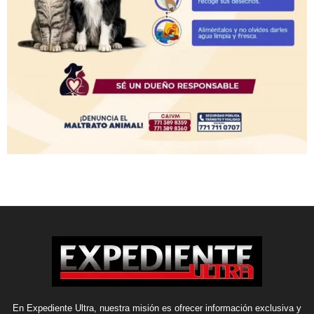
En Expediente Ultra, nuestra misión es ofrecer información exclusiva y