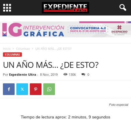
Inicio
Columnas
UN AÑO MÁS… ¿DE ESTO?
COLUMNAS
UN AÑO MÁS… ¿DE ESTO?
Por
Expediente Ultra
-
8 Nov, 2019
1306
0
Foto especial
Tiempo de lectura aprox: 2 minutos, 9 segundos