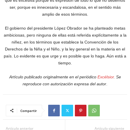
que es excesiva porque es expresión de todo lo que no debemos
ser, porque es innecesaria y escandalosa, en el sentido más
amplio de esos términos.
El gobierno del presidente López Obrador se ha planteado metas
ambiciosas, pero ninguna de ellas está referida explícitamente a la
niñez, en los términos que establece la Convención de los
Derechos de la Niña y el Niño, y la ley general en la materia en el
país. Lo evidente es que urge y es posible que lo haga. Aún está a
tiempo.
Artículo publicado originalmente en el periódico
Excélsior
. Se
reproduce con autorización expresa del autor
.
Compartir
Artículo anterior
Artículo siguiente