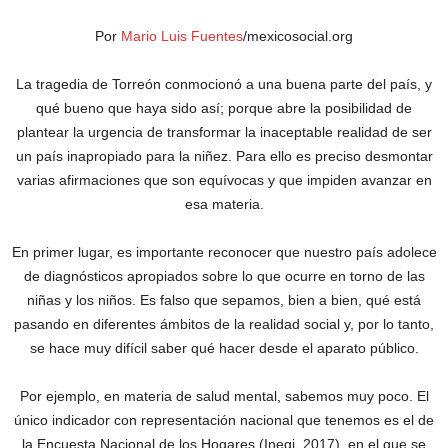
Por
Mario Luis Fuentes
/mexicosocial.org
La tragedia de Torreón conmocionó a una buena parte del país, y
qué bueno que haya sido así; porque abre la posibilidad de
plantear la urgencia de transformar la inaceptable realidad de ser
un país inapropiado para la niñez. Para ello es preciso desmontar
varias afirmaciones que son equívocas y que impiden avanzar en
esa materia.
En primer lugar, es importante reconocer que nuestro país adolece
de diagnósticos apropiados sobre lo que ocurre en torno de las
niñas y los niños. Es falso que sepamos, bien a bien, qué está
pasando en diferentes ámbitos de la realidad social y, por lo tanto,
se hace muy difícil saber qué hacer desde el aparato público.
Por ejemplo, en materia de salud mental, sabemos muy poco. El
único indicador con representación nacional que tenemos es el de
la Encuesta Nacional de los Hogares (Inegi, 2017), en el que se