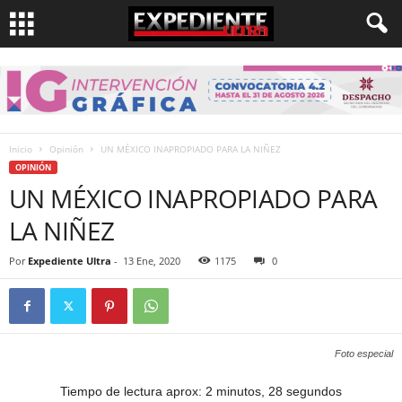
Inicio
Opinión
UN MÉXICO INAPROPIADO PARA LA NIÑEZ
OPINIÓN
UN MÉXICO INAPROPIADO PARA
LA NIÑEZ
Por
Expediente Ultra
-
13 Ene, 2020
1175
0
Foto especial
Tiempo de lectura aprox: 2 minutos, 28 segundos