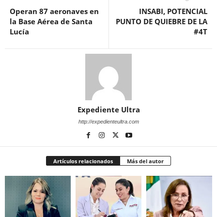
Operan 87 aeronaves en
INSABI, POTENCIAL
la Base Aérea de Santa
PUNTO DE QUIEBRE DE LA
Lucía
#4T
Expediente Ultra
http://expedienteultra.com
Artículos relacionados
Más del autor