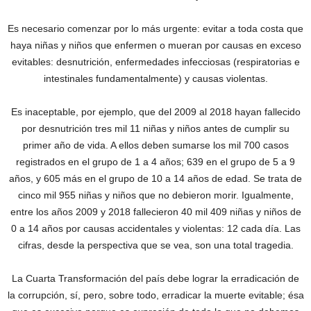
Es necesario comenzar por lo más urgente: evitar a toda costa que
haya niñas y niños que enfermen o mueran por causas en exceso
evitables: desnutrición, enfermedades infecciosas (respiratorias e
intestinales fundamentalmente) y causas violentas.
Es inaceptable, por ejemplo, que del 2009 al 2018 hayan fallecido
por desnutrición tres mil 11 niñas y niños antes de cumplir su
primer año de vida. A ellos deben sumarse los mil 700 casos
registrados en el grupo de 1 a 4 años; 639 en el grupo de 5 a 9
años, y 605 más en el grupo de 10 a 14 años de edad. Se trata de
cinco mil 955 niñas y niños que no debieron morir. Igualmente,
entre los años 2009 y 2018 fallecieron 40 mil 409 niñas y niños de
0 a 14 años por causas accidentales y violentas: 12 cada día. Las
cifras, desde la perspectiva que se vea, son una total tragedia.
La Cuarta Transformación del país debe lograr la erradicación de
la corrupción, sí, pero, sobre todo, erradicar la muerte evitable; ésa