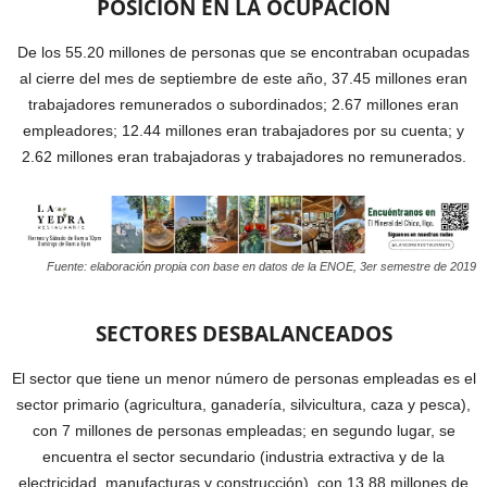
POSICIÓN EN LA OCUPACIÓN
De los 55.20 millones de personas que se encontraban ocupadas
al cierre del mes de septiembre de este año, 37.45 millones eran
trabajadores remunerados o subordinados; 2.67 millones eran
empleadores; 12.44 millones eran trabajadores por su cuenta; y
2.62 millones eran trabajadoras y trabajadores no remunerados.
Fuente: elaboración propia con base en datos de la ENOE, 3er semestre de 2019
SECTORES DESBALANCEADOS
El sector que tiene un menor número de personas empleadas es el
sector primario (agricultura, ganadería, silvicultura, caza y pesca),
con 7 millones de personas empleadas; en segundo lugar, se
encuentra el sector secundario (industria extractiva y de la
electricidad, manufacturas y construcción), con 13.88 millones de