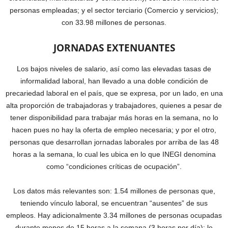
personas empleadas; y el sector terciario (Comercio y servicios);
con 33.98 millones de personas.
JORNADAS EXTENUANTES
Los bajos niveles de salario, así como las elevadas tasas de
informalidad laboral, han llevado a una doble condición de
precariedad laboral en el país, que se expresa, por un lado, en una
alta proporción de trabajadoras y trabajadores, quienes a pesar de
tener disponibilidad para trabajar más horas en la semana, no lo
hacen pues no hay la oferta de empleo necesaria; y por el otro,
personas que desarrollan jornadas laborales por arriba de las 48
horas a la semana, lo cual les ubica en lo que INEGI denomina
como “condiciones críticas de ocupación”.
Los datos más relevantes son: 1.54 millones de personas que,
teniendo vínculo laboral, se encuentran “ausentes” de sus
empleos. Hay adicionalmente 3.34 millones de personas ocupadas
durante menos de 15 horas a la semana (3 horas por día); le