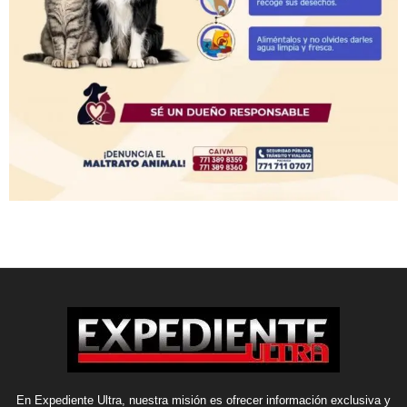
En Expediente Ultra, nuestra misión es ofrecer información exclusiva y