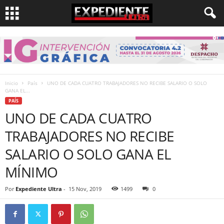
Inicio
País
UNO DE CADA CUATRO TRABAJADORES NO RECIBE SALARIO O SOLO
GANA EL...
PAÍS
UNO DE CADA CUATRO
TRABAJADORES NO RECIBE
SALARIO O SOLO GANA EL
MÍNIMO
Por
Expediente Ultra
-
15 Nov, 2019
1499
0