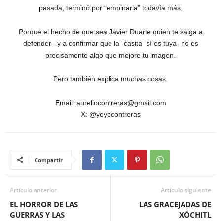
pasada, terminó por “empinarla” todavía más.
Porque el hecho de que sea Javier Duarte quien te salga a
defender –y a confirmar que la “casita” sí es tuya- no es
precisamente algo que mejore tu imagen.
Pero también explica muchas cosas.
Email: aureliocontreras@gmail.com
X: @yeyocontreras
Compartir
Artículo anterior
Artículo siguiente
EL HORROR DE LAS
LAS GRACEJADAS DE
GUERRAS Y LAS
XÓCHITL