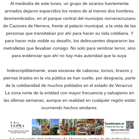
Al mediodía de este lunes, un grupo de sicarios fuertemente
armados dejaron esparcidos los restos de al menos dos hombres,
desmembrados, en el parque central del municipio norveracruzano
de Cazones de Herrera, frente al palacio municipal, a la vista de las
personas que transitaban por ahí para hacer su vida cotidiana. Y
para hacer más visible su desafío, los delincuentes dispararon las
metralletas que llevaban consigo. No solo para sembrar terror, sino
para evidenciar que ahí no hay más autoridad que la suya.
Indescriptiblemente, esas escenas de cabezas, torsos, brazos y
piernas tirados en la vía pública se han vuelto, por desgracia, parte
de la cotidianidad de muchos poblados en el estado de Veracruz.
La zona norte de la entidad con mayor frecuencia y salvajismo en
las últimas semanas, aunque en realidad en cualquier región están
ocurriendo hechos similares.