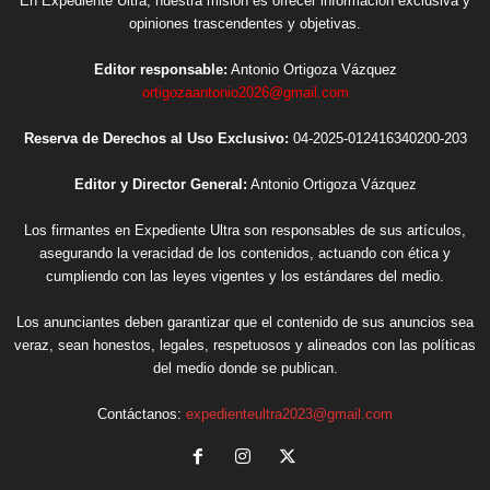
En Expediente Ultra, nuestra misión es ofrecer información exclusiva y
opiniones trascendentes y objetivas.
Editor responsable:
Antonio Ortigoza Vázquez
ortigozaantonio2026@gmail.com
Reserva de Derechos al Uso Exclusivo:
04-2025-012416340200-203
Editor y Director General:
Antonio Ortigoza Vázquez
Los firmantes en Expediente Ultra son responsables de sus artículos,
asegurando la veracidad de los contenidos, actuando con ética y
cumpliendo con las leyes vigentes y los estándares del medio.
Los anunciantes deben garantizar que el contenido de sus anuncios sea
veraz, sean honestos, legales, respetuosos y alineados con las políticas
del medio donde se publican.
Contáctanos:
expedienteultra2023@gmail.com