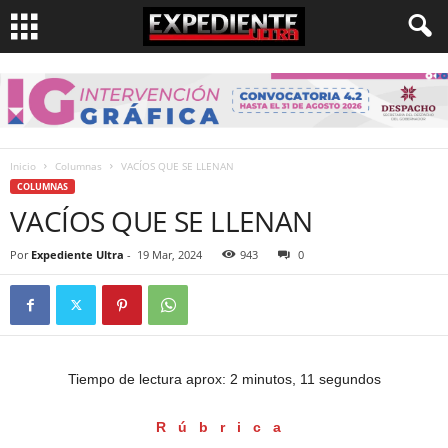
Inicio
Columnas
VACÍOS QUE SE LLENAN
COLUMNAS
VACÍOS QUE SE LLENAN
Por
Expediente Ultra
-
19 Mar, 2024
943
0
Tiempo de lectura aprox: 2 minutos, 11 segundos
Rúbrica