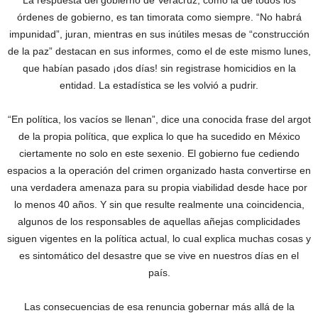
La respuesta del gobierno de Veracruz, como la de todos los
órdenes de gobierno, es tan timorata como siempre. “No habrá
impunidad”, juran, mientras en sus inútiles mesas de “construcción
de la paz” destacan en sus informes, como el de este mismo lunes,
que habían pasado ¡dos días! sin registrase homicidios en la
entidad. La estadística se les volvió a pudrir.
“En política, los vacíos se llenan”, dice una conocida frase del argot
de la propia política, que explica lo que ha sucedido en México
ciertamente no solo en este sexenio. El gobierno fue cediendo
espacios a la operación del crimen organizado hasta convertirse en
una verdadera amenaza para su propia viabilidad desde hace por
lo menos 40 años. Y sin que resulte realmente una coincidencia,
algunos de los responsables de aquellas añejas complicidades
siguen vigentes en la política actual, lo cual explica muchas cosas y
es sintomático del desastre que se vive en nuestros días en el
país.
Las consecuencias de esa renuncia gobernar más allá de la