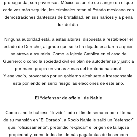
propaganda, son pavorosas. México es un río de sangre en el que
cada vez más seguido, los criminales retan al Estado mexicano con
demostraciones dantescas de brutalidad, en sus narices y a plena
luz del día.
Ninguna autoridad está, a estas alturas, dispuesta a restablecer el
estado de Derecho, al grado que se le ha dejado esa tarea a quien
se atreva a asumirla. Como la Iglesia Católica en el caso de
Guerrero; o como la sociedad civil en plan de autodefensa y justicia
por mano propia en varias zonas del territorio nacional.
Y ese vacío, provocado por un gobierno alcahuete e irresponsable,
está poniendo en serio riesgo las elecciones de este año.
El “defensor de oficio” de Nahle
Como si no le hubiese “llovido” todo el fin de semana por el tema
de su mansión en “El Dorado”, a Rocío Nahle le salió un “defensor”
que, “oficiosamente”, pretendió “explicar” el origen de la lujosa
propiedad y, como todos los demás pagafantas de la semana