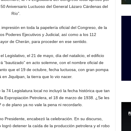
 50 Aniversario Luctuoso del General Lázaro Cárdenas del
Río”.
 impresión en toda la papelería oficial del Congreso, de la
los Poderes Ejecutivos y Judicial, así como a los 112
ayor de Cherán, para proceder en ese sentido.
Legislativo, el 21 de mayo, día del natalicio, el edificio
 “bautizado” en acto solemne, con el nombre oficial de
anto que el 19 de octubre, fecha luctuosa, con gran pompa
en Jiquilpan, la tierra que lo vio nacer.
a 74 Legislatura local no incluyó la fecha histórica que tan
la Expropiación Petrolera, el 18 de marzo de 1938. ¿Se les
? o de plano ya no vale la pena ni recordarlo.
 Presidente, encabezó la celebración. En su discurso,
logró detener la caída de la producción petrolera y el robo