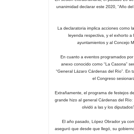
unanimidad declarar este 2020, “Año del
La declaratoria implica acciones como la
leyenda respectiva, y el exhorto a 
ayuntamientos y al Concejo M
En cuanto a eventos programados por el 
anexo conocido como “La Casona” será
“General Lázaro Cárdenas del Río”. En t
el Congreso sesionará 
Extrañamente, el programa de festejos de l
grande hizo al general Cárdenas del Río: 
olvidó a las y los diputados
El año pasado, López Obrador ya como
aseguró que desde que llegó, su gobierno 