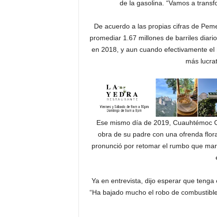
de la gasolina. “Vamos a trans
De acuerdo a las propias cifras de Peme
promediar 1.67 millones de barriles diari
en 2018, y aun cuando efectivamente el 
más lucrat
Ese mismo día de 2019, Cuauhtémoc Cá
obra de su padre con una ofrenda flor
pronunció por retomar el rumbo que marcó
Ya en entrevista, dijo esperar que tenga 
“Ha bajado mucho el robo de combustibles