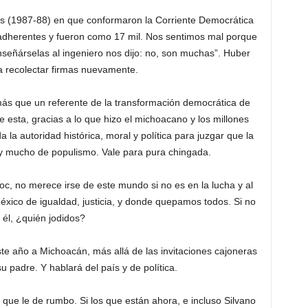
os (1987-88) en que conformaron la Corriente Democrática
 adherentes y fueron como 17 mil. Nos sentimos mal porque
señárselas al ingeniero nos dijo: no, son muchas”. Huber
a recolectar firmas nuevamente.
s que un referente de la transformación democrática de
esta, gracias a lo que hizo el michoacano y los millones
 la autoridad histórica, moral y política para juzgar que la
 y mucho de populismo. Vale para pura chingada.
, no merece irse de este mundo si no es en la lucha y al
éxico de igualdad, justicia, y donde quepamos todos. Si no
 él, ¿quién jodidos?
 año a Michoacán, más allá de las invitaciones cajoneras
u padre. Y hablará del país y de política.
a que le de rumbo. Si los que están ahora, e incluso Silvano