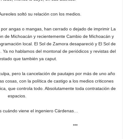
Aureoles soltó su relación con los medios.
, por angas o mangas, han cerrado o dejado de imprimir La
ión de Michoacán y recientemente Cambio de Michoacán y
ogramación local. El Sol de Zamora desapareció y El Sol de
. Ya no hablamos del montonal de periódicos y revistas del
l estado que también ya caput.
culpa, pero la cancelación de pautajes por más de uno año
as cosas, con la política de castigo a los medios criticones
ica, que controla todo. Absolutamente toda contratación de
espacios.
 cuándo viene el ingeniero Cárdenas…
**