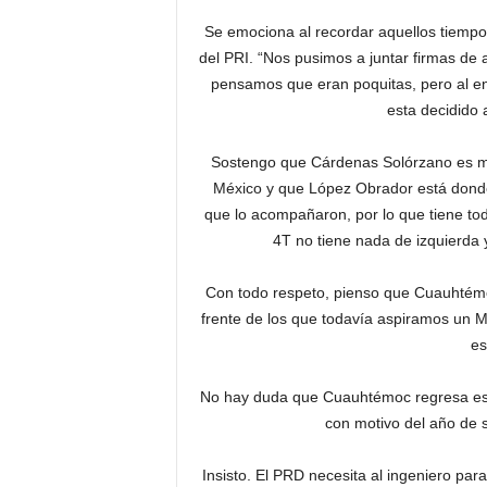
Se emociona al recordar aquellos tiemp
del PRI. “Nos pusimos a juntar firmas de
pensamos que eran poquitas, pero al en
esta decidido 
Sostengo que Cárdenas Solórzano es má
México y que López Obrador está donde 
que lo acompañaron, por lo que tiene toda
4T no tiene nada de izquierda
Con todo respeto, pienso que Cuauhtémoc
frente de los que todavía aspiramos un M
es
No hay duda que Cuauhtémoc regresa este
con motivo del año de s
Insisto. El PRD necesita al ingeniero par