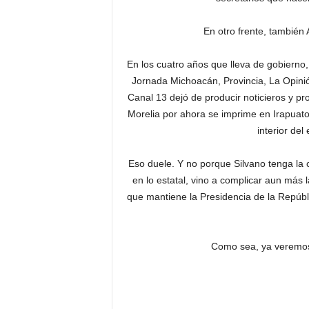
En otro frente, también 
En los cuatro años que lleva de gobierno
Jornada Michoacán, Provincia, La Opin
Canal 13 dejó de producir noticieros y pr
Morelia por ahora se imprime en Irapuato
interior de
Eso duele. Y no porque Silvano tenga la 
en lo estatal, vino a complicar aun más l
que mantiene la Presidencia de la Repúbl
Como sea, ya veremos
*