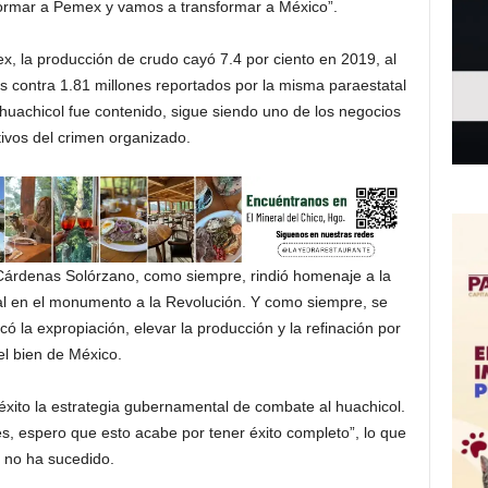
formar a Pemex y vamos a transformar a México”.
x, la producción de crudo cayó 7.4 por ciento en 2019, al
os contra 1.81 millones reportados por la misma paraestatal
huachicol fue contenido, sigue siendo uno de los negocios
ivos del crimen organizado.
rdenas Solórzano, como siempre, rindió homenaje a la
al en el monumento a la Revolución. Y como siempre, se
 la expropiación, elevar la producción y la refinación por
el bien de México.
éxito la estrategia gubernamental de combate al huachicol.
, espero que esto acabe por tener éxito completo”, lo que
no ha sucedido.