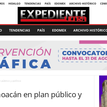
MOS
HIDALGO
TENDENCIAS
PAÍS
EDOMEX
ARCHIVO HISTÓRICO
CDM
O
TENDENCIAS
PAÍS
EDOMEX
ARCHIVO HISTÓRIC
público y político
oacán en plan público y