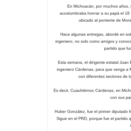
En Michoacán, por muchos años, 
acostumbraba honrar a su papá el 18 d
ubicado al poniente de More
Hace algunas entregas, abordé en este
ingeniero, no solo como amigos y conocido
partido que fu
Esta semana, el dirigente estatal Jua
ingeniero Cárdenas, para que venga a M
con diferentes sectores de l
Es decir, Cuauhtémoc Cárdenas, en Michoa
con sus pai
Huber González, fue el primer diputado 
Sigue en el PRD, porque fue el partido 