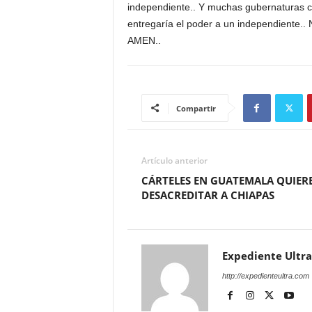
independiente.. Y muchas gubernaturas c
entregaría el poder a un independiente
AMEN..
Compartir
Artículo anterior
CÁRTELES EN GUATEMALA QUIER
DESACREDITAR A CHIAPAS
Expediente Ultra
http://expedienteultra.com