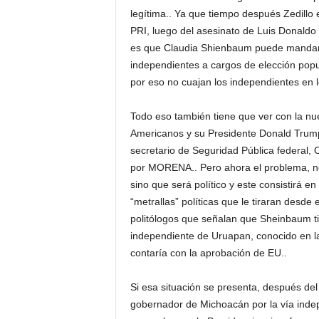
legítima.. Ya que tiempo después Zedillo 
PRI, luego del asesinato de Luis Donaldo 
es que Claudia Shienbaum puede mandar 
independientes a cargos de elección popu
por eso no cuajan los independientes en l
Todo eso también tiene que ver con la nu
Americanos y su Presidente Donald Trum
secretario de Seguridad Pública federal,
por MORENA.. Pero ahora el problema, no 
sino que será político y este consistirá en
“metrallas” políticas que le tiraran desde
politólogos que señalan que Sheinbaum ti
independiente de Uruapan, conocido en l
contaría con la aprobación de EU..
Si esa situación se presenta, después de
gobernador de Michoacán por la vía indep