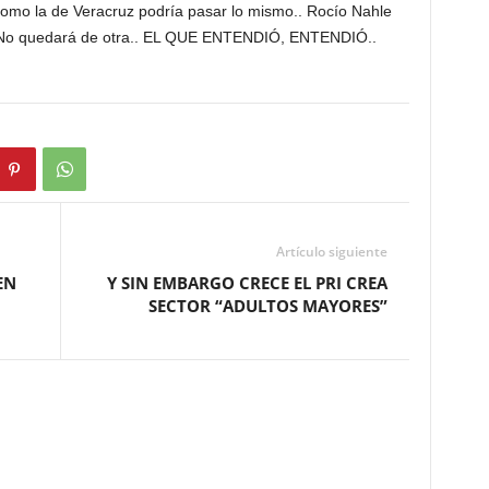
omo la de Veracruz podría pasar lo mismo.. Rocío Nahle
.. No quedará de otra.. EL QUE ENTENDIÓ, ENTENDIÓ..
Artículo siguiente
EN
Y SIN EMBARGO CRECE EL PRI CREA
SECTOR “ADULTOS MAYORES”