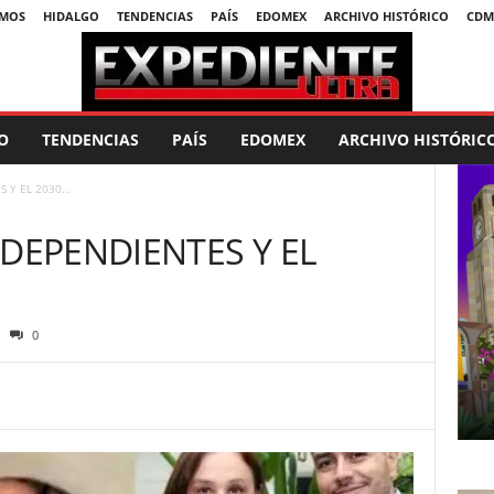
SMOS
HIDALGO
TENDENCIAS
PAÍS
EDOMEX
ARCHIVO HISTÓRICO
CDM
O
TENDENCIAS
PAÍS
EDOMEX
ARCHIVO HISTÓRIC
S Y EL 2030…
NDEPENDIENTES Y EL
0