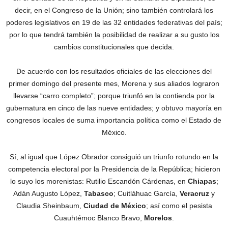
decir, en el Congreso de la Unión; sino también controlará los
poderes legislativos en 19 de las 32 entidades federativas del país;
por lo que tendrá también la posibilidad de realizar a su gusto los
cambios constitucionales que decida.
De acuerdo con los resultados oficiales de las elecciones del
primer domingo del presente mes, Morena y sus aliados lograron
llevarse “carro completo”; porque triunfó en la contienda por la
gubernatura en cinco de las nueve entidades; y obtuvo mayoría en
congresos locales de suma importancia política como el Estado de
México.
Sí, al igual que López Obrador consiguió un triunfo rotundo en la
competencia electoral por la Presidencia de la República; hicieron
lo suyo los morenistas: Rutilio Escandón Cárdenas, en
Chiapas
;
Adán Augusto López,
Tabasco
; Cuitláhuac García,
Veracruz
y
Claudia Sheinbaum,
Ciudad de México
; así como el pesista
Cuauhtémoc Blanco Bravo,
Morelos
.