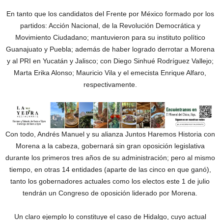
En tanto que los candidatos del Frente por México formado por los
partidos: Acción Nacional, de la Revolución Democrática y
Movimiento Ciudadano; mantuvieron para su instituto político
Guanajuato y Puebla; además de haber logrado derrotar a Morena
y al PRI en Yucatán y Jalisco; con Diego Sinhué Rodríguez Vallejo;
Marta Erika Alonso; Mauricio Vila y el emecista Enrique Alfaro,
respectivamente.
Con todo, Andrés Manuel y su alianza Juntos Haremos Historia con
Morena a la cabeza, gobernará sin gran oposición legislativa
durante los primeros tres años de su administración; pero al mismo
tiempo, en otras 14 entidades (aparte de las cinco en que ganó),
tanto los gobernadores actuales como los electos este 1 de julio
tendrán un Congreso de oposición liderado por Morena.
Un claro ejemplo lo constituye el caso de Hidalgo, cuyo actual