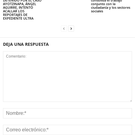
DETENIDO POR EL CASO
consolida el trabajo
AYOTZINAPA, ÁNGEL
conjunto con la
AGUIRRE, INTENTÓ
ciudadanía y los sectores
ACALLAR LOS
sociales
REPORTAJES DE
EXPEDIENTE ULTRA
DEJA UNA RESPUESTA