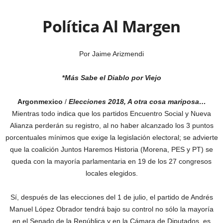
Política Al Margen
Por Jaime Arizmendi
*
Más Sabe el Diablo por Viejo
Argonmexico
/
Elecciones 2018, A otra cosa mariposa…
Mientras todo indica que los partidos Encuentro Social y Nueva
Alianza perderán su registro, al no haber alcanzado los 3 puntos
porcentuales mínimos que exige la legislación electoral; se advierte
que la coalición Juntos Haremos Historia (Morena, PES y PT) se
queda con la mayoría parlamentaria en 19 de los 27 congresos
locales elegidos.
Sí, después de las elecciones del 1 de julio, el partido de Andrés
Manuel López Obrador tendrá bajo su control no sólo la mayoría
en el Senado de la República y en la Cámara de Diputados, es