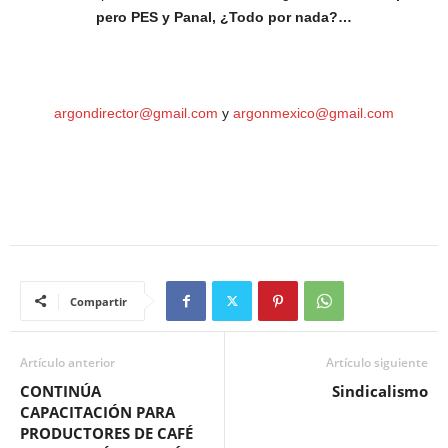
pero PES y Panal, ¿T
odo por nada?…
argondirector@gmail.com
y
argonmexico@gmail.com
Compartir
Artículo anterior
Artículo siguiente
CONTINÚA
Sindicalismo
CAPACITACIÓN PARA
PRODUCTORES DE CAFÉ