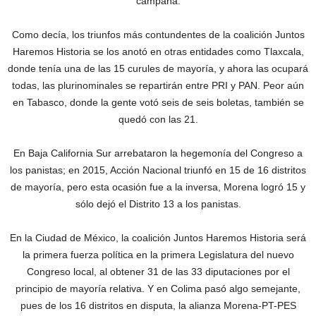
campaña.
Como decía, los triunfos más contundentes de la coalición Juntos
Haremos Historia se los anotó en otras entidades como Tlaxcala,
donde tenía una de las 15 curules de mayoría, y ahora las ocupará
todas, las plurinominales se repartirán entre PRI y PAN. Peor aún
en Tabasco, donde la gente votó seis de seis boletas, también se
quedó con las 21.
En Baja California Sur arrebataron la hegemonía del Congreso a
los panistas; en 2015, Acción Nacional triunfó en 15 de 16 distritos
de mayoría, pero esta ocasión fue a la inversa, Morena logró 15 y
sólo dejó el Distrito 13 a los panistas.
En la Ciudad de México, la coalición Juntos Haremos Historia será
la primera fuerza política en la primera Legislatura del nuevo
Congreso local, al obtener 31 de las 33 diputaciones por el
principio de mayoría relativa. Y en Colima pasó algo semejante,
pues de los 16 distritos en disputa, la alianza Morena-PT-PES