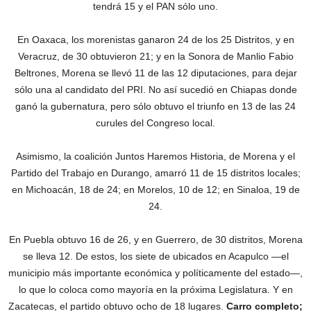
tendrá 15 y el PAN sólo uno.
En Oaxaca, los morenistas ganaron 24 de los 25 Distritos, y en
Veracruz, de 30 obtuvieron 21; y en la Sonora de Manlio Fabio
Beltrones, Morena se llevó 11 de las 12 diputaciones, para dejar
sólo una al candidato del PRI. No así sucedió en Chiapas donde
ganó la gubernatura, pero sólo obtuvo el triunfo en 13 de las 24
curules del Congreso local.
Asimismo, la coalición Juntos Haremos Historia, de Morena y el
Partido del Trabajo en Durango, amarró 11 de 15 distritos locales;
en Michoacán, 18 de 24; en Morelos, 10 de 12; en Sinaloa, 19 de
24.
En Puebla obtuvo 16 de 26, y en Guerrero, de 30 distritos, Morena
se lleva 12. De estos, los siete de ubicados en Acapulco —el
municipio más importante económica y políticamente del estado—,
lo que lo coloca como mayoría en la próxima Legislatura. Y en
Zacatecas, el partido obtuvo ocho de 18 lugares.
Carro completo;