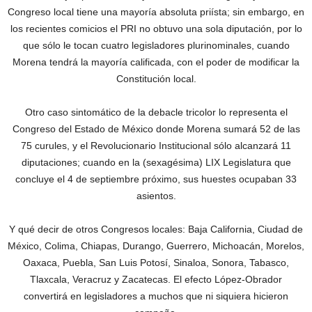
Congreso local tiene una mayoría absoluta priísta; sin embargo, en
los recientes comicios el PRI no obtuvo una sola diputación, por lo
que sólo le tocan cuatro legisladores plurinominales, cuando
Morena tendrá la mayoría calificada, con el poder de modificar la
Constitución local.
Otro caso sintomático de la debacle tricolor lo representa el
Congreso del Estado de México donde Morena sumará 52 de las
75 curules, y el Revolucionario Institucional sólo alcanzará 11
diputaciones; cuando en la (sexagésima) LIX Legislatura que
concluye el 4 de septiembre próximo, sus huestes ocupaban 33
asientos.
Y qué decir de otros Congresos locales: Baja California, Ciudad de
México, Colima, Chiapas, Durango, Guerrero, Michoacán, Morelos,
Oaxaca, Puebla, San Luis Potosí, Sinaloa, Sonora, Tabasco,
Tlaxcala, Veracruz y Zacatecas. El efecto López-Obrador
convertirá en legisladores a muchos que ni siquiera hicieron