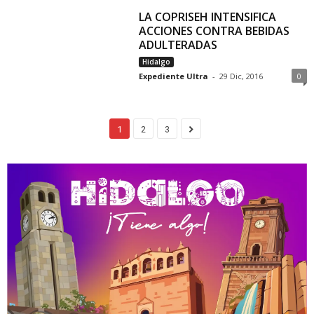
LA COPRISEH INTENSIFICA
ACCIONES CONTRA BEBIDAS
ADULTERADAS
Hidalgo
Expediente Ultra
-
29 Dic, 2016
0
1
2
3