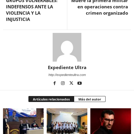
GRUPOS VULNERABLES:
Muere la primera militar
INDEFENSOS ANTE LA
en operaciones contra
VIOLENCIA Y LA
crimen organizado
INJUSTICIA
Expediente Ultra
http://expedienteultra.com
Artículos relacionados
Más del autor