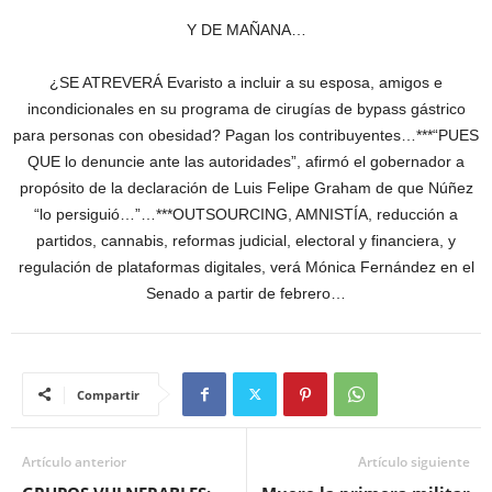
Y DE MAÑANA…
¿SE ATREVERÁ Evaristo a incluir a su esposa, amigos e
incondicionales en su programa de cirugías de bypass gástrico
para personas con obesidad? Pagan los contribuyentes…***“PUES
QUE lo denuncie ante las autoridades”, afirmó el gobernador a
propósito de la declaración de Luis Felipe Graham de que Núñez
“lo persiguió…”…***OUTSOURCING, AMNISTÍA, reducción a
partidos, cannabis, reformas judicial, electoral y financiera, y
regulación de plataformas digitales, verá Mónica Fernández en el
Senado a partir de febrero…
Compartir
Artículo anterior
Artículo siguiente