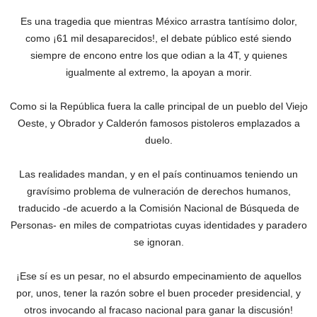
Es una tragedia que mientras México arrastra tantísimo dolor,
como ¡61 mil desaparecidos!, el debate público esté siendo
siempre de encono entre los que odian a la 4T, y quienes
igualmente al extremo, la apoyan a morir.
Como si la República fuera la calle principal de un pueblo del Viejo
Oeste, y Obrador y Calderón famosos pistoleros emplazados a
duelo.
Las realidades mandan, y en el país continuamos teniendo un
gravísimo problema de vulneración de derechos humanos,
traducido -de acuerdo a la Comisión Nacional de Búsqueda de
Personas- en miles de compatriotas cuyas identidades y paradero
se ignoran.
¡Ese sí es un pesar, no el absurdo empecinamiento de aquellos
por, unos, tener la razón sobre el buen proceder presidencial, y
otros invocando al fracaso nacional para ganar la discusión!