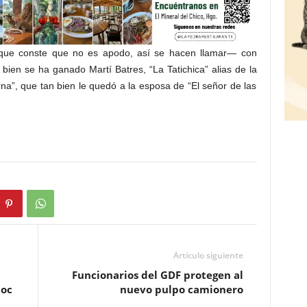
–que conste que no es apodo, así se hacen llamar— con
bien se ha ganado Martí Batres, “La Tatichica” alias de la
na”, que tan bien le quedó a la esposa de “El señor de las
Artículo siguiente
Funcionarios del GDF protegen al
oc
nuevo pulpo camionero