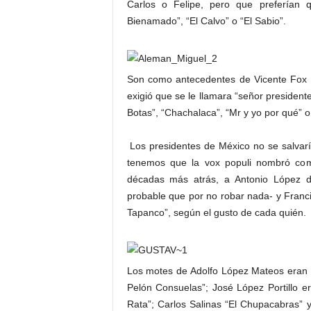
Carlos o Felipe, pero que preferían 
Bienamado”, “El Calvo” o “El Sabio”.
Son como antecedentes de Vicente Fox 
exigió que se le llamara “señor president
Botas”, “Chachalaca”, “Mr y yo por qué” o
Los presidentes de México no se salvarí
tenemos que la vox populi nombró como
décadas más atrás, a Antonio López d
probable que por no robar nada- y Franci
Tapanco”, según el gusto de cada quién.
Los motes de Adolfo López Mateos eran “
Pelón Consuelas”; José López Portillo er
Rata”; Carlos Salinas “El Chupacabras” y