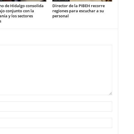
no de Hidalgo consolida
Director de la PIBEH recorre
ajo conjunto con la
regiones para escuchar a su
nía y los sectores
personal
s