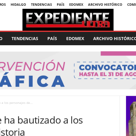
MOS
HIDALGO
TENDENCIAS
PAÍS
EDOMEX
ARCHIVO HISTÓRICO
CDM
O
TENDENCIAS
PAÍS
EDOMEX
ARCHIVO HISTÓRIC
a los personajes de...
 ha bautizado a los
storia