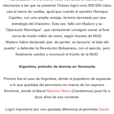
elecciones a las que se presentó Chávez logró unos 800.000 votos
casi al cierre de casillas, igual que cuando el opositor Henrique
Capriles, con una amplia ventaja, terminó derrotado por esa
estrategia del chavismo. Esta vez, falló con Maduro y su
“Operación Remolque”, que ciertamente consiguió sumar al final
cerca de medio millón de votos, según fuentes de MUD.
Maduro había declarado que, de perder, se lanzaría “al lado del
pueblo” a defender la Revolución Bolivariana, con el ejercito, pero
finalmente cambió y reconoció el triunfo de la MUD.
Argentina, preludio de derrota en Venezuela
Primero fue el caso de Argentina, donde el populismo de izquierda
o lo que quedaba del peronismo en manos de los esposos
Kirschner, donde el liberal
Mauricio Macri
(Cambiemos) puso fin a
doce años de esa corriente.
Logró imponerse por una ajustada diferencia al peronista
Daniel