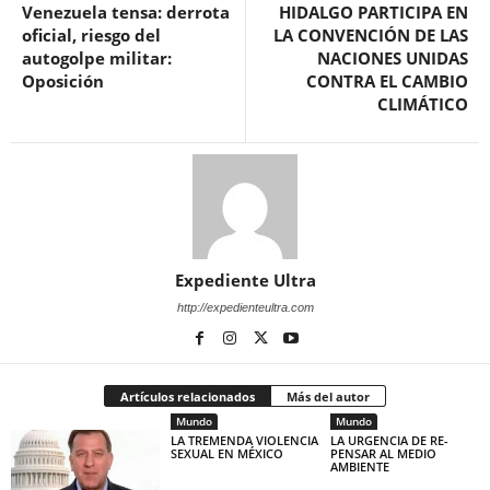
Venezuela tensa: derrota
HIDALGO PARTICIPA EN
oficial, riesgo del
LA CONVENCIÓN DE LAS
autogolpe militar:
NACIONES UNIDAS
Oposición
CONTRA EL CAMBIO
CLIMÁTICO
Expediente Ultra
http://expedienteultra.com
Artículos relacionados
Más del autor
Mundo
Mundo
LA TREMENDA VIOLENCIA
LA URGENCIA DE RE-
SEXUAL EN MÉXICO
PENSAR AL MEDIO
AMBIENTE