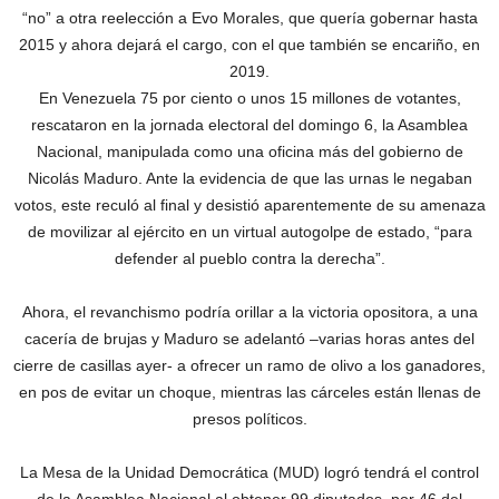
“no” a otra reelección a Evo Morales, que quería gobernar hasta
2015 y ahora dejará el cargo, con el que también se encariño, en
2019.
En Venezuela 75 por ciento o unos 15 millones de votantes,
rescataron en la jornada electoral del domingo 6, la Asamblea
Nacional, manipulada como una oficina más del gobierno de
Nicolás Maduro. Ante la evidencia de que las urnas le negaban
votos, este reculó al final y desistió aparentemente de su amenaza
de movilizar al ejército en un virtual autogolpe de estado, “para
defender al pueblo contra la derecha”.
Ahora, el revanchismo podría orillar a la victoria opositora, a una
cacería de brujas y Maduro se adelantó –varias horas antes del
cierre de casillas ayer- a ofrecer un ramo de olivo a los ganadores,
en pos de evitar un choque, mientras las cárceles están llenas de
presos políticos.
La Mesa de la Unidad Democrática (MUD) logró tendrá el control