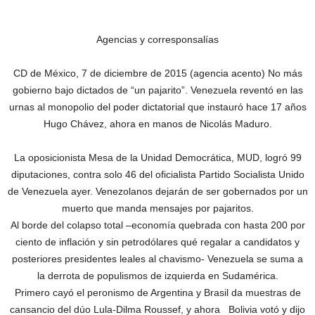
Agencias y corresponsalías
CD de México, 7 de diciembre de 2015 (agencia acento) No más
gobierno bajo dictados de “un pajarito”. Venezuela reventó en las
urnas al monopolio del poder dictatorial que instauró hace 17 años
Hugo Chávez, ahora en manos de Nicolás Maduro.
La oposicionista Mesa de la Unidad Democrática, MUD, logró 99
diputaciones, contra solo 46 del oficialista Partido Socialista Unido
de Venezuela ayer. Venezolanos dejarán de ser gobernados por un
muerto que manda mensajes por pajaritos.
Al borde del colapso total –economía quebrada con hasta 200 por
ciento de inflación y sin petrodólares qué regalar a candidatos y
posteriores presidentes leales al chavismo- Venezuela se suma a
la derrota de populismos de izquierda en Sudamérica.
Primero cayó el peronismo de Argentina y Brasil da muestras de
cansancio del dúo Lula-Dilma Roussef, y ahora Bolivia votó y dijo