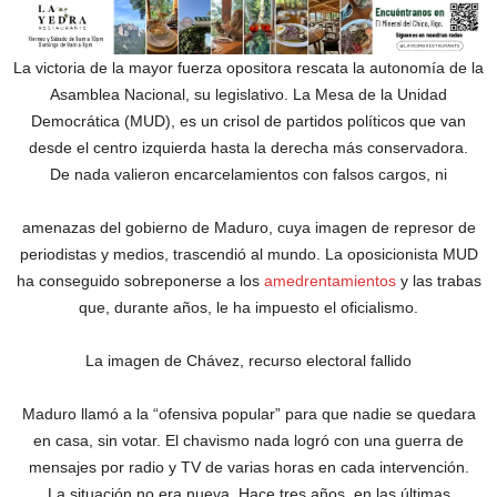
La victoria de la mayor fuerza opositora rescata la autonomía de la
Asamblea Nacional, su legislativo. La Mesa de la Unidad
Democrática (MUD), es un crisol de partidos políticos que van
desde el centro izquierda hasta la derecha más conservadora.
De nada valieron encarcelamientos con falsos cargos, ni
amenazas del gobierno de Maduro, cuya imagen de represor de
periodistas y medios, trascendió al mundo. La oposicionista MUD
ha conseguido sobreponerse a los
amedrentamientos
y las trabas
que, durante años, le ha impuesto el oficialismo.
La imagen de Chávez, recurso electoral fallido
Maduro llamó a la “ofensiva popular” para que nadie se quedara
en casa, sin votar. El chavismo nada logró con una guerra de
mensajes por radio y TV de varias horas en cada intervención.
La situación no era nueva. Hace tres años, en las últimas