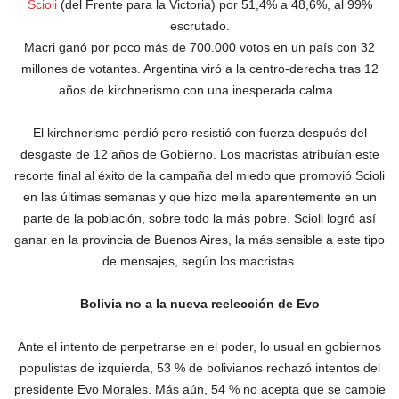
Scioli
(del Frente para la Victoria) por 51,4% a 48,6%, al 99%
escrutado.
Macri ganó por poco más de 700.000 votos en un país con 32
millones de votantes. Argentina viró a la centro-derecha tras 12
años de kirchnerismo con una inesperada calma..
El kirchnerismo perdió pero resistió con fuerza después del
desgaste de 12 años de Gobierno. Los macristas atribuían este
recorte final al éxito de la campaña del miedo que promovió Scioli
en las últimas semanas y que hizo mella aparentemente en un
parte de la población, sobre todo la más pobre. Scioli logró así
ganar en la provincia de Buenos Aires, la más sensible a este tipo
de mensajes, según los macristas.
Bolivia no a la nueva reelección de Evo
Ante el intento de perpetrarse en el poder, lo usual en gobiernos
populistas de izquierda, 53 % de bolivianos rechazó intentos del
presidente Evo Morales. Más aún, 54 % no acepta que se cambie