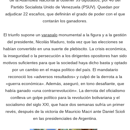
de la Asamblea Nacional al obtener 99 diputados, por 46 del
Partido Socialista Unido de Venezuela (PSUV). Quedan por
adjudicar 22 escaños, que definirán el grado de poder con el que
contarán los ganadores.
El triunfo supone un
varapalo
monumental a la figura y a la gestión
del presidente, Nicolás Maduro, toda vez que las elecciones se
habían convertido en una suerte de plebiscito. La crisis económica,
la inseguridad o la persecución a los dirigentes opositores han sido
motivos suficientes para que la sociedad haya dicho basta y optado
por un cambio en el mapa político del país. El mandatario
reconoció los «adversos resultados» y culpó de la derrota a la
«guerra económica». Además, aseguró, en tono desafiante, que
había ganado «una contrarrevolución». La derrota del oficialismo
conlleva un golpe político para la revolución bolivariana y el
socialismo del siglo XXI, que hace dos semanas sufría un primer
revés, después de la victoria de Mauricio Macri ante Daniel Scioli
en las presidenciales de Argentina.