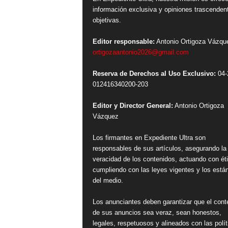
información exclusiva y opiniones trascenden
objetivas.
Editor responsable:
Antonio Ortigoza Vázqu
ortigozaantonio2026@gmail.com
Reserva de Derechos al Uso Exclusivo:
04-
012416340200-203
Editor y Director General:
Antonio Ortigoza
Vázquez
Los firmantes en Expediente Ultra son
responsables de sus artículos, asegurando la
veracidad de los contenidos, actuando con ét
cumpliendo con las leyes vigentes y los está
del medio.
Los anunciantes deben garantizar que el cont
de sus anuncios sea veraz, sean honestos,
legales, respetuosos y alineados con las polít