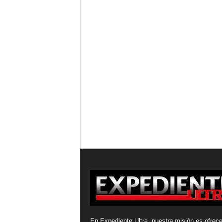
En Expediente Ultra, nuestra misión es ofrece