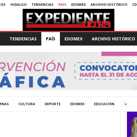
MOS
HIDALGO
TENDENCIAS
PAÍS
EDOMEX
ARCHIVO HISTÓRICO
CD
O
TENDENCIAS
PAÍS
EDOMEX
ARCHIVO HISTÓRICO
MNAS
CULTURA
DEPORTE
EDOMEX
EDUCACIÓN