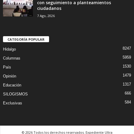
con seguimiento a planteamientos
ciudadanos
7 Ago, 2026
CATEGORÍA POPULAR
8247
Hidalgo
5959
Columnas
1530
País
1479
Opinión
1317
Educación
666
SILOGISMOS
584
Exclusivas
© 2026 Todos los derechos reservados. Expediente Ultra