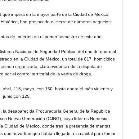
ad que impera en la mayor parte de la Ciudad de México,
 Histórico, han provocado el cierre de números negocios.
cientos de muertes en el primer semestre de este año.
Sistema Nacional de Seguridad Pública, del uno de enero al
istrado en la Ciudad de México, un total de 817 homicidios
crimen organizado, clara evidencia de la disputa de
o por el control territorial de la venta de droga.
; abril, 118; mayo, con 160, hasta ahora el más violento y
junio con 125.
5, la desaparecida Procuraduría General de la República
Jalisco Nueva Generación (CJNG), cuyo líder es Nemesio
 la Ciudad de México, donde tras la presencia de mantas
as que advertían que habían llegado a la capital para tomar