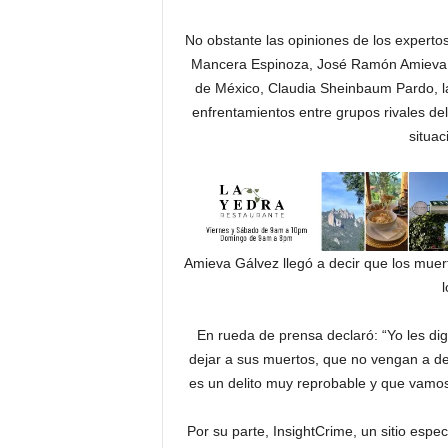
No obstante las opiniones de los expertos
Mancera Espinoza, José Ramón Amieva G
de México, Claudia Sheinbaum Pardo, la
enfrentamientos entre grupos rivales de
situac
Amieva Gálvez llegó a decir que los muert
l
En rueda de prensa declaró: “Yo les di
dejar a sus muertos, que no vengan a del
es un delito muy reprobable y que vamos
Por su parte, InsightCrime, un sitio espe