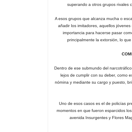
superando a otros grupos rivales c
A esos grupos que alcanza mucha o escas
añadir los imitadores, aquellos jóvenes
importancia para hacerse pasar como
principalmente la extorsión, lo qu
COMP
Dentro de ese submundo del narcotráfico,
lejos de cumplir con su deber, como es
nómina y mediante su cargo y puesto, br
Uno de esos casos es el de policías pr
momentos en que fueron esparcidos los
avenida Insurgentes y Flores Mag