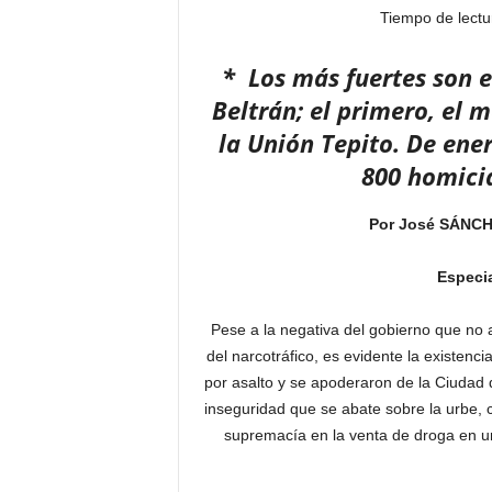
Tiempo de lectu
* Los más fuertes son el
Beltrán; el primero,
el m
la Unión Tepito. De ene
800 homicid
Por José SÁNC
Especia
Pese a la negativa del gobierno que no 
del narcotráfico, es evidente la existen
por asalto y se apoderaron de la Ciudad 
inseguridad que se abate sobre la urbe, c
supremacía en la venta de droga en u