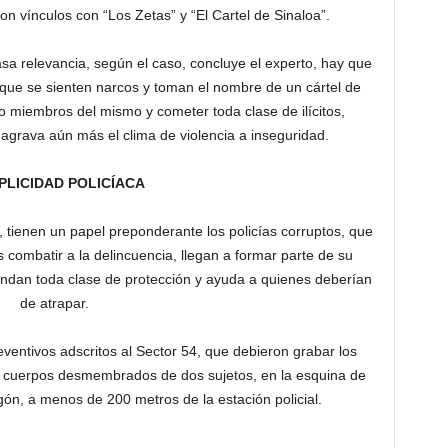
on vínculos con “Los Zetas” y “El Cartel de Sinaloa”.
a relevancia, según el caso, concluye el experto, hay que
 que se sienten narcos y toman el nombre de un cártel de
 miembros del mismo y cometer toda clase de ilícitos,
e agrava aún más el clima de violencia a inseguridad.
LICIDAD POLICÍACA
 tienen un papel preponderante los policías corruptos, que
 combatir a la delincuencia, llegan a formar parte de su
indan toda clase de protección y ayuda a quienes deberían
de atrapar.
eventivos adscritos al Sector 54, que debieron grabar los
 cuerpos desmembrados de dos sujetos, en la esquina de
ón, a menos de 200 metros de la estación policial.