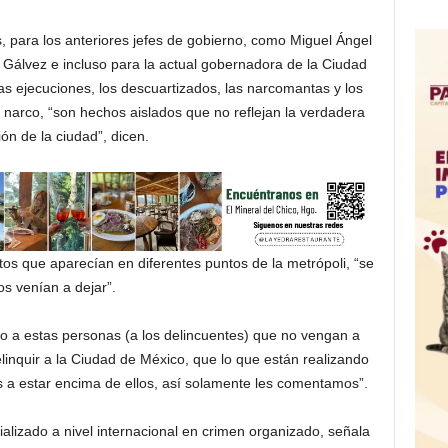
, para los anteriores jefes de gobierno, como Miguel Ángel
álvez e incluso para la actual gobernadora de la Ciudad
s ejecuciones, los descuartizados, las narcomantas y los
l narco, “son hechos aislados que no reflejan la verdadera
ión de la ciudad”, dicen.
os que aparecían en diferentes puntos de la metrópoli, “se
os venían a dejar”.
go a estas personas (a los delincuentes) que no vengan a
inquir a la Ciudad de México, que lo que están realizando
 a estar encima de ellos, así solamente les comentamos”.
cializado a nivel internacional en crimen organizado, señala