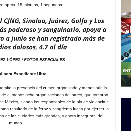
ra aprox: 15 minutos, 1 segundos
 CJNG, Sinaloa, Juárez, Golfo y Los
ás poderoso y sanguinario, apoya a
ro a junio se han registrado más de
ios dolosos, 4.7 al día
HEZ LÓPEZ
/ FOTOS ESPECIALES
l para Expediente Ultra
admite la presencia del crimen organizado y menos aún la
cia de al menos ocho organizaciones del narco, que tomaron
de México, siendo las responsables de la ola de violencia e
omo resultado de la feroz y sangrienta lucha por ejercer la
na de las ciudades más grandes, y ahora inseguras, del
mundo.