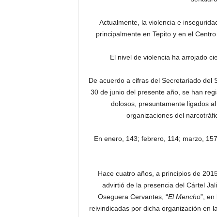
Actualmente, la violencia e insegurid
principalmente en Tepito y en el Centro
El nivel de violencia ha arrojado 
De acuerdo a cifras del Secretariado del 
30 de junio del presente año, se han reg
dolosos, presuntamente ligados al 
organizaciones del narcotráfic
En enero, 143; febrero, 114; marzo, 157
Hace cuatro años, a principios de 201
advirtió de la presencia del Cártel 
Oseguera Cervantes, “
El Mencho
”, en
reivindicadas por dicha organización en l