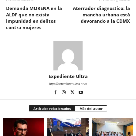
Demanda MORENA en la
Aterrador diagnóstico: la
ALDF que no exista
mancha urbana está
impunidad en delitos
devorando a la CDMX
contra mujeres
Expediente Ultra
http://expedienteultra.com
Artículos relacionados
Más del autor