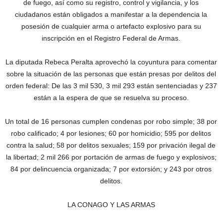
de fuego, así como su registro, control y vigilancia, y los
ciudadanos están obligados a manifestar a la dependencia la
posesión de cualquier arma o artefacto explosivo para su
inscripción en el Registro Federal de Armas.
La diputada Rebeca Peralta aprovechó la coyuntura para comentar
sobre la situación de las personas que están presas por delitos del
orden federal: De las 3 mil 530, 3 mil 293 están sentenciadas y 237
están a la espera de que se resuelva su proceso.
Un total de 16 personas cumplen condenas por robo simple; 38 por
robo calificado; 4 por lesiones; 60 por homicidio; 595 por delitos
contra la salud; 58 por delitos sexuales; 159 por privación ilegal de
la libertad; 2 mil 266 por portación de armas de fuego y explosivos;
84 por delincuencia organizada; 7 por extorsión; y 243 por otros
delitos.
LA CONAGO Y LAS ARMAS