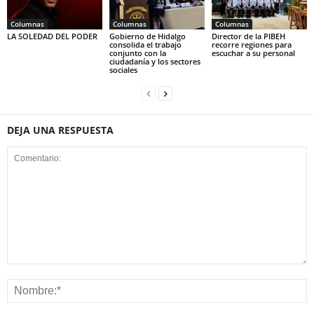
Columnas
Columnas
Columnas
LA SOLEDAD DEL PODER
Gobierno de Hidalgo
Director de la PIBEH
consolida el trabajo
recorre regiones para
conjunto con la
escuchar a su personal
ciudadanía y los sectores
sociales
DEJA UNA RESPUESTA