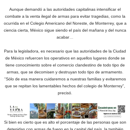
Aunque demandó a las autoridades capitalinas intensificar el
combate a la venta ilegal de armas para evitar tragedias, como la
ocurrida en el Colegio Americano del Noreste, de Monterrey, que a
ciencia cierta, México sigue siendo el país del mañana y del nunca
acabar…
Para la legisladora, es necesario que las autoridades de la Ciudad
de México refuercen los operativos en aquellos lugares donde se
tiene conocimiento sobre el comercio clandestino de todo tipo de
armas, que se decomisen y destruyan todo tipo de armamento.
“Sólo de esa manera cuidaremos a nuestras familias y evitaremos
que se repitan los lamentables hechos del colegio de Monterrey”,
precisó.
Si bien es cierto que es alto el porcentaje de las personas que son
detenidas con armas de fuego en la capital del país, la también