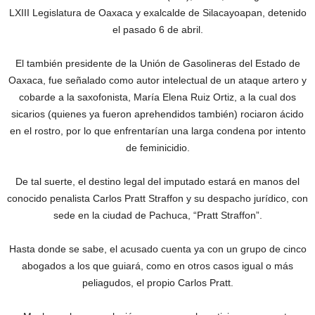
LXIII Legislatura de Oaxaca y exalcalde de Silacayoapan, detenido
el pasado 6 de abril.
El también presidente de la Unión de Gasolineras del Estado de
Oaxaca, fue señalado como autor intelectual de un ataque artero y
cobarde a la saxofonista, María Elena Ruiz Ortiz, a la cual dos
sicarios (quienes ya fueron aprehendidos también) rociaron ácido
en el rostro, por lo que enfrentarían una larga condena por intento
de feminicidio.
De tal suerte, el destino legal del imputado estará en manos del
conocido penalista Carlos Pratt Straffon y su despacho jurídico, con
sede en la ciudad de Pachuca, “Pratt Straffon”.
Hasta donde se sabe, el acusado cuenta ya con un grupo de cinco
abogados a los que guiará, como en otros casos igual o más
peliagudos, el propio Carlos Pratt.