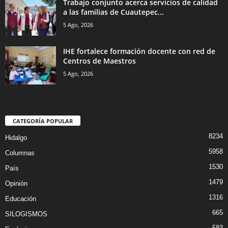
Trabajo conjunto acerca servicios de calidad
a las familias de Cuautepec...
5 Ago, 2026
IHE fortalece formación docente con red de
Centros de Maestros
5 Ago, 2026
CATEGORÍA POPULAR
8234
Hidalgo
5958
Columnas
1530
País
1479
Opinión
1316
Educación
665
SILOGISMOS
583