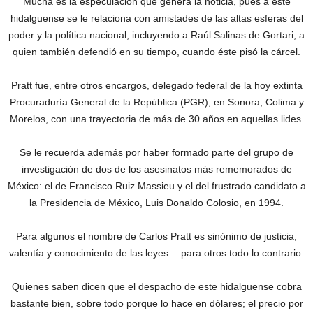
Mucha es la especulación que genera la noticia, pues a este
hidalguense se le relaciona con amistades de las altas esferas del
poder y la política nacional, incluyendo a Raúl Salinas de Gortari, a
quien también defendió en su tiempo, cuando éste pisó la cárcel.
Pratt fue, entre otros encargos, delegado federal de la hoy extinta
Procuraduría General de la República (PGR), en Sonora, Colima y
Morelos, con una trayectoria de más de 30 años en aquellas lides.
Se le recuerda además por haber formado parte del grupo de
investigación de dos de los asesinatos más rememorados de
México: el de Francisco Ruiz Massieu y el del frustrado candidato a
la Presidencia de México, Luis Donaldo Colosio, en 1994.
Para algunos el nombre de Carlos Pratt es sinónimo de justicia,
valentía y conocimiento de las leyes… para otros todo lo contrario.
Quienes saben dicen que el despacho de este hidalguense cobra
bastante bien, sobre todo porque lo hace en dólares; el precio por