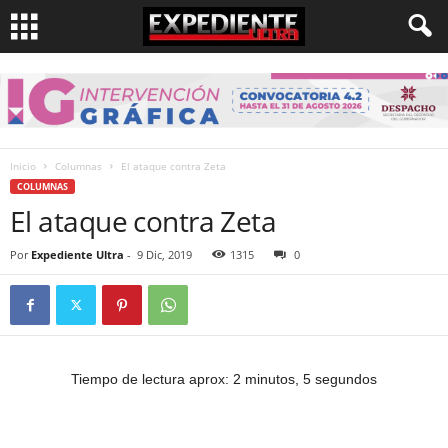
Inicio
Columnas
El ataque contra Zeta
COLUMNAS
El ataque contra Zeta
Por
Expediente Ultra
-
9 Dic, 2019
1315
0
Tiempo de lectura aprox: 2 minutos, 5 segundos