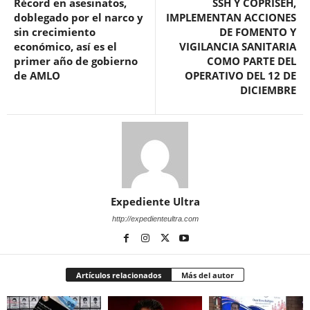
Récord en asesinatos,
SSH Y COPRISEH,
doblegado por el narco y
IMPLEMENTAN ACCIONES
sin crecimiento
DE FOMENTO Y
económico, así es el
VIGILANCIA SANITARIA
primer año de gobierno
COMO PARTE DEL
de AMLO
OPERATIVO DEL 12 DE
DICIEMBRE
Expediente Ultra
http://expedienteultra.com
Artículos relacionados
Más del autor