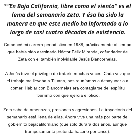
*“En Baja California, libre como el viento” es el
lema del semanario Zeta. Y ésa ha sido la
manera en que este medio ha informado a lo
largo de casi cuatro décadas de existencia.
Comencé mi carrera periodística en 1988, prácticamente al tiempo
que había sido asesinado Héctor Félix Miranda, cofundador de
Zeta con el también inolvidable Jesús Blancornelas.
A Jesús tuve el privilegio de tratarlo muchas veces. Cada vez que
el trabajo me llevaba a Tijuana, nos reuníamos a desayunar o a
comer. Hablar con Blancornelas era contagiarse del espíritu
libérrimo con que ejercía el oficio.
Zeta sabe de amenazas, presiones y agresiones. La trayectoria del
semanario está llena de ellas. Ahora vive una más por parte del
gobiernito bajacaliforniano (que sólo durará dos años, aunque
tramposamente pretenda hacerlo por cinco).