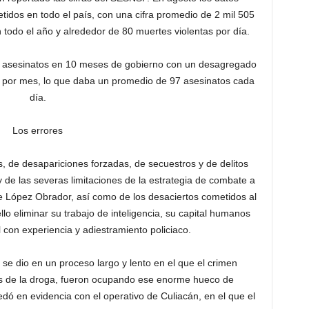
idos en todo el país, con una cifra promedio de 2 mil 505
 todo el año y alrededor de 80 muertes violentas por día.
916 asesinatos en 10 meses de gobierno con un desagregado
os por mes, lo que daba un promedio de 97 asesinatos cada
día.
Los errores
os, de desapariciones forzadas, de secuestros y de delitos
 y de las severas limitaciones de la estrategia de combate a
te López Obrador, así como de los desaciertos cometidos al
llo eliminar su trabajo de inteligencia, su capital humanos
 con experiencia y adiestramiento policiaco.
 se dio en un proceso largo y lento en el que el crimen
les de la droga, fueron ocupando ese enorme hueco de
edó en evidencia con el operativo de Culiacán, en el que el