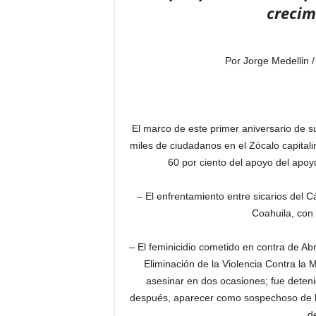
crecim
Por Jorge Medellin 
El marco de este primer aniversario de s
miles de ciudadanos en el Zócalo capita
60 por ciento del apoyo del apo
– El enfrentamiento entre sicarios del Cá
Coahuila, con 
– El feminicidio cometido en contra de Ab
Eliminación de la Violencia Contra la 
asesinar en dos ocasiones; fue deteni
después, aparecer como sospechoso de la
de