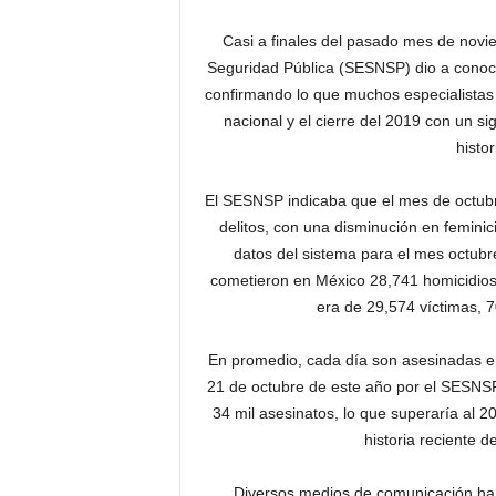
Casi a finales del pasado mes de novie
Seguridad Pública (SESNSP) dio a conocer 
confirmando lo que muchos especialistas a
nacional y el cierre del 2019 con un si
histo
El SESNSP indicaba que el mes de octubre
delitos, con una disminución en feminic
datos del sistema para el mes octub
cometieron en México 28,741 homicidios d
era de 29,574 víctimas, 
En promedio, cada día son asesinadas e
21 de octubre de este año por el SESNSP
34 mil asesinatos, lo que superaría al 
historia reciente 
Diversos medios de comunicación han