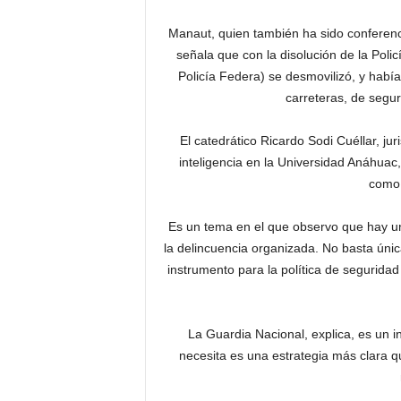
Manaut, quien también ha sido conferenci
señala que con la disolución de la Poli
Policía Federa) se desmovilizó, y habí
carreteras, de segur
El catedrático Ricardo Sodi Cuéllar, ju
inteligencia en la Universidad Anáhuac
como 
Es un tema en el que observo que hay un
la delincuencia organizada. No basta úni
instrumento para la política de seguridad
La Guardia Nacional, explica, es un i
necesita es una estrategia más clara q