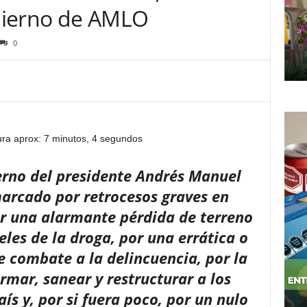
bierno de AMLO
0
ura aprox: 7 minutos, 4 segundos
erno del presidente Andrés Manuel
arcado por retrocesos graves en
or una alarmante pérdida de terreno
eles de la droga, por una errática o
e combate a la delincuencia, por la
rmar, sanear y restructurar a los
ís y, por si fuera poco, por un nulo