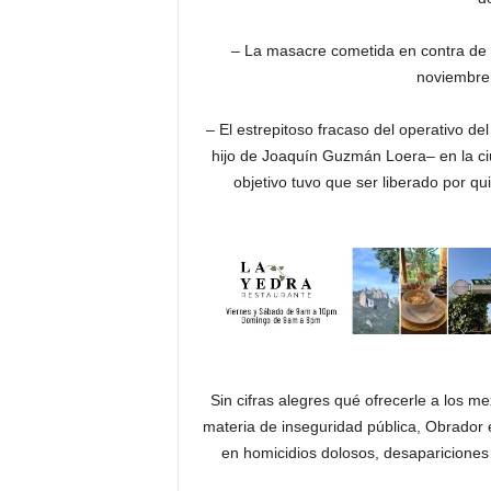
– La masacre cometida en contra de t
noviembre 
– El estrepitoso fracaso del operativo d
hijo de Joaquín Guzmán Loera– en la ciu
objetivo tuvo que ser liberado por q
Sin cifras alegres qué ofrecerle a los m
materia de inseguridad pública, Obrador 
en homicidios dolosos, desapariciones 