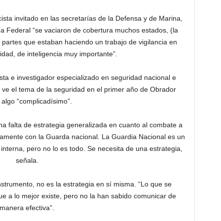
sta invitado en las secretarías de la Defensa y de Marina,
cía Federal “se vaciaron de cobertura muchos estados, (la
a partes que estaban haciendo un trabajo de vigilancia en
idad, de inteligencia muy importante”.
rista e investigador especializado en seguridad nacional e
, ve el tema de la seguridad en el primer año de Obrador
algo “complicadísimo”.
a falta de estrategia generalizada en cuanto al combate a
camente con la Guarda nacional. La Guardia Nacional es un
 interna, pero no lo es todo. Se necesita de una estrategia,
señala.
nstrumento, no es la estrategia en sí misma. “Lo que se
ue a lo mejor existe, pero no la han sabido comunicar de
manera efectiva”.