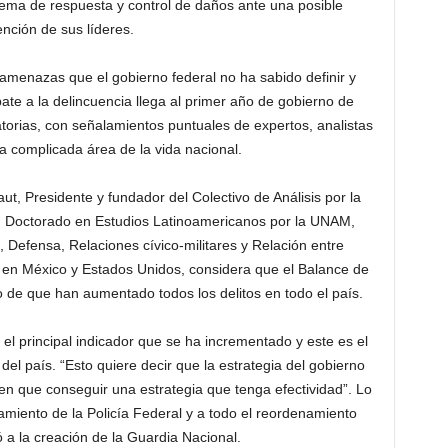
uema de respuesta y control de daños ante una posible
ención de sus líderes.
amenazas que el gobierno federal no ha sabido definir y
te a la delincuencia llega al primer año de gobierno de
torias, con señalamientos puntuales de expertos, analistas
ta complicada área de la vida nacional.
, Presidente y fundador del Colectivo de Análisis por la
Doctorado en Estudios Latinoamericanos por la UNAM,
 Defensa, Relaciones cívico-militares y Relación entre
 en México y Estados Unidos, considera que el Balance de
 de que han aumentado todos los delitos en todo el país.
 el principal indicador que se ha incrementado y este es el
del país. “Esto quiere decir que la estrategia del gobierno
n que conseguir una estrategia que tenga efectividad”. Lo
lamiento de la Policía Federal y a todo el reordenamiento
vó a la creación de la Guardia Nacional.