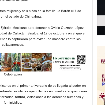
res mujeres y seis niños de la familia Le Barón el 7 de
en el estado de Chihuahua.
el Ejército Mexicano para detener a Ovidio Guzmán López –
dad de Culiacán, Sinaloa, el 17 de octubre y en el que el
uienes lo capturaron para evitar una masacre contra los
culiacanenses.
Celebración
exicanos en el primer aniversario de su llegada al poder en
enfrenta realidades apabullantes en cuanto a lo que ocurre
forzadas, tortura, violaciones a los derechos humanos y
feminicidios.