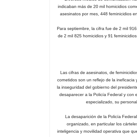
indicaban más de 20 mil homicidios comet
asesinatos por mes, 448 feminicidios en
Para septiembre, la cifra fue de 2 mil 
de 2 mil 825 homicidios y 91 feminicidi
Las cifras de asesinatos, de feminicidi
cometidos son un reflejo de la ineficacia
la inseguridad del gobierno del presiden
desaparecer a la Policía Federal y con e
especializado, su personal
La desaparición de la Policía Federal
organizado, en particular los cárte
inteligencia y movilidad operativa que qu