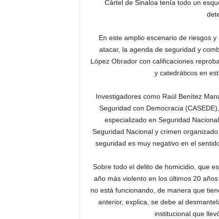
Cártel de Sinaloa tenía todo un esq
det
En este amplio escenario de riesgos y 
atacar, la agenda de seguridad y comba
López Obrador con calificaciones reproba
y catedráticos en es
Investigadores como Raúl Benítez Manaut
Seguridad con Democracia (CASEDE), 
especializado en Seguridad Nacional,
Seguridad Nacional y crimen organizado
seguridad es muy negativo en el sentido
Sobre todo el delito de homicidio, que es
año más violento en los últimos 20 años 
no está funcionando, de manera que tiene
anterior, explica, se debe al desmante
institucional que lle