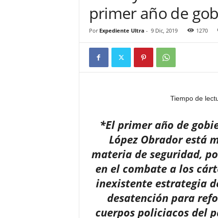
primer año de go
Por
Expediente Ultra
-
9 Dic, 2019
1270
Tiempo de lect
*El primer año de gobi
López Obrador está m
materia de seguridad, p
en el combate a los cárt
inexistente estrategia d
desatención para refo
cuerpos policiacos del pa