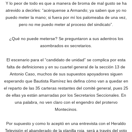
Y lo peor de todo es que a manera de broma de mal gusto se ha
atrevido a decirles: “acérquense a Armando; ya saben que yo no
puedo meter la mano; si fuera por mí los palomeaba de una vez,
pero no me puedo meter al proceso del sindicato”.
¿Qué no puede meterse? Se preguntaron a sus adentros los
asombrados ex secretarios.
El escenario para el “candidato de unidad” se complica por esta
falta de definiciones y en su cuartel general de la sección 13 de
Antonio Caso, muchos de sus supuestos apoyadores siguen
esperando que Bautista Ramírez les defina cómo van a quedar en
el reparto de las 35 carteras restantes del comité general, pues 25
de ellas ya están amarradas por los Secretarios Seccionales. En
una palabra, no ven claro con el engendro del protervo
Montecinos.
Por supuesto y como lo aceptó en una entrevista con el Heraldo
Televisión el abanderado de la planilla roja, será a través del voto