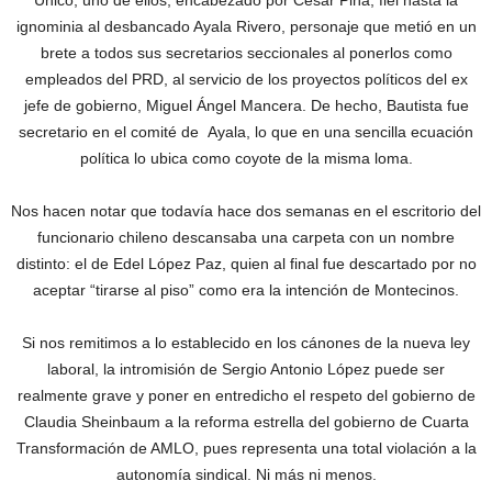
Único; uno de ellos, encabezado por César Piña, fiel hasta la
ignominia al desbancado Ayala Rivero, personaje que metió en un
brete a todos sus secretarios seccionales al ponerlos como
empleados del PRD, al servicio de los proyectos políticos del ex
jefe de gobierno, Miguel Ángel Mancera. De hecho, Bautista fue
secretario en el comité de Ayala, lo que en una sencilla ecuación
política lo ubica como coyote de la misma loma.
Nos hacen notar que todavía hace dos semanas en el escritorio del
funcionario chileno descansaba una carpeta con un nombre
distinto: el de Edel López Paz, quien al final fue descartado por no
aceptar “tirarse al piso” como era la intención de Montecinos.
Si nos remitimos a lo establecido en los cánones de la nueva ley
laboral, la intromisión de Sergio Antonio López puede ser
realmente grave y poner en entredicho el respeto del gobierno de
Claudia Sheinbaum a la reforma estrella del gobierno de Cuarta
Transformación de AMLO, pues representa una total violación a la
autonomía sindical. Ni más ni menos.