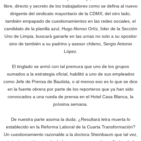
libre, directo y secreto de los trabajadores como se defina al nuevo
dirigente del sindicato mayoritario de la CDMX; del otro lado,
también empapado de cuestionamientos en las redes sociales, el
candidato de la planilla azul, Hugo Alonso Ortíz, líder de la Sección
Uno de Limpia, buscará ganarle en las urnas no solo a su opositor
sino de también a su padrino y asesor chileno, Sergio Antonio
López.
El tinglado se armó con tal premura que uno de los grupos
sumados a la estrategia oficial, habilitó a uno de sus empleados
como Jefe de Prensa de Bautista, o al menos eso es lo que se dice
en la fuente obrera por parte de los reporteros que ya han sido
convocados a una rueda de prensa en el Hotel Casa Blanca, la
próxima semana.
De nuestra parte asoma la duda: ¿Resultará letra muerta lo
establecido en la Reforma Laboral de la Cuarta Transformación?
Un cuestionamiento razonable a la doctora Sheinbaum que tal vez,