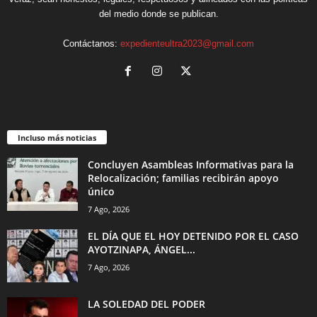
del medio donde se publican.
Contáctanos:
expedienteultra2023@gmail.com
Incluso más noticias
Concluyen Asambleas Informativas para la
Relocalización; familias recibirán apoyo
único
7 Ago, 2026
EL DÍA QUE EL HOY DETENIDO POR EL CASO
AYOTZINAPA, ÁNGEL...
7 Ago, 2026
LA SOLEDAD DEL PODER