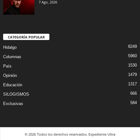
7 Ago, 2026
CATEGORÍA POPULAR
8249
Hidalgo
5960
Columnas
1530
País
1479
Opinión
1317
Educación
666
SILOGISMOS
584
Exclusivas
© 2026 Todos los derechos reservados. Expediente Ultra