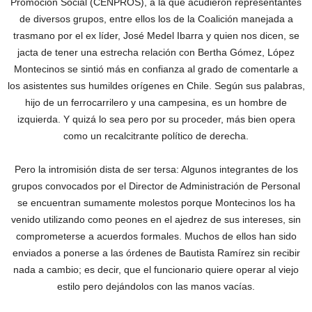
Promoción Social (CENPROS), a la que acudieron representantes
de diversos grupos, entre ellos los de la Coalición manejada a
trasmano por el ex líder, José Medel Ibarra y quien nos dicen, se
jacta de tener una estrecha relación con Bertha Gómez, López
Montecinos se sintió más en confianza al grado de comentarle a
los asistentes sus humildes orígenes en Chile. Según sus palabras,
hijo de un ferrocarrilero y una campesina, es un hombre de
izquierda. Y quizá lo sea pero por su proceder, más bien opera
como un recalcitrante político de derecha.
Pero la intromisión dista de ser tersa: Algunos integrantes de los
grupos convocados por el Director de Administración de Personal
se encuentran sumamente molestos porque Montecinos los ha
venido utilizando como peones en el ajedrez de sus intereses, sin
comprometerse a acuerdos formales. Muchos de ellos han sido
enviados a ponerse a las órdenes de Bautista Ramírez sin recibir
nada a cambio; es decir, que el funcionario quiere operar al viejo
estilo pero dejándolos con las manos vacías.