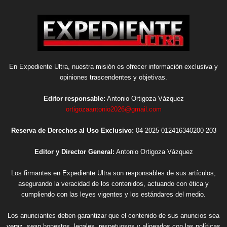
En Expediente Ultra, nuestra misión es ofrecer información exclusiva y
opiniones trascendentes y objetivas.
Editor responsable:
Antonio Ortigoza Vázquez
ortigozaantonio2026@gmail.com
Reserva de Derechos al Uso Exclusivo:
04-2025-012416340200-203
Editor y Director General:
Antonio Ortigoza Vázquez
Los firmantes en Expediente Ultra son responsables de sus artículos,
asegurando la veracidad de los contenidos, actuando con ética y
cumpliendo con las leyes vigentes y los estándares del medio.
Los anunciantes deben garantizar que el contenido de sus anuncios sea
veraz, sean honestos, legales, respetuosos y alineados con las políticas