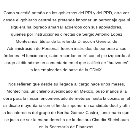
Como sucedió antaño en los gobiernos del PRI y del PRD, otra vez
desde el gobierno central se pretende imponer un personaje que ni
siquiera ha logrado amarrar acuerdos con sus apoyadores,
quiénes por instrucciones directas de Sergio Antonio López
Montesinos, titular de la referida Dirección General de
Administración de Personal, fueron instruidos de ponerse a sus
órdenes. El funcionario, cabe recordar, entró con el pie izquierdo al
cargo al difundirse un comentario en el que calificó de “huevones”
a los empleados de base de la CDMX.
Nos refieren que desde su llegada al cargo hace unos meses,
Montecinos, un chileno avecindado en México, puso manos a la
obra para la misión encomendado de meterse hasta la cocina en el
sindicato mayoritario con el fin de imponer un candidato dócil y afín
a los intereses del grupo de Bertha Gómez Castro, funcionaria que
se jacta de ser la mano derecha de la doctora Claudia Sheinbaum
en la Secretaría de Finanzas.