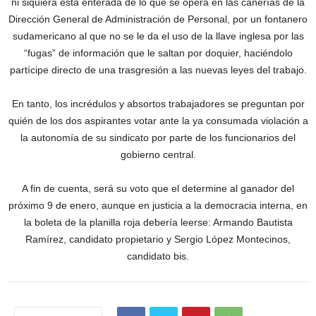
ni siquiera está enterada de lo que se opera en las cañerías de la
Dirección General de Administración de Personal, por un fontanero
sudamericano al que no se le da el uso de la llave inglesa por las
“fugas” de información que le saltan por doquier, haciéndolo
partícipe directo de una trasgresión a las nuevas leyes del trabajo.
En tanto, los incrédulos y absortos trabajadores se preguntan por
quién de los dos aspirantes votar ante la ya consumada violación a
la autonomía de su sindicato por parte de los funcionarios del
gobierno central.
A fin de cuenta, será su voto que el determine al ganador del
próximo 9 de enero, aunque en justicia a la democracia interna, en
la boleta de la planilla roja debería leerse: Armando Bautista
Ramírez, candidato propietario y Sergio López Montecinos,
candidato bis.