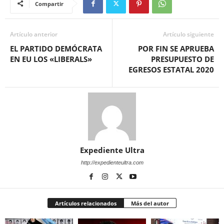
Compartir
Artículo anterior
Artículo siguiente
EL PARTIDO DEMÓCRATA
POR FIN SE APRUEBA
EN EU LOS «LIBERALS»
PRESUPUESTO DE
EGRESOS ESTATAL 2020
Expediente Ultra
http://expedienteultra.com
Artículos relacionados
Más del autor