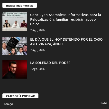
Incluso más noticias
Concluyen Asambleas Informativas para la
Relocalización; familias recibirán apoyo
único
7 Ago, 2026
EL DÍA QUE EL HOY DETENIDO POR EL CASO
AYOTZINAPA, ÁNGEL...
7 Ago, 2026
LA SOLEDAD DEL PODER
7 Ago, 2026
CATEGORÍA POPULAR
8249
Hidalgo