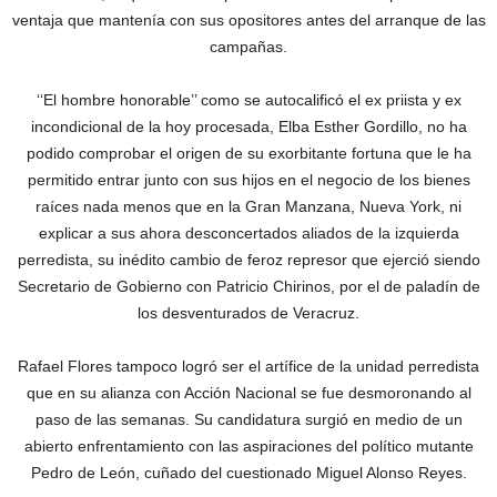
ventaja que mantenía con sus opositores antes del arranque de las
campañas.
‘‘El hombre honorable’’ como se autocalificó el ex priista y ex
incondicional de la hoy procesada, Elba Esther Gordillo, no ha
podido comprobar el origen de su exorbitante fortuna que le ha
permitido entrar junto con sus hijos en el negocio de los bienes
raíces nada menos que en la Gran Manzana, Nueva York, ni
explicar a sus ahora desconcertados aliados de la izquierda
perredista, su inédito cambio de feroz represor que ejerció siendo
Secretario de Gobierno con Patricio Chirinos, por el de paladín de
los desventurados de Veracruz.
Rafael Flores tampoco logró ser el artífice de la unidad perredista
que en su alianza con Acción Nacional se fue desmoronando al
paso de las semanas. Su candidatura surgió en medio de un
abierto enfrentamiento con las aspiraciones del político mutante
Pedro de León, cuñado del cuestionado Miguel Alonso Reyes.