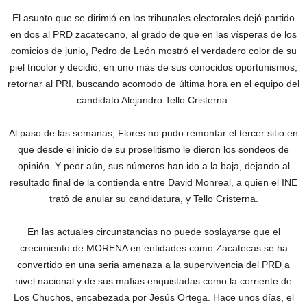
El asunto que se dirimió en los tribunales electorales dejó partido
en dos al PRD zacatecano, al grado de que en las vísperas de los
comicios de junio, Pedro de León mostró el verdadero color de su
piel tricolor y decidió, en uno más de sus conocidos oportunismos,
retornar al PRI, buscando acomodo de última hora en el equipo del
candidato Alejandro Tello Cristerna.
Al paso de las semanas, Flores no pudo remontar el tercer sitio en
que desde el inicio de su proselitismo le dieron los sondeos de
opinión. Y peor aún, sus números han ido a la baja, dejando al
resultado final de la contienda entre David Monreal, a quien el INE
trató de anular su candidatura, y Tello Cristerna.
En las actuales circunstancias no puede soslayarse que el
crecimiento de MORENA en entidades como Zacatecas se ha
convertido en una seria amenaza a la supervivencia del PRD a
nivel nacional y de sus mafias enquistadas como la corriente de
Los Chuchos, encabezada por Jesús Ortega. Hace unos días, el