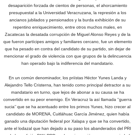
desaparición forzada de cientos de personas, el ahorcamiento
presupuestal a la Universidad Veracruzana, la represión a los
ancianos jubilados y pensionados y la burda exhibición de su
repentino enriquecimiento, entre otros muchos males, en
Zacatecas la desatada corrupción de Miguel Alonso Reyes y de la
que fueron partícipes amigos y familiares cercano, fue un elemento
que ha pesado en contra del candidato de su partido, sin dejar de
mencionar el grado de violencia con que grupos de la delincuencia
han operado bajo la indiferencia del mandatario.
En un común denominador, los priístas Héctor Yunes Landa y
Alejandro Tello Cristerna, han tenido como principal detractor a su
mandatario en turno, que lejos de abonar a su causa se ha
convertido en su peor enemigo. En Veracruz la así llamada ‘‘guerra
sucia’’ que se ha acentuado entre los primos Yunes, hizo crecer al
candidato de MORENA, Cuitláhuac García Jiménez, quien había
ganado una diputación federal por Xalapa y que se ha convertido,
ante el lodazal que han dejado a su paso los abanderados del PRI