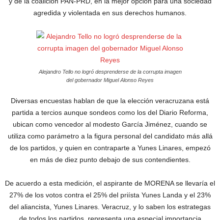
y de la coalición PAN-PRD, en la mejor opción para una sociedad
agredida y violentada en sus derechos humanos.
Alejandro Tello no logró desprenderse de la corrupta imagen
del gobernador Miguel Alonso Reyes
Diversas encuestas hablan de que la elección veracruzana está
partida a tercios aunque sondeos como los del Diario Reforma,
ubican como vencedor al modesto García Jiménez, cuando se
utiliza como parámetro a la figura personal del candidato más allá
de los partidos, y quien en contraparte a Yunes Linares, empezó
en más de diez punto debajo de sus contendientes.
De acuerdo a esta medición, el aspirante de MORENA se llevaría el
27% de los votos contra el 25% del priísta Yunes Landa y el 23%
del aliancista, Yunes Linares. Veracruz, y lo saben los estrategas
de todos los partidos, representa una especial importancia