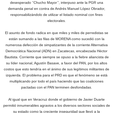
desesperado ‘‘Chucho Mayor’’, interpuso ante la PGR una
demanda penal en contra de Andrés Manuel López Obrador,
responsabilizándolo de utilizar el listado nominal con fines
electorales.
El asunto de fondo radica en que miles y miles de perredistas se
están sumando a las filas de MORENA como sucedió con la
numerosa defección de simpatizantes de la corriente Alternativa
Democrática Nacional (ADN) en Zacatecas, encabezada Héctor
Bautista. Corriente que siempre se opuso a la fiebre aliancista de
su líder nacional, Agustín Basave, a favor del PAN, por los altos
costos que esto tendría en el ánimo de sus legítimos militantes de
izquierda. El problema para el PRD es que el fenómeno se está
multiplicando por todo el país haciendo que las coaliciones
pactadas con el PAN terminen desfondadas.
Al igual que en Veracruz donde el gobierno de Javier Duarte
permitió innumerables agravios a los diversos sectores sociales de
su estado como la creciente inseguridad que llevó a la