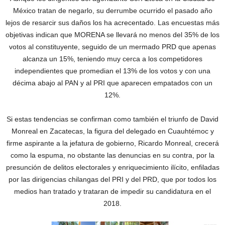
México tratan de negarlo, su derrumbe ocurrido el pasado año
lejos de resarcir sus daños los ha acrecentado. Las encuestas más
objetivas indican que MORENA se llevará no menos del 35% de los
votos al constituyente, seguido de un mermado PRD que apenas
alcanza un 15%, teniendo muy cerca a los competidores
independientes que promedian el 13% de los votos y con una
décima abajo al PAN y al PRI que aparecen empatados con un
12%.
Si estas tendencias se confirman como también el triunfo de David
Monreal en Zacatecas, la figura del delegado en Cuauhtémoc y
firme aspirante a la jefatura de gobierno, Ricardo Monreal, crecerá
como la espuma, no obstante las denuncias en su contra, por la
presunción de delitos electorales y enriquecimiento ilícito, enfiladas
por las dirigencias chilangas del PRI y del PRD, que por todos los
medios han tratado y trataran de impedir su candidatura en el
2018.