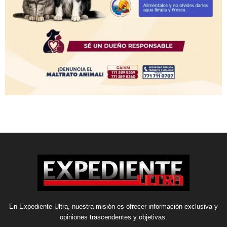
En Expediente Ultra, nuestra misión es ofrecer información exclusiva y
opiniones trascendentes y objetivas.