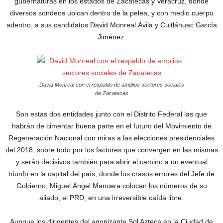
gubernaturas en los estados de Zacatecas y Veracruz, donde
diversos sondeos ubican dentro de la pelea, y con medio cuerpo
adentro, a sus candidatos David Monreal Ávila y Cuitláhuac García
Jiménez.
David Monreal con el respaldo de amplios sectores sociales
de Zacatecas
Son estas dos entidades junto con el Distrito Federal las que
habrán de cimentar buena parte en el futuro del Movimiento de
Regeneración Nacional con miras a las elecciones presidenciales
del 2018, sobre todo por los factores que convergen en las mismas
y serán decisivos también para abrir el camino a un eventual
triunfo en la capital del país, donde los crasos errores del Jefe de
Gobierno, Miguel Ángel Mancera colocan los números de su
aliado, el PRD, en una irreversible caída libre.
Aunque los dirigentes del agonizante Sol Azteca en la Ciudad de