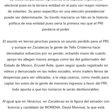
electoral pues es la tercera entidad en el país con mayor número
de votantes. Su peso específico en una elección presidencial
puede ser determinante. Su triunfo marcaría un hito en la historia
política de esa entidad pues sería la primera vez que el PRI
perdería el poder.
El asunto en tierras jarochas parece un asunto perdido para el PRI,
y aunque en Zacatecas la gente de Tello Cristerna hace
denodados esfuerzos por no perder, echando mano de cuánto
apoyo les allegan manos amigas como las del gobernador del
Estado de México, Eruviel Ávila, quien según quedo registrado en
videos y denunciado en las redes sociales, envío trailers llenos de
despensas para ser utilizadas, a la vieja usanza, como medio para
captar los votos de la gente de menores ingresos a favor del PRI,
todo apunta a que los números le serán desfavorables.
Al igual que en Veracruz, en Zacatecas es la figura del senador con
licencia y candidato de MORENA, David Monreal, la que está