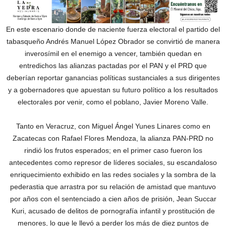
En este escenario donde de naciente fuerza electoral el partido del
tabasqueño Andrés Manuel López Obrador se convirtió de manera
inverosímil en el enemigo a vencer, también quedan en
entredichos las alianzas pactadas por el PAN y el PRD que
deberían reportar ganancias políticas sustanciales a sus dirigentes
y a gobernadores que apuestan su futuro político a los resultados
electorales por venir, como el poblano, Javier Moreno Valle.
Tanto en Veracruz, con Miguel Ángel Yunes Linares como en
Zacatecas con Rafael Flores Mendoza, la alianza PAN-PRD no
rindió los frutos esperados; en el primer caso fueron los
antecedentes como represor de líderes sociales, su escandaloso
enriquecimiento exhibido en las redes sociales y la sombra de la
pederastia que arrastra por su relación de amistad que mantuvo
por años con el sentenciado a cien años de prisión, Jean Succar
Kuri, acusado de delitos de pornografía infantil y prostitución de
menores, lo que le llevó a perder los más de diez puntos de