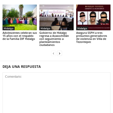
Hidalgo
Hidalgo
Hidalgo
Adolescentes celebran sus
Gobierno de Hidalgo
Asegura SSPH a tres
15 años con el respaldo
regresa a Acaxochitlán
presuntos generadores
de la Familia DIF Hidalgo
con seguimiento a
de violencia en Villa de
planteamientos
Tezontepec
ciudadanos
DEJA UNA RESPUESTA