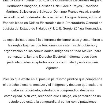
Blanca Estela Tolentino Soto; a los Consejeros Electorales Augusto
Hernández Abogado, Christian Uziel García Reyes, Francisco
Martínez Ballesteros y Salvador Domingo Franco Assad, siendo
éste último el moderador de la actividad. De igual forma, al Fiscal
Especializado en Delitos Electorales de la Procuraduría General de
Justicia del Estado de Hidalgo (PHJEH), Sergio Zúñiga Hernández.
La especialista destacó la diferencia de llamar usos y costumbres a
las reglas bajo las que funcionan los sistemas de gobierno y
organización de las comunidades indígenas en todo México, para
comenzar a llamarle Derecho Electoral Indígena, pues tiene
particularidades adaptadas a cada comunidad y éstas siguen
vigentes.
Precisó que existe en el país un pluralismo jurídico que comprende
el derecho electoral mestizo y el indígena; y destacó que cada uno
debe ser abordado, estudiado y comprendido desde su
complejidad. A su vez, reconoció que Hidalgo, en particular es un
estado que está a la vanguardia al contar con diputaciones