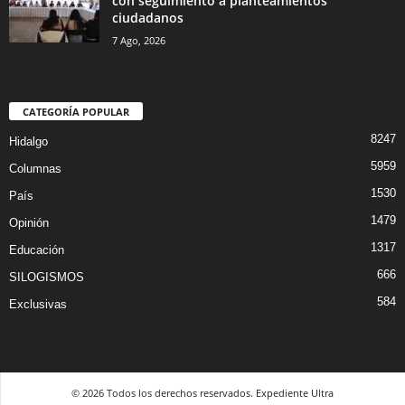
con seguimiento a planteamientos
ciudadanos
7 Ago, 2026
CATEGORÍA POPULAR
8247
Hidalgo
5959
Columnas
1530
País
1479
Opinión
1317
Educación
666
SILOGISMOS
584
Exclusivas
© 2026 Todos los derechos reservados. Expediente Ultra