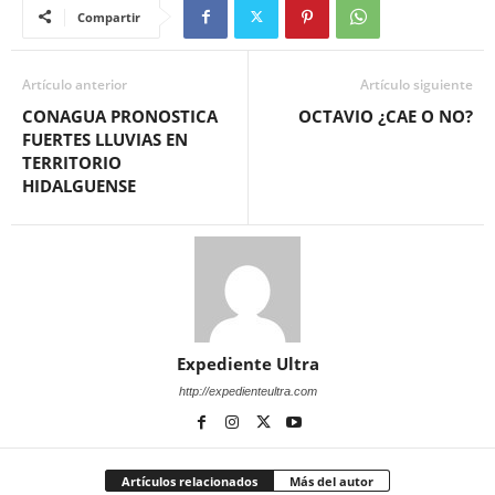
Compartir
Artículo anterior
Artículo siguiente
CONAGUA PRONOSTICA
OCTAVIO ¿CAE O NO?
FUERTES LLUVIAS EN
TERRITORIO
HIDALGUENSE
Expediente Ultra
http://expedienteultra.com
Artículos relacionados
Más del autor