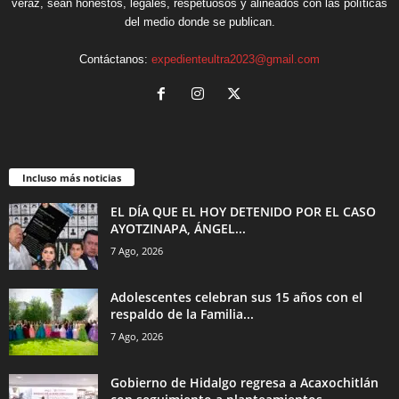
veraz, sean honestos, legales, respetuosos y alineados con las políticas
del medio donde se publican.
Contáctanos:
expedienteultra2023@gmail.com
Incluso más noticias
EL DÍA QUE EL HOY DETENIDO POR EL CASO
AYOTZINAPA, ÁNGEL...
7 Ago, 2026
Adolescentes celebran sus 15 años con el
respaldo de la Familia...
7 Ago, 2026
Gobierno de Hidalgo regresa a Acaxochitlán