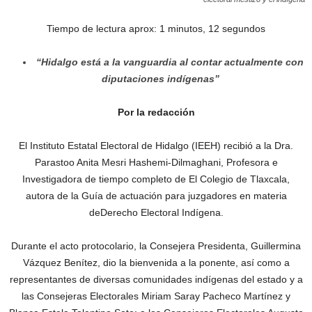
Tiempo de lectura aprox: 1 minutos, 12 segundos
“Hidalgo está a la vanguardia al contar actualmente con
diputaciones indígenas”
Por la redacción
El Instituto Estatal Electoral de Hidalgo (IEEH) recibió a la Dra.
Parastoo Anita Mesri Hashemi-Dilmaghani, Profesora e
Investigadora de tiempo completo de El Colegio de Tlaxcala,
autora de la Guía de actuación para juzgadores en materia
deDerecho Electoral Indígena.
Durante el acto protocolario, la Consejera Presidenta, Guillermina
Vázquez Benítez, dio la bienvenida a la ponente, así como a
representantes de diversas comunidades indígenas del estado y a
las Consejeras Electorales Miriam Saray Pacheco Martínez y