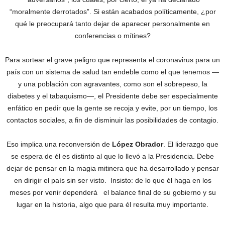
“moralmente derrotados”. Si están acabados políticamente, ¿por
qué le preocupará tanto dejar de aparecer personalmente en
conferencias o mítines?
Para sortear el grave peligro que representa el coronavirus para un
país con un sistema de salud tan endeble como el que tenemos —
y una población con agravantes, como son el sobrepeso, la
diabetes y el tabaquismo—, el Presidente debe ser especialmente
enfático en pedir que la gente se recoja y evite, por un tiempo, los
contactos sociales, a fin de disminuir las posibilidades de contagio.
Eso implica una reconversión de
López Obrador
. El liderazgo que
se espera de él es distinto al que lo llevó a la Presidencia. Debe
dejar de pensar en la magia mitinera que ha desarrollado y pensar
en dirigir el país sin ser visto. Insisto: de lo que él haga en los
meses por venir dependerá el balance final de su gobierno y su
lugar en la historia, algo que para él resulta muy importante.