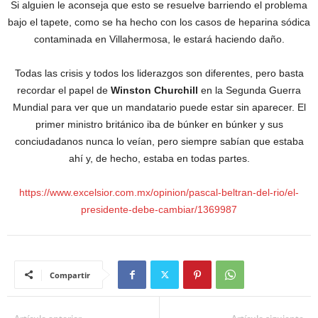
Si alguien le aconseja que esto se resuelve barriendo el problema
bajo el tapete, como se ha hecho con los casos de heparina sódica
contaminada en Villahermosa, le estará haciendo daño.
Todas las crisis y todos los liderazgos son diferentes, pero basta
recordar el papel de
Winston Churchill
en la Segunda Guerra
Mundial para ver que un mandatario puede estar sin aparecer. El
primer ministro británico iba de búnker en búnker y sus
conciudadanos nunca lo veían, pero siempre sabían que estaba
ahí y, de hecho, estaba en todas partes.
https://www.excelsior.com.mx/opinion/pascal-beltran-del-rio/el-
presidente-debe-cambiar/1369987
Compartir