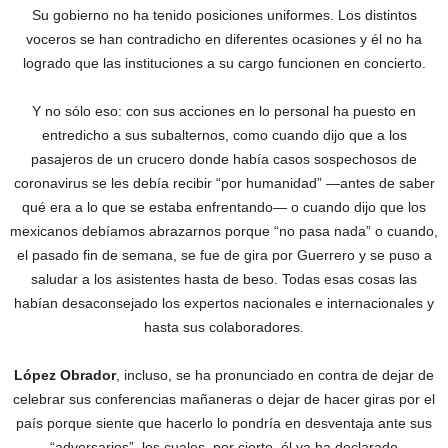
Su gobierno no ha tenido posiciones uniformes. Los distintos
voceros se han contradicho en diferentes ocasiones y él no ha
logrado que las instituciones a su cargo funcionen en concierto.
Y no sólo eso: con sus acciones en lo personal ha puesto en
entredicho a sus subalternos, como cuando dijo que a los
pasajeros de un crucero donde había casos sospechosos de
coronavirus se les debía recibir “por humanidad” —antes de saber
qué era a lo que se estaba enfrentando— o cuando dijo que los
mexicanos debíamos abrazarnos porque “no pasa nada” o cuando,
el pasado fin de semana, se fue de gira por Guerrero y se puso a
saludar a los asistentes hasta de beso. Todas esas cosas las
habían desaconsejado los expertos nacionales e internacionales y
hasta sus colaboradores.
López Obrador
, incluso, se ha pronunciado en contra de dejar de
celebrar sus conferencias mañaneras o dejar de hacer giras por el
país porque siente que hacerlo lo pondría en desventaja ante sus
“adversarios”, los cuales, por cierto, él ya ha declarado