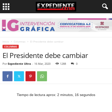
Inicio
Columnas
El Presidente debe cambiar
COLUMNAS
El Presidente debe cambiar
Por
Expediente Ultra
-
16 Mar, 2020
1288
0
Tiempo de lectura aprox: 2 minutos, 16 segundos