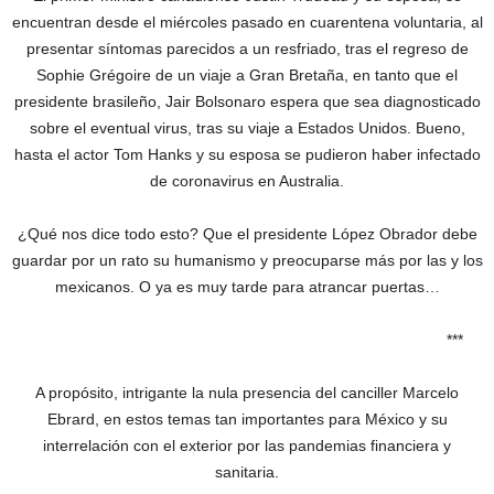
encuentran desde el miércoles pasado en cuarentena voluntaria, al
presentar síntomas parecidos a un resfriado, tras el regreso de
Sophie Grégoire de un viaje a Gran Bretaña, en tanto que el
presidente brasileño, Jair Bolsonaro espera que sea diagnosticado
sobre el eventual virus, tras su viaje a Estados Unidos. Bueno,
hasta el actor Tom Hanks y su esposa se pudieron haber infectado
de coronavirus en Australia.
¿Qué nos dice todo esto? Que el presidente López Obrador debe
guardar por un rato su humanismo y preocuparse más por las y los
mexicanos. O ya es muy tarde para atrancar puertas…
***
A propósito, intrigante la nula presencia del canciller Marcelo
Ebrard, en estos temas tan importantes para México y su
interrelación con el exterior por las pandemias financiera y
sanitaria.