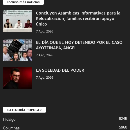
Incluso más noticias
Concluyen Asambleas Informativas para la
Relocalización; familias recibirán apoyo
único
7 Ago, 2026
EL DÍA QUE EL HOY DETENIDO POR EL CASO
AYOTZINAPA, ÁNGEL...
7 Ago, 2026
LA SOLEDAD DEL PODER
7 Ago, 2026
CATEGORÍA POPULAR
8249
Hidalgo
5960
Columnas