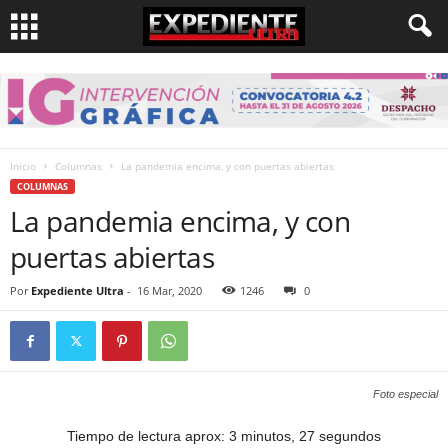
Inicio
Columnas
La pandemia encima, y con puertas abiertas
COLUMNAS
La pandemia encima, y con
puertas abiertas
Por
Expediente Ultra
-
16 Mar, 2020
1246
0
Foto especial
Tiempo de lectura aprox: 3 minutos, 27 segundos