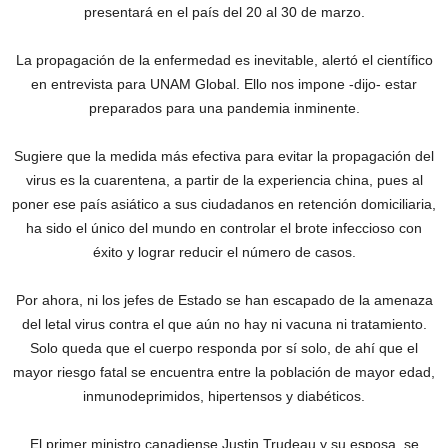
presentará en el país del 20 al 30 de marzo.
La propagación de la enfermedad es inevitable, alertó el científico
en entrevista para UNAM Global. Ello nos impone -dijo- estar
preparados para una pandemia inminente.
Sugiere que la medida más efectiva para evitar la propagación del
virus es la cuarentena, a partir de la experiencia china, pues al
poner ese país asiático a sus ciudadanos en retención domiciliaria,
ha sido el único del mundo en controlar el brote infeccioso con
éxito y lograr reducir el número de casos.
Por ahora, ni los jefes de Estado se han escapado de la amenaza
del letal virus contra el que aún no hay ni vacuna ni tratamiento.
Solo queda que el cuerpo responda por sí solo, de ahí que el
mayor riesgo fatal se encuentra entre la población de mayor edad,
inmunodeprimidos, hipertensos y diabéticos.
El primer ministro canadiense Justin Trudeau y su esposa, se