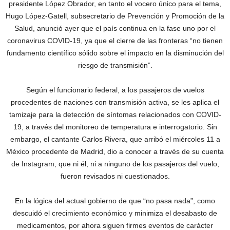
presidente López Obrador, en tanto el vocero único para el tema,
Hugo López-Gatell, subsecretario de Prevención y Promoción de la
Salud, anunció ayer que el país continua en la fase uno por el
coronavirus COVID-19, ya que el cierre de las fronteras “no tienen
fundamento científico sólido sobre el impacto en la disminución del
riesgo de transmisión”.
Según el funcionario federal, a los pasajeros de vuelos
procedentes de naciones con transmisión activa, se les aplica el
tamizaje para la detección de síntomas relacionados con COVID-
19, a través del monitoreo de temperatura e interrogatorio. Sin
embargo, el cantante Carlos Rivera, que arribó el miércoles 11 a
México procedente de Madrid, dio a conocer a través de su cuenta
de Instagram, que ni él, ni a ninguno de los pasajeros del vuelo,
fueron revisados ni cuestionados.
En la lógica del actual gobierno de que “no pasa nada”, como
descuidó el crecimiento económico y minimiza el desabasto de
medicamentos, por ahora siguen firmes eventos de carácter