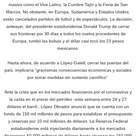
masivo como el Vive Latino, la Cumbre Tajín y la Feria de San
Marcos. No obstante, en Europa, Sudamérica y Estados Unidos,
están cancelados partidos de futbol y de espectáculos. La decisión,
anteayer, del presidente estadunidense Donald Trump de cerrar
sus fronteras por 30 días a todos los vuelos procedentes de
Europa, tumbó las bolsas y el dólar casi tocó los 23 pesos
mexicanos.
Hasta ahora, de acuerdo a López-Gatell, cerrar las puertas del
país, implicaría “gravísimas consecuencias económicas y sociales
por tomar medidas sin sustento científico”.
Ante la crisis que en los mercados financieros por el coronavirus y
la caída en el precio del petróleo -esta semana entre 24 y 27
dólares el barril-, López Obrador anunció que se cuenta con un
fondo de 150 mil millones de pesos para estabilizar el presupuesto
y reservas por 10 mil millones de dólares. La Reserva Federal
estadunidense está inyectando diariamente a los mercados
financieros 50,000 millones de dólares hasta alcanzar los 150,000