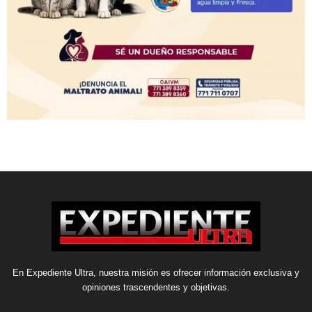
En Expediente Ultra, nuestra misión es ofrecer información exclusiva y
opiniones trascendentes y objetivas.