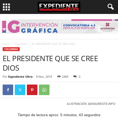
Inicio
Columnas
EL PRESIDENTE QUE SE CREE DIOS
COLUMNAS
EL PRESIDENTE QUE SE CREE
DIOS
Por
Expediente Ultra
-
8 Nov, 2019
2369
0
ILUSTRACIÓN: ADNSURESTE.INFO
Tiempo de lectura aprox: 5 minutos, 43 segundos