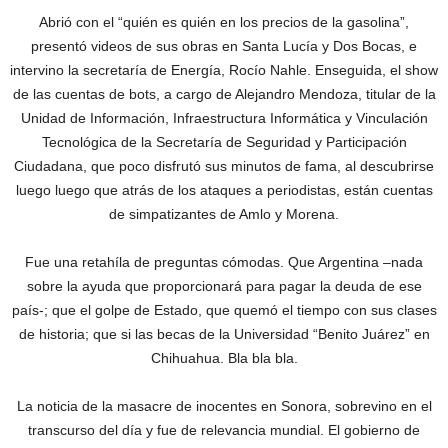
Abrió con el “quién es quién en los precios de la gasolina”,
presentó videos de sus obras en Santa Lucía y Dos Bocas, e
intervino la secretaría de Energía, Rocío Nahle. Enseguida, el show
de las cuentas de bots, a cargo de Alejandro Mendoza, titular de la
Unidad de Información, Infraestructura Informática y Vinculación
Tecnológica de la Secretaría de Seguridad y Participación
Ciudadana, que poco disfrutó sus minutos de fama, al descubrirse
luego luego que atrás de los ataques a periodistas, están cuentas
de simpatizantes de Amlo y Morena.
Fue una retahíla de preguntas cómodas. Que Argentina –nada
sobre la ayuda que proporcionará para pagar la deuda de ese
país-; que el golpe de Estado, que quemó el tiempo con sus clases
de historia; que si las becas de la Universidad “Benito Juárez” en
Chihuahua. Bla bla bla.
La noticia de la masacre de inocentes en Sonora, sobrevino en el
transcurso del día y fue de relevancia mundial. El gobierno de