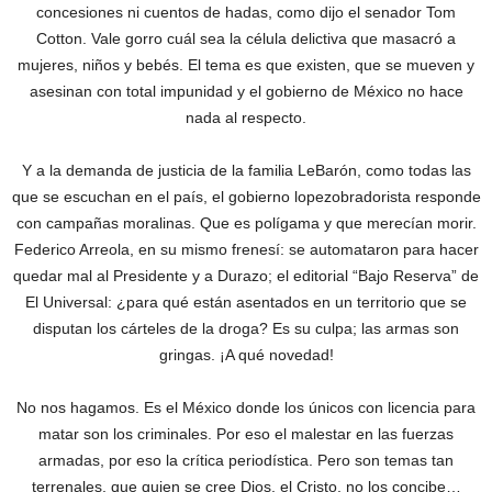
concesiones ni cuentos de hadas, como dijo el senador Tom
Cotton. Vale gorro cuál sea la célula delictiva que masacró a
mujeres, niños y bebés. El tema es que existen, que se mueven y
asesinan con total impunidad y el gobierno de México no hace
nada al respecto.
Y a la demanda de justicia de la familia LeBarón, como todas las
que se escuchan en el país, el gobierno lopezobradorista responde
con campañas moralinas. Que es polígama y que merecían morir.
Federico Arreola, en su mismo frenesí: se automataron para hacer
quedar mal al Presidente y a Durazo; el editorial “Bajo Reserva” de
El Universal: ¿para qué están asentados en un territorio que se
disputan los cárteles de la droga? Es su culpa; las armas son
gringas. ¡A qué novedad!
No nos hagamos. Es el México donde los únicos con licencia para
matar son los criminales. Por eso el malestar en las fuerzas
armadas, por eso la crítica periodística. Pero son temas tan
terrenales, que quien se cree Dios, el Cristo, no los concibe…