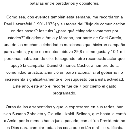
batallas entre partidarios y opositores.
Como sea, dos eventos también esta semana, me recordaron a
Paul Lazarsfeld (1901-1976) y su teoría del “flujo de comunicación
en dos pasos”: los tuits “¿para qué chingados votamos por
ustedes?” dirigidos a Amlo y Morena, por parte de Gael García,
una de las muchas celebridades mexicanas que hicieron campaña
para ambos, y que en minutos obtuvo 29,8 mil me gusta y 10,1 mil
personas hablaban de ello. El segundo, otro reconocido actor que
apoyó la campaña, Daniel Giménez Cacho, a nombre de la
comunidad artística, anunció un paro nacional, si el gobierno no
incrementa significativamente el presupuesto para esta actividad.
Este año, este año el recorte fue de 7 por ciento el gasto
programado.
Otras de las arrepentidas y que lo expresaron en sus redes, han
sido Susana Zabaleta y Claudia Lizaldi. Belinda, que hasta le cantó
a Amlo, por lo menos hasta junio pasado, con el “un Presidente no
es Dios para cambiar todas las cosa que están mal”, le ratificaba