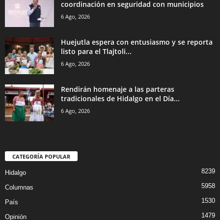
coordinación en seguridad con municipios
6 Ago, 2026
Huejutla espera con entusiasmo y se reporta
listo para el Tlajtoli...
6 Ago, 2026
Rendirán homenaje a las parteras
tradicionales de Hidalgo en el Día...
6 Ago, 2026
CATEGORÍA POPULAR
8239
Hidalgo
5958
Columnas
1530
País
1479
Opinión