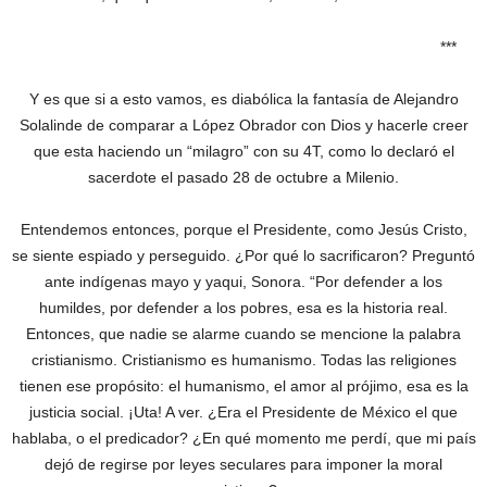
***
Y es que si a esto vamos, es diabólica la fantasía de Alejandro
Solalinde de comparar a López Obrador con Dios y hacerle creer
que esta haciendo un “milagro” con su 4T, como lo declaró el
sacerdote el pasado 28 de octubre a Milenio.
Entendemos entonces, porque el Presidente, como Jesús Cristo,
se siente espiado y perseguido. ¿Por qué lo sacrificaron? Preguntó
ante indígenas mayo y yaqui, Sonora. “Por defender a los
humildes, por defender a los pobres, esa es la historia real.
Entonces, que nadie se alarme cuando se mencione la palabra
cristianismo. Cristianismo es humanismo. Todas las religiones
tienen ese propósito: el humanismo, el amor al prójimo, esa es la
justicia social. ¡Uta! A ver. ¿Era el Presidente de México el que
hablaba, o el predicador? ¿En qué momento me perdí, que mi país
dejó de regirse por leyes seculares para imponer la moral