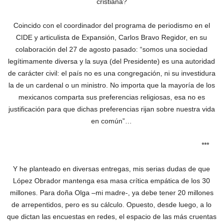
cristiana?
Coincido con el coordinador del programa de periodismo en el
CIDE y articulista de Expansión, Carlos Bravo Regidor, en su
colaboración del 27 de agosto pasado: “somos una sociedad
legítimamente diversa y la suya (del Presidente) es una autoridad
de carácter civil: el país no es una congregación, ni su investidura
la de un cardenal o un ministro. No importa que la mayoría de los
mexicanos comparta sus preferencias religiosas, esa no es
justificación para que dichas preferencias rijan sobre nuestra vida
en común”…
***
Y he planteado en diversas entregas, mis serias dudas de que
López Obrador mantenga esa masa crítica empática de los 30
millones. Para doña Olga –mi madre-, ya debe tener 20 millones
de arrepentidos, pero es su cálculo. Opuesto, desde luego, a lo
que dictan las encuestas en redes, el espacio de las más cruentas