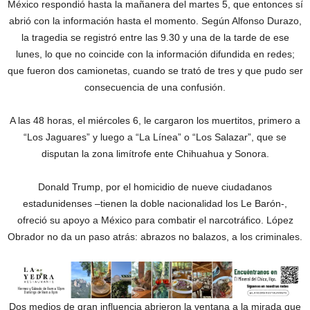
México respondió hasta la mañanera del martes 5, que entonces sí
abrió con la información hasta el momento. Según Alfonso Durazo,
la tragedia se registró entre las 9.30 y una de la tarde de ese
lunes, lo que no coincide con la información difundida en redes;
que fueron dos camionetas, cuando se trató de tres y que pudo ser
consecuencia de una confusión.
A las 48 horas, el miércoles 6, le cargaron los muertitos, primero a
“Los Jaguares” y luego a “La Línea” o “Los Salazar”, que se
disputan la zona limítrofe ente Chihuahua y Sonora.
Donald Trump, por el homicidio de nueve ciudadanos
estadunidenses –tienen la doble nacionalidad los Le Barón-,
ofreció su apoyo a México para combatir el narcotráfico. López
Obrador no da un paso atrás: abrazos no balazos, a los criminales.
Dos medios de gran influencia abrieron la ventana a la mirada que