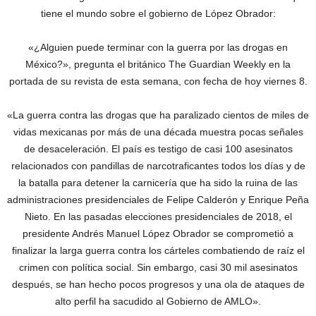
tiene el mundo sobre el gobierno de López Obrador:
«¿Alguien puede terminar con la guerra por las drogas en
México?», pregunta el británico The Guardian Weekly en la
portada de su revista de esta semana, con fecha de hoy viernes 8.
«La guerra contra las drogas que ha paralizado cientos de miles de
vidas mexicanas por más de una década muestra pocas señales
de desaceleración. El país es testigo de casi 100 asesinatos
relacionados con pandillas de narcotraficantes todos los días y de
la batalla para detener la carnicería que ha sido la ruina de las
administraciones presidenciales de Felipe Calderón y Enrique Peña
Nieto. En las pasadas elecciones presidenciales de 2018, el
presidente Andrés Manuel López Obrador se comprometió a
finalizar la larga guerra contra los cárteles combatiendo de raíz el
crimen con política social. Sin embargo, casi 30 mil asesinatos
después, se han hecho pocos progresos y una ola de ataques de
alto perfil ha sacudido al Gobierno de AMLO».