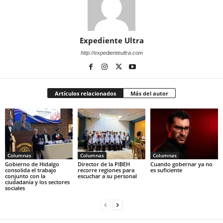
Expediente Ultra
http://expedienteultra.com
Artículos relacionados
Más del autor
Columnas
Columnas
Columnas
Gobierno de Hidalgo
Director de la PIBEH
Cuando gobernar ya no
consolida el trabajo
recorre regiones para
es suficiente
conjunto con la
escuchar a su personal
ciudadanía y los sectores
sociales