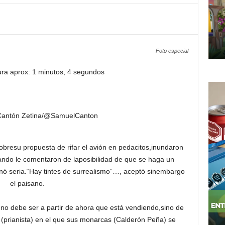
Foto especial
ura aprox: 1 minutos, 4 segundos
Cantón Zetina/@SamuelCanton
obresu propuesta de rifar el avión en pedacitos,inundaron
ando le comentaron de laposibilidad de que se haga un
rnó seria.“Hay tintes de surrealismo”…, aceptó sinembargo
el paisano.
 no debe ser a partir de ahora que está vendiendo,sino de
 (prianista) en el que sus monarcas (Calderón Peña) se