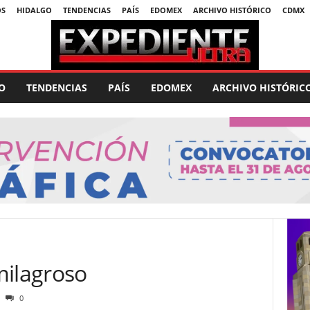
OS
HIDALGO
TENDENCIAS
PAÍS
EDOMEX
ARCHIVO HISTÓRICO
CDMX
O
TENDENCIAS
PAÍS
EDOMEX
ARCHIVO HISTÓRIC
milagroso
0