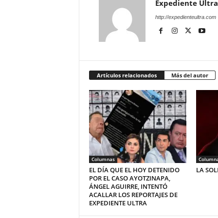
Expediente Ultra
http://expedienteultra.com
Artículos relacionados
Más del autor
Columnas
Column
EL DÍA QUE EL HOY DETENIDO
LA SO
POR EL CASO AYOTZINAPA,
ÁNGEL AGUIRRE, INTENTÓ
ACALLAR LOS REPORTAJES DE
EXPEDIENTE ULTRA