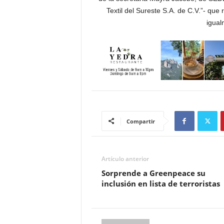
Textil del Sureste S.A. de C.V.”- que 
igua
Compartir
Artículo anterior
Sorprende a Greenpeace su
inclusión en lista de terroristas