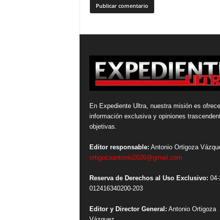
En Expediente Ultra, nuestra misión es ofrece
información exclusiva y opiniones trascenden
objetivas.
Editor responsable:
Antonio Ortigoza Vázqu
ortigozaantonio2026@gmail.com
Reserva de Derechos al Uso Exclusivo:
04-
012416340200-203
Editor y Director General:
Antonio Ortigoza
Vázquez