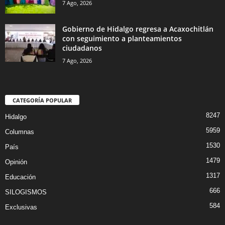
7 Ago, 2026
Gobierno de Hidalgo regresa a Acaxochitlán
con seguimiento a planteamientos
ciudadanos
7 Ago, 2026
CATEGORÍA POPULAR
8247
Hidalgo
5959
Columnas
1530
País
1479
Opinión
1317
Educación
666
SILOGISMOS
584
Exclusivas