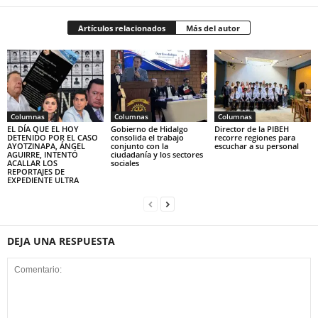
Artículos relacionados
Más del autor
Columnas
Columnas
Columnas
EL DÍA QUE EL HOY
Gobierno de Hidalgo
Director de la PIBEH
DETENIDO POR EL CASO
consolida el trabajo
recorre regiones para
AYOTZINAPA, ÁNGEL
conjunto con la
escuchar a su personal
AGUIRRE, INTENTÓ
ciudadanía y los sectores
ACALLAR LOS
sociales
REPORTAJES DE
EXPEDIENTE ULTRA
DEJA UNA RESPUESTA