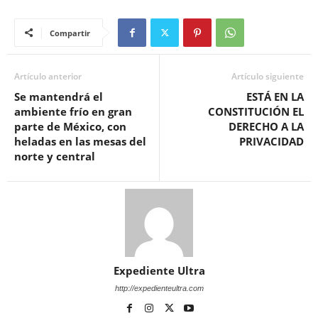
Compartir
Artículo anterior
Artículo siguiente
Se mantendrá el
ESTÁ EN LA
ambiente frío en gran
CONSTITUCIÓN EL
parte de México, con
DERECHO A LA
heladas en las mesas del
PRIVACIDAD
norte y central
Expediente Ultra
http://expedienteultra.com