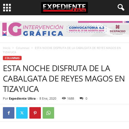
Inicio
Columnas
ESTA NOCHE DISFRUTA DE LA CABALGATA DE REYES MAGOS EN
TIZAYUCA
COLUMNAS
ESTA NOCHE DISFRUTA DE LA
CABALGATA DE REYES MAGOS EN
TIZAYUCA
Por
Expediente Ultra
-
8 Ene, 2020
1688
0