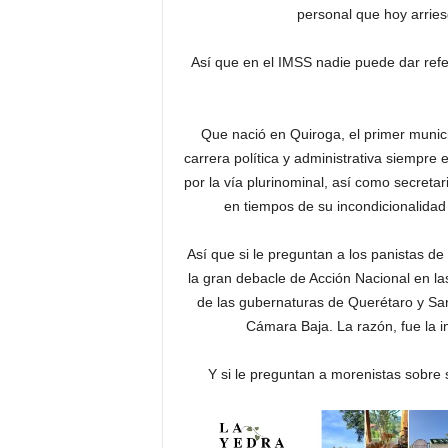
personal que hoy arries
Así que en el IMSS nadie puede dar refe
Que nació en Quiroga, el primer munici
carrera política y administrativa siempre 
por la vía plurinominal, así como secreta
en tiempos de su incondicionalida
Así que si le preguntan a los panistas 
la gran debacle de Acción Nacional en la
de las gubernaturas de Querétaro y San 
Cámara Baja. La razón, fue la 
Y si le preguntan a morenistas sobr