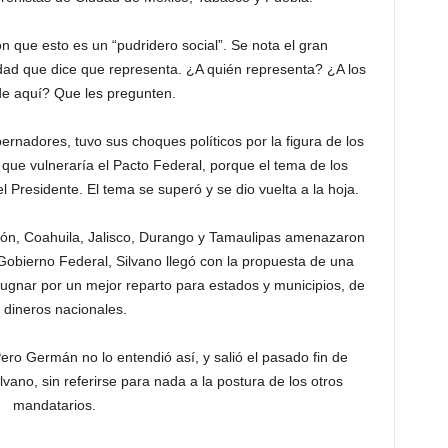
 que esto es un “pudridero social”. Se nota el gran
dad que dice que representa. ¿A quién representa? ¿A los
e aquí? Que les pregunten.
rnadores, tuvo sus choques políticos por la figura de los
que vulneraría el Pacto Federal, porque el tema de los
el Presidente. El tema se superó y se dio vuelta a la hoja.
ón, Coahuila, Jalisco, Durango y Tamaulipas amenazaron
l Gobierno Federal, Silvano llegó con la propuesta de una
gnar por un mejor reparto para estados y municipios, de
s dineros nacionales.
Pero Germán no lo entendió así, y salió el pasado fin de
ano, sin referirse para nada a la postura de los otros
mandatarios.