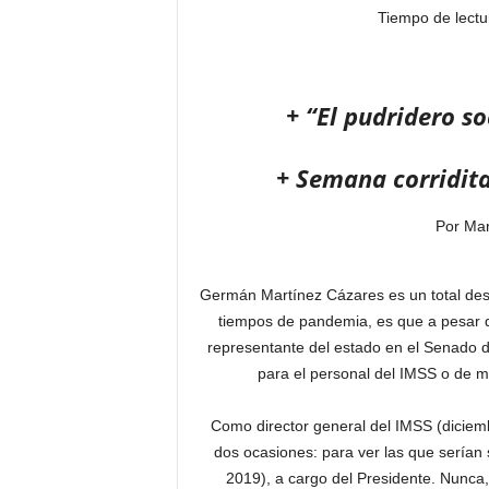
Tiempo de lectu
+ “El pudridero so
+ Semana corridit
Por Mar
Germán Martínez Cázares es un total de
tiempos de pandemia, es que a pesar 
representante del estado en el Senado de
para el personal del IMSS o de m
Como director general del IMSS (diciem
dos ocasiones: para ver las que serían 
2019), a cargo del Presidente. Nunca, 