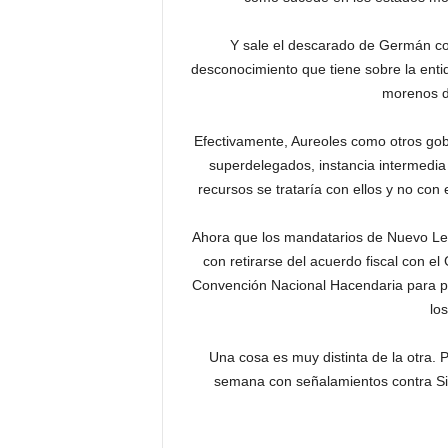
Y sale el descarado de Germán con
desconocimiento que tiene sobre la enti
morenos d
Efectivamente, Aureoles como otros gobe
superdelegados, instancia intermedia 
recursos se trataría con ellos y no con 
Ahora que los mandatarios de Nuevo Le
con retirarse del acuerdo fiscal con e
Convención Nacional Hacendaria para pu
lo
Una cosa es muy distinta de la otra. 
semana con señalamientos contra Silv