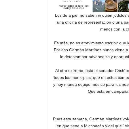
Los de a pie, no saben ni quien jodidos e
una oficina de representación o una pa
menos con la cl
Es más, no es atrevimiento escribir que l
Por eso Germán Martínez nunca viene a re
lo detestan por advenedizo y oportun
Al otro extremo, está el senador Cristób
todos los municipios; que en estos tiem
y hoy manda equipo médico para los noso
Que esta en campaña 
*
Pues esta semana, Germán Martínez volvió
en que tiene a Michoacán y del que “M