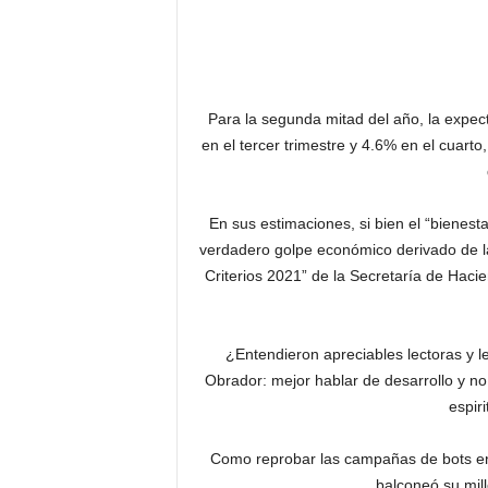
*
Para la segunda mitad del año, la expect
en el tercer trimestre y 4.6% en el cuart
En sus estimaciones, si bien el “bienesta
verdadero golpe económico derivado de la 
Criterios 2021” de la Secretaría de Hacie
¿Entendieron apreciables lectoras y l
Obrador: mejor hablar de desarrollo y no
espiri
Como reprobar las campañas de bots en s
balconeó su mill