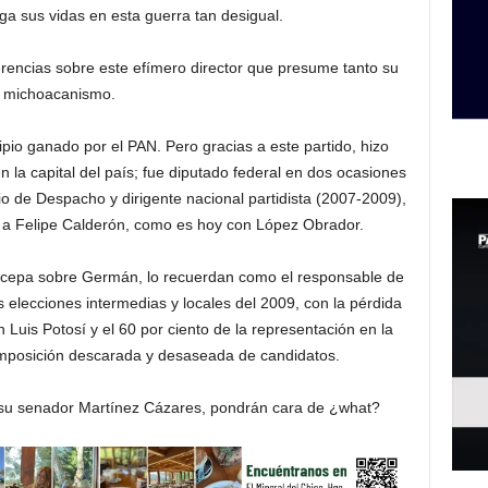
ga sus vidas en esta guerra tan desigual.
rencias sobre este efímero director que presume tanto su
michoacanismo.
pio ganado por el PAN. Pero gracias a este partido, hizo
en la capital del país; fue diputado federal en dos ocasiones
rio de Despacho y dirigente nacional partidista (2007-2009),
d a Felipe Calderón, como es hoy con López Obrador.
de cepa sobre Germán, lo recuerdan como el responsable de
s elecciones intermedias y locales del 2009, con la pérdida
Luis Potosí y el 60 por ciento de la representación en la
imposición descarada y desaseada de candidatos.
e su senador Martínez Cázares, pondrán cara de ¿what?