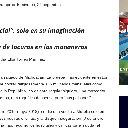
ra aprox: 5 minutos, 24 segundos
cial”, solo en su imaginación
a de locuras en las mañaneras
tha Elba Torres Martínez
sarraigado de Michoacán. La prueba más evidente en estos
de cobrar religiosamente 135 mil pesos mensuales como
 la República, no es para regalar siquiera, una mascarita
enos, una raquítica despensa para “sus paisanos”.
bre 2018-mayo 2019), se dio una vuelta a Morelia solo en
sus nuevas oficinas, y la disque inauguración (3 de enero
jamás, recorrió los hospitales y clínicas para saludar al