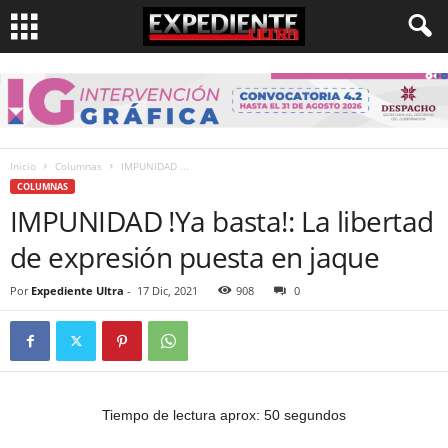
Inicio
Columnas
IMPUNIDAD ...
COLUMNAS
IMPUNIDAD !Ya basta!: La libertad
de expresión puesta en jaque
Por
Expediente Ultra
-
17 Dic, 2021
908
0
Tiempo de lectura aprox: 50 segundos