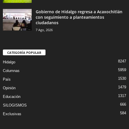
Gobierno de Hidalgo regresa a Acaxochitlán
con seguimiento a planteamientos
ciudadanos
7 Ago, 2026
CATEGORÍA POPULAR
8247
Hidalgo
5959
Columnas
1530
País
1479
Opinión
1317
Educación
666
SILOGISMOS
584
Exclusivas