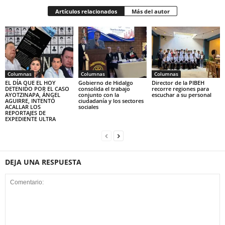
Artículos relacionados
Más del autor
Columnas
Columnas
Columnas
EL DÍA QUE EL HOY
Gobierno de Hidalgo
Director de la PIBEH
DETENIDO POR EL CASO
consolida el trabajo
recorre regiones para
AYOTZINAPA, ÁNGEL
conjunto con la
escuchar a su personal
AGUIRRE, INTENTÓ
ciudadanía y los sectores
ACALLAR LOS
sociales
REPORTAJES DE
EXPEDIENTE ULTRA
DEJA UNA RESPUESTA