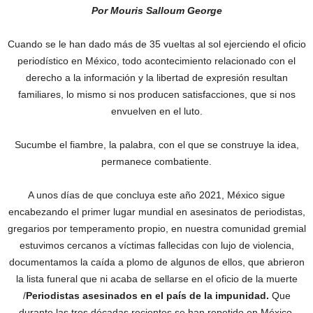
Por Mouris Salloum George
Cuando se le han dado más de 35 vueltas al sol ejerciendo el oficio
periodístico en México, todo acontecimiento relacionado con el
derecho a la información y la libertad de expresión resultan
familiares, lo mismo si nos producen satisfacciones, que si nos
envuelven en el luto.
Sucumbe el fiambre, la palabra, con el que se construye la idea,
permanece combatiente.
A unos días de que concluya este año 2021, México sigue
encabezando el primer lugar mundial en asesinatos de periodistas,
gregarios por temperamento propio, en nuestra comunidad gremial
estuvimos cercanos a víctimas fallecidas con lujo de violencia,
documentamos la caída a plomo de algunos de ellos, que abrieron
la lista funeral que ni acaba de sellarse en el oficio de la muerte
/
Periodistas asesinados en el país de la impunidad.
Que
durante las tres décadas recientes se han repetido en México,