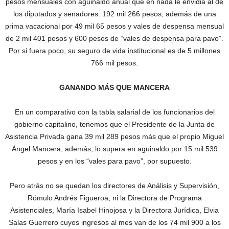
pesos mensuales con aguinaldo anual que en nada le envidia al de
los diputados y senadores: 192 mil 266 pesos, además de una
prima vacacional por 49 mil 65 pesos y vales de despensa mensual
de 2 mil 401 pesos y 600 pesos de “vales de despensa para pavo”.
Por si fuera poco, su seguro de vida institucional es de 5 millones
766 mil pesos.
GANANDO MÁS QUE MANCERA
En un comparativo con la tabla salarial de los funcionarios del
gobierno capitalino, tenemos que el Presidente de la Junta de
Asistencia Privada gana 39 mil 289 pesos más que el propio Miguel
Ángel Mancera; además, lo supera en aguinaldo por 15 mil 539
pesos y en los “vales para pavo”, por supuesto.
Pero atrás no se quedan los directores de Análisis y Supervisión,
Rómulo Andrés Figueroa, ni la Directora de Programa
Asistenciales, María Isabel Hinojosa y la Directora Jurídica, Elvia
Salas Guerrero cuyos ingresos al mes van de los 74 mil 900 a los