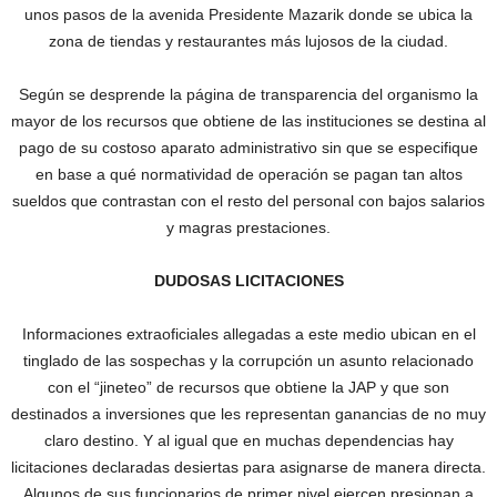
unos pasos de la avenida Presidente Mazarik donde se ubica la
zona de tiendas y restaurantes más lujosos de la ciudad.
Según se desprende la página de transparencia del organismo la
mayor de los recursos que obtiene de las instituciones se destina al
pago de su costoso aparato administrativo sin que se especifique
en base a qué normatividad de operación se pagan tan altos
sueldos que contrastan con el resto del personal con bajos salarios
y magras prestaciones.
DUDOSAS LICITACIONES
Informaciones extraoficiales allegadas a este medio ubican en el
tinglado de las sospechas y la corrupción un asunto relacionado
con el “jineteo” de recursos que obtiene la JAP y que son
destinados a inversiones que les representan ganancias de no muy
claro destino. Y al igual que en muchas dependencias hay
licitaciones declaradas desiertas para asignarse de manera directa.
Algunos de sus funcionarios de primer nivel ejercen presionan a