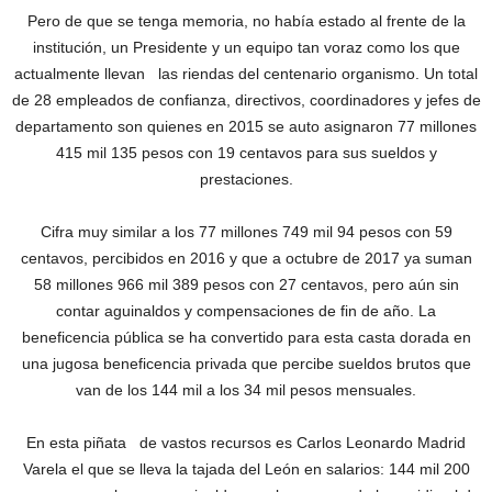
Pero de que se tenga memoria, no había estado al frente de la
institución, un Presidente y un equipo tan voraz como los que
actualmente llevan las riendas del centenario organismo. Un total
de 28 empleados de confianza, directivos, coordinadores y jefes de
departamento son quienes en 2015 se auto asignaron 77 millones
415 mil 135 pesos con 19 centavos para sus sueldos y
prestaciones.
Cifra muy similar a los 77 millones 749 mil 94 pesos con 59
centavos, percibidos en 2016 y que a octubre de 2017 ya suman
58 millones 966 mil 389 pesos con 27 centavos, pero aún sin
contar aguinaldos y compensaciones de fin de año. La
beneficencia pública se ha convertido para esta casta dorada en
una jugosa beneficencia privada que percibe sueldos brutos que
van de los 144 mil a los 34 mil pesos mensuales.
En esta piñata de vastos recursos es Carlos Leonardo Madrid
Varela el que se lleva la tajada del León en salarios: 144 mil 200