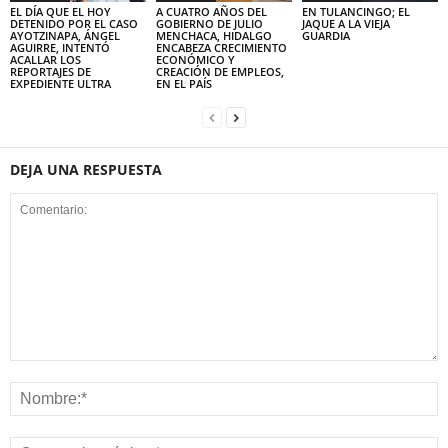
EL DÍA QUE EL HOY
A CUATRO AÑOS DEL
EN TULANCINGO; EL
DETENIDO POR EL CASO
GOBIERNO DE JULIO
JAQUE A LA VIEJA
AYOTZINAPA, ÁNGEL
MENCHACA, HIDALGO
GUARDIA
AGUIRRE, INTENTÓ
ENCABEZA CRECIMIENTO
ACALLAR LOS
ECONÓMICO Y
REPORTAJES DE
CREACIÓN DE EMPLEOS,
EXPEDIENTE ULTRA
EN EL PAÍS
DEJA UNA RESPUESTA