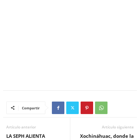
Compartir
Artículo anterior
Artículo siguiente
LA SEPH ALIENTA
Xochináhuac, donde la