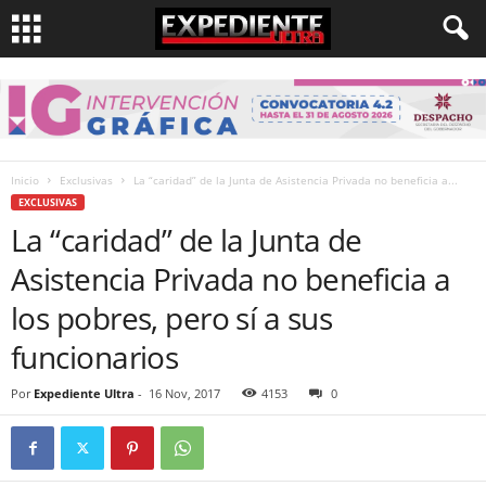
Inicio
Exclusivas
La “caridad” de la Junta de Asistencia Privada no beneficia a...
EXCLUSIVAS
La “caridad” de la Junta de
Asistencia Privada no beneficia a
los pobres, pero sí a sus
funcionarios
Por
Expediente Ultra
-
16 Nov, 2017
4153
0