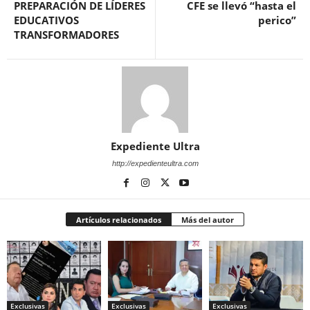
PREPARACIÓN DE LÍDERES
CFE se llevó “hasta el
EDUCATIVOS
perico”
TRANSFORMADORES
Expediente Ultra
http://expedienteultra.com
Artículos relacionados
Más del autor
Exclusivas
Exclusivas
Exclusivas