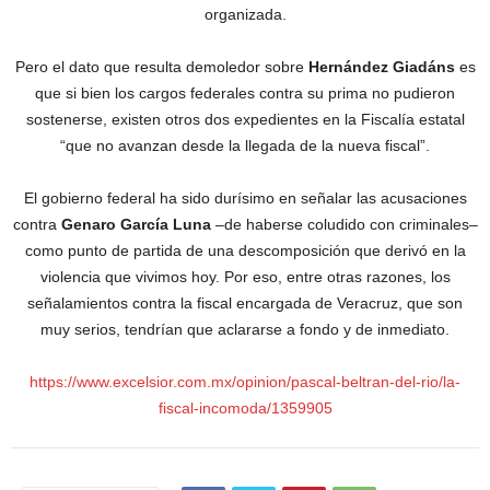
organizada.
Pero el dato que resulta demoledor sobre
Hernández Giadáns
es
que si bien los cargos federales contra su prima no pudieron
sostenerse, existen otros dos expedientes en la Fiscalía estatal
“que no avanzan desde la llegada de la nueva fiscal”.
El gobierno federal ha sido durísimo en señalar las acusaciones
contra
Genaro García Luna
–de haberse coludido con criminales–
como punto de partida de una descomposición que derivó en la
violencia que vivimos hoy. Por eso, entre otras razones, los
señalamientos contra la fiscal encargada de Veracruz, que son
muy serios, tendrían que aclararse a fondo y de inmediato.
https://www.excelsior.com.mx/opinion/pascal-beltran-del-rio/la-
fiscal-incomoda/1359905