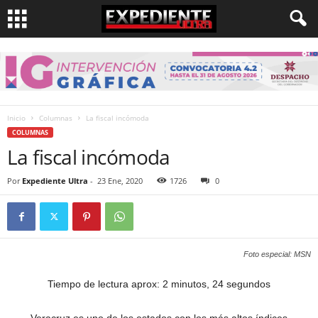
Inicio
Columnas
La fiscal incómoda
COLUMNAS
La fiscal incómoda
Por
Expediente Ultra
-
23 Ene, 2020
1726
0
Foto especial: MSN
Tiempo de lectura aprox: 2 minutos, 24 segundos