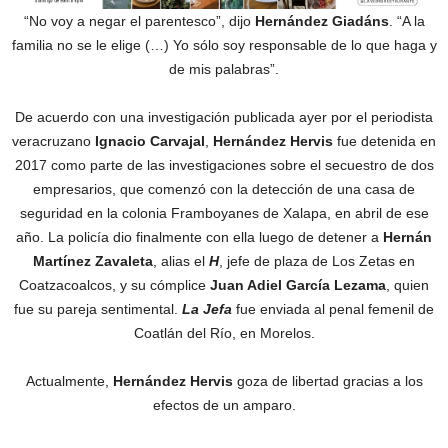
“No voy a negar el parentesco”, dijo
Hernández Giadáns
. “A la
familia no se le elige (…) Yo sólo soy responsable de lo que haga y
de mis palabras”.
De acuerdo con una investigación publicada ayer por el periodista
veracruzano
Ignacio Carvajal
,
Hernández Hervis
fue detenida en
2017 como parte de las investigaciones sobre el secuestro de dos
empresarios, que comenzó con la detección de una casa de
seguridad en la colonia Framboyanes de Xalapa, en abril de ese
año. La policía dio finalmente con ella luego de detener a
Hernán
Martínez Zavaleta
, alias el
H
, jefe de plaza de Los Zetas en
Coatzacoalcos, y su cómplice
Juan Adiel García Lezama
, quien
fue su pareja sentimental.
La Jefa
fue enviada al penal femenil de
Coatlán del Río, en Morelos.
Actualmente,
Hernández Hervis
goza de libertad gracias a los
efectos de un amparo.