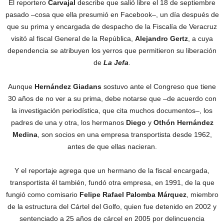
El reportero
Carvajal
describe que salió libre el 18 de septiembre
pasado –cosa que ella presumió en Facebook–, un día después de
que su prima y encargada de despacho de la Fiscalía de Veracruz
visitó al fiscal General de la República,
Alejandro Gertz
, a cuya
dependencia se atribuyen los yerros que permitieron su liberación
de
La Jefa
.
Aunque
Hernández Giadans
sostuvo ante el Congreso que tiene
30 años de no ver a su prima, debe notarse que –de acuerdo con
la investigación periodística, que cita muchos documentos–, los
padres de una y otra, los hermanos
Diego
y
Othón Hernández
Medina
, son socios en una empresa transportista desde 1962,
antes de que ellas nacieran.
Y el reportaje agrega que un hermano de la fiscal encargada,
transportista él también, fundó otra empresa, en 1991, de la que
fungió como comisario
Felipe Rafael Palomba Márquez
, miembro
de la estructura del Cártel del Golfo, quien fue detenido en 2002 y
sentenciado a 25 años de cárcel en 2005 por delincuencia