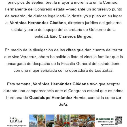
principios de septiembre, la mayoría morenista en la Comisión
Permanente del Congreso estatal –mediante un sorpresivo punto
de acuerdo, de dudosa legalidad– lo destituyó y puso en su lugar
a
Verónica Hernández Giadáns
, directora jurídica del gobierno
estatal y parte del equipo del secretario de Gobierno de la
entidad,
Eric Cisneros Burgos
.
En medio de la divulgación de las cifras que dan cuenta del terror
que vive Veracruz, ahora ha salido a flote el vínculo familiar que la
encargada de despacho de la Fiscalía General del estado tiene
con una mujer señalada como operadora de Los Zetas.
Esta semana,
Verónica Hernández Giádans
tuvo que aceptar
durante una comparecencia ante el Congreso estatal que es prima
hermana de
Guadalupe Hernández Hervis
, conocida como
La
Jefa
.