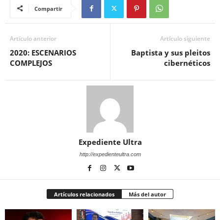
Compartir
Artículo anterior
Artículo siguiente
2020: ESCENARIOS
Baptista y sus pleitos
COMPLEJOS
cibernéticos
Expediente Ultra
http://expedienteultra.com
Artículos relacionados
Más del autor