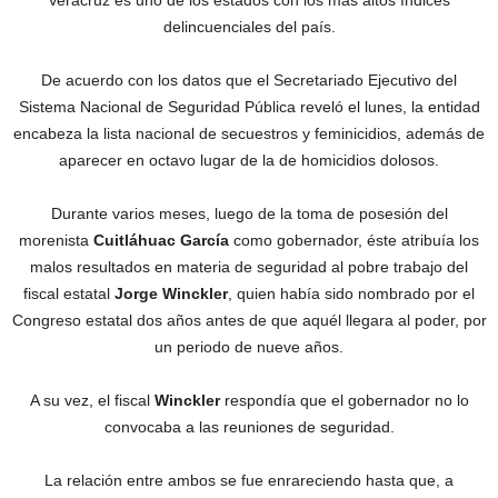
Veracruz es uno de los estados con los más altos índices
delincuenciales del país.
De acuerdo con los datos que el Secretariado Ejecutivo del
Sistema Nacional de Seguridad Pública reveló el lunes, la entidad
encabeza la lista nacional de secuestros y feminicidios, además de
aparecer en octavo lugar de la de homicidios dolosos.
Durante varios meses, luego de la toma de posesión del
morenista
Cuitláhuac García
como gobernador, éste atribuía los
malos resultados en materia de seguridad al pobre trabajo del
fiscal estatal
Jorge Winckler
, quien había sido nombrado por el
Congreso estatal dos años antes de que aquél llegara al poder, por
un periodo de nueve años.
A su vez, el fiscal
Winckler
respondía que el gobernador no lo
convocaba a las reuniones de seguridad.
La relación entre ambos se fue enrareciendo hasta que, a